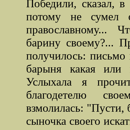
Победили,
сказал, 
потому не сумел 
православному... 
барину своему?... П
получилось: письмо 
барыня какая или ц
Услыхала я прочит
благодетелю сво
взмолилась:
"
Пусти, 
сыночка своего искат