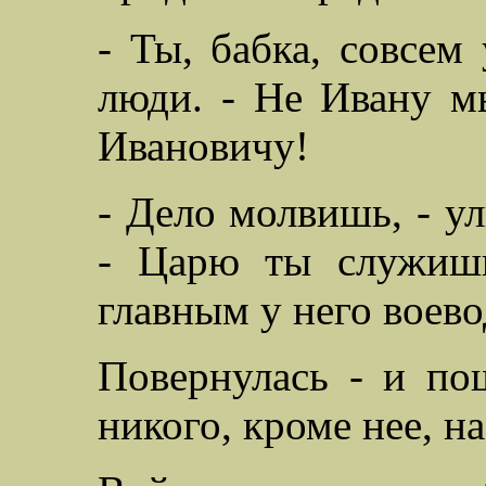
- Ты, бабка, совсем 
люди. - Не Ивану 
Ивановичу!
- Дело молвишь, - ул
- Царю ты служиш
главным у него воев
Повернулась - и пош
никого, кроме нее, н