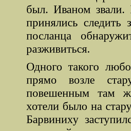
был. Иваном звали.
принялись следить 
посланца обнаружи
разживиться.
Одного такого люб
прямо возле стар
повешенным там же
хотели было на стару
Барвиниху заступилс