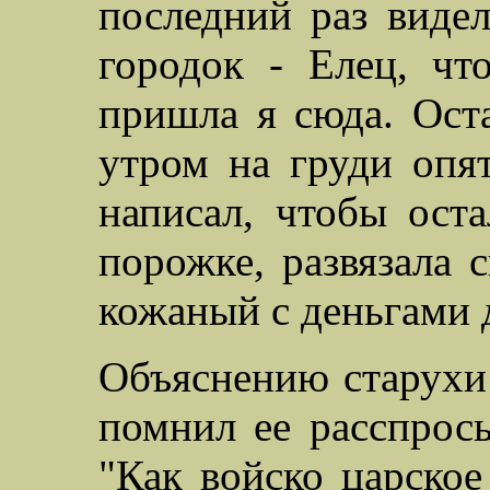
последний раз виде
городок - Елец, чт
пришла я сюда. Оста
утром на груди опя
написал, чтобы оста
порожке, развязала 
кожаный с деньгами 
Объяснению старухи 
помнил ее расспросы
"
Как войско царское