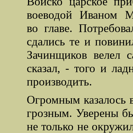
Войско царское при
воеводой Иваном М
во главе. Потребова
сдались те и повини
Зачинщиков велел с
сказал, - того и ла
производить.
Огромным казалось в
грозным. Уверены бы
не только не окружил