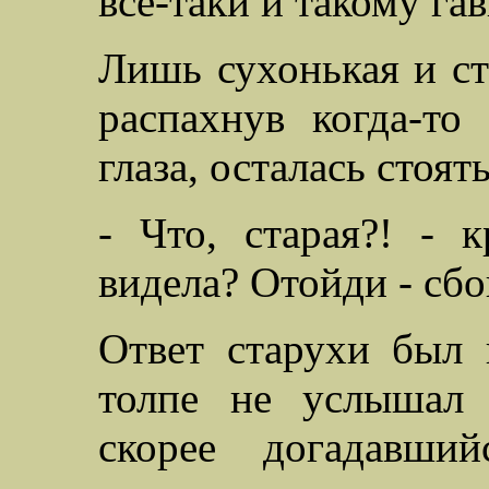
все-таки и такому га
Лишь сухонькая и стр
распахнув когда-то
глаза, осталась стоят
- Что, старая?! - 
видела? Отойди - сбо
Ответ старухи был 
толпе не услышал 
скорее догадавши