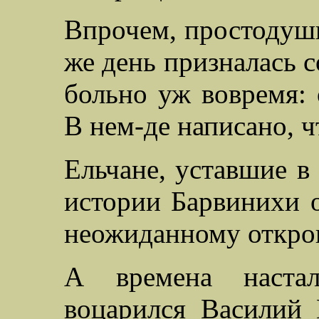
Впрочем, простодушна
же день призналась с
больно уж вовремя: 
В нем-де написано, ч
Ельчане, уставшие в
истории Барвинихи 
неожиданному откро
А времена наста
воцарился Василий