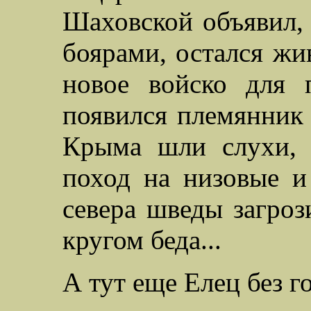
Шаховской объявил,
боярами, остался жи
новое войско для 
появился племянник
Крыма шли слухи, 
поход на низовые и
севера шведы загроз
кругом беда...
А тут еще Елец без го