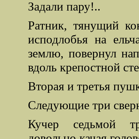
Задали пару!..
Ратник, тянущий ко
исподлобья на ельч
землю, повернул нап
вдоль крепостной ст
Вторая и третья пушк
Следующие три сверн
Кучер седьмой тр
довольно качая голов