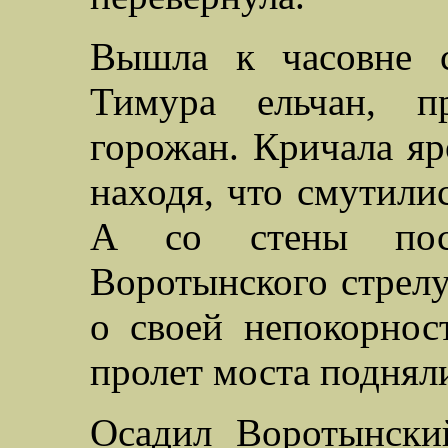
Вышла к часовне 
Тимура ельчан, пр
горожан. Кричала яро
находя, что смутилис
А со стены пос
Воротынского стрелу
о своей непокорно
пролет моста подняли
Осадил Воротынски