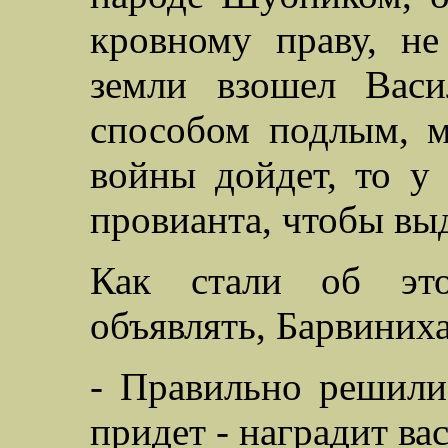
кровному праву, н
земли взошел Васи
способом подлым, 
войны дойдет, то у 
провианта, чтобы вы
Как стали об эт
объявлять, Барвиниха
- Правильно решили
придет - наградит ва