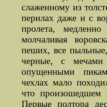
слаженному из толст
перилах даже и с во
пролета, медленно
молчаливая воровс
пеших, все пыльные,
черные, с мечами
опущенными пика
чехлах мало походи
что произошедшем н
Первые полтора де