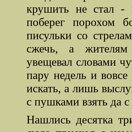
крушить не стал - 
поберег порохом б
писульки со стрелам
сжечь, а жителям
увещевал словами чу
пару недель и вовсе
искать, а лишь выслу
с пушками взять да с
Нашлись десятка тр