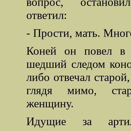
вопрос, остановил
ответил:
- Прости, мать. Много
Коней он повел в 
шедший следом коно
либо отвечал старой,
глядя мимо, стар
женщину.
Идущие за арти