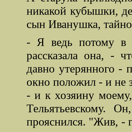
никакой кубышки, де
сын Иванушка, тайно
- Я ведь потому в 
рассказала она, - ч
давно утерянного - п
окно положил - и не 
- и к хозяину моем
Тельятьевскому. Он
прояснился.
"
Жив, - 