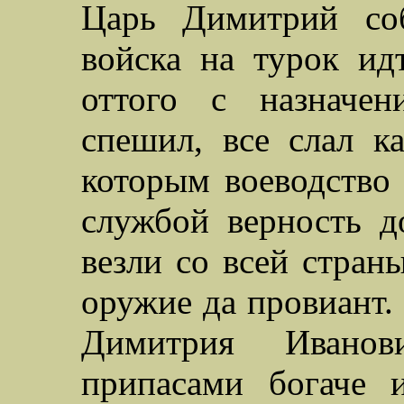
Царь Димитрий соб
войска на турок ид
оттого с назначен
спешил, все слал ка
которым воеводство 
службой верность до
везли со всей стран
оружие да провиант.
Димитрия Ивано
припасами богаче 