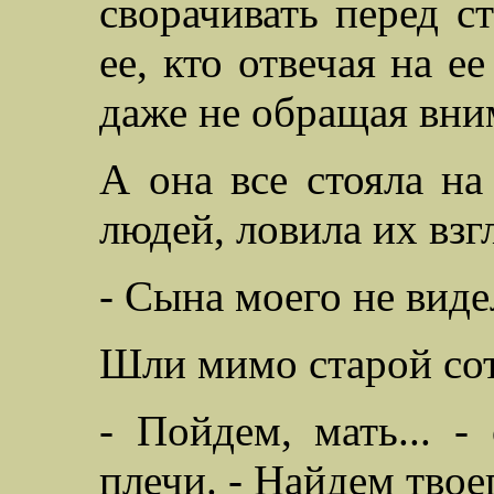
сворачивать перед ст
ее, кто отвечая на е
даже не обращая вни
А она все стояла н
людей, ловила их взг
- Сына моего не виде
Шли мимо старой сот
- Пойдем, мать... -
плечи. - Найдем твоег