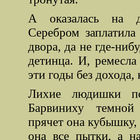
А оказалась на де
Серебром заплатила
двора, да не где-ниб
детинца. И, ремесла
эти годы без дохода, 
Лихие людишки по
Барвиниху темной 
прячет она кубышку, 
она все пытки, а на