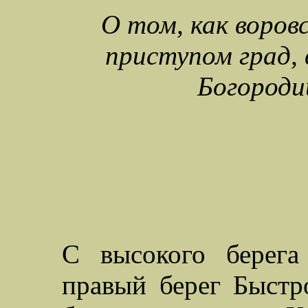
О том, как воров
приступом град,
Богороди
С высокого берега
правый берег Быстр