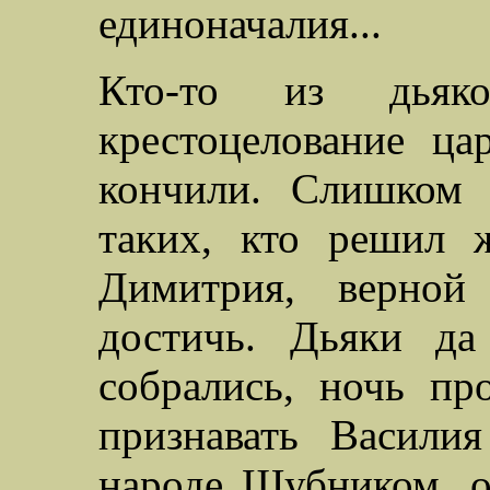
единоначалия...
Кто-то из дьяк
крестоцелование ц
кончили. Слишком 
таких, кто решил 
Димитрия, верной
достичь. Дьяки да
собрались, ночь пр
признавать Васили
народе Шубником, о