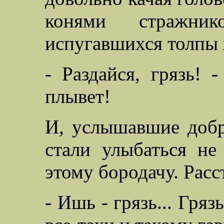
конями стражни
испугавшихся толпы
- Раздайся, грязь! 
плывет!
И, услышавшие до
стали улыбаться не
этому бородачу. Расс
- Ишь - грязь... Грязь