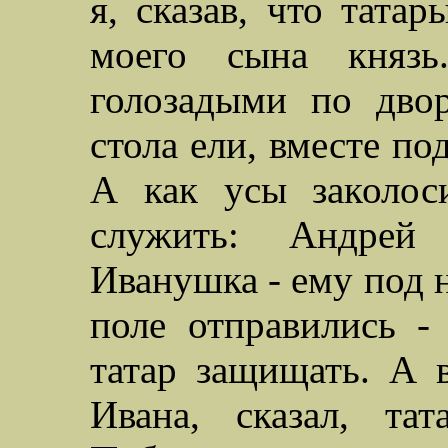
я, сказав, что татар
моего сына княз
голозадыми по двор
стола ели, вместе по
А как усы заколос
служить: Андрей
Иванушка - ему под н
поле отправились -
татар защищать. А в
Ивана, сказал, та