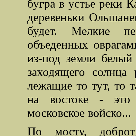
бугра в устье реки 
деревеньки Ольшанец
будет. Мелкие п
объеденных оврагам
из-под земли белый
заходящего солнца
лежащие то тут, то 
на востоке - это
московское войско...
По мосту, доброт