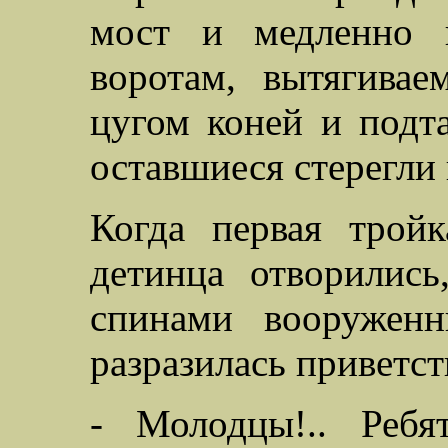
мост и медленно 
воротам, вытягива
цугом коней и подт
оставшиеся стерегли 
Когда первая тройк
детинца отворились
спинами вооруженн
разразилась приветс
- Молодцы!.. Ребя