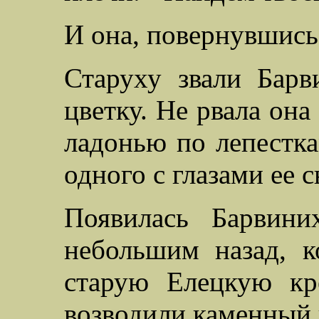
И она, повернувшись
Старуху звали Бар
цветку. Не рвала она
ладонью по лепестка
одного с глазами ее
Появилась Барвини
небольшим назад, к
старую Елецкую кре
возводили каменный и