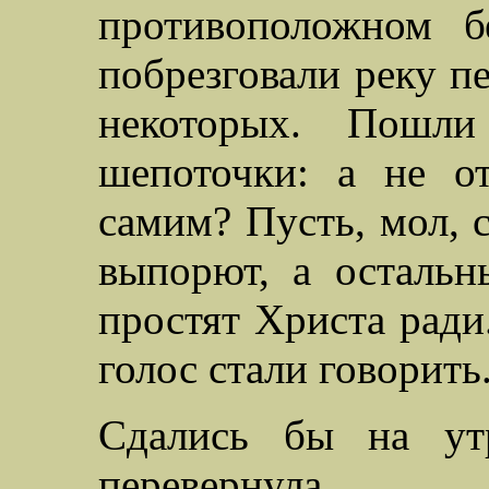
противоположном б
побрезговали реку п
некоторых. Пошл
шепоточки: а не о
самим? Пусть, мол, 
выпорют, а осталь
простят Христа ради
голос стали говорить.
Сдались бы на ут
перевернула.