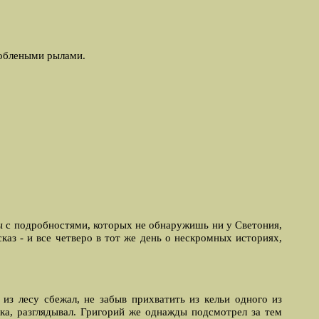
скоблеными рылами.
 с подробностями, которых не обнаружишь ни у Светония,
каз - и все четверо в тот же день о нескромных историях,
из лесу сбежал, не забыв прихватить из кельи одного из
ика, разглядывал. Григорий же однажды подсмотрел за тем