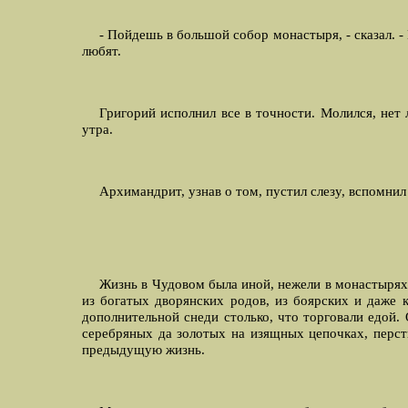
- Пойдешь в большой собор монастыря, - сказал. -
любят.
Григорий исполнил все в точности. Молился, нет 
утра.
Архимандрит, узнав о том, пустил слезу, вспомнил 
Жизнь в Чудовом была иной, нежели в монастырях, 
из богатых дворянских родов, из боярских и даже
дополнительной снеди столько, что торговали едой. 
серебряных да золотых на изящных цепочках, перс
предыдущую жизнь.