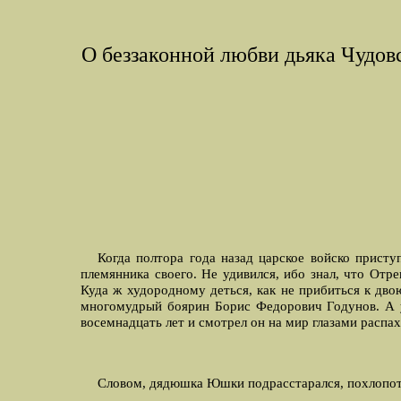
О беззаконной любви дьяка Чудов
Когда полтора года назад царское войско прис
племянника своего. Hе удивился, ибо знал, что Отр
Куда ж худородному деться, как не прибиться к дв
многомудрый боярин Борис Федорович Годунов. А у
восемнадцать лет и смотрел он на мир глазами распа
Словом, дядюшка Юшки подрасстарался, похлопота