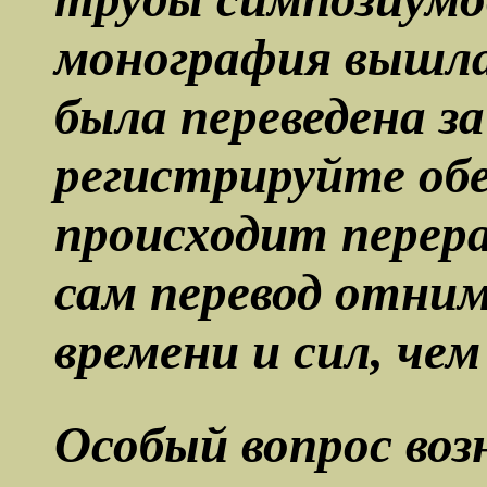
монография вышла
была переведена з
регистрируйте обе
происходит перер
сам перевод отни
времени и сил, чем
Особый вопрос воз