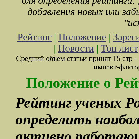
для определения рейтинга:
добавления новых или за
"ис
Рейтинг
|
Положение
|
Зарег
|
Новости
|
Топ лист
Средний объем статьи принят 15 стр -
импакт-фактор
Положение о Рей
Рейтинг ученых Ро
определить наибо
активно работающ