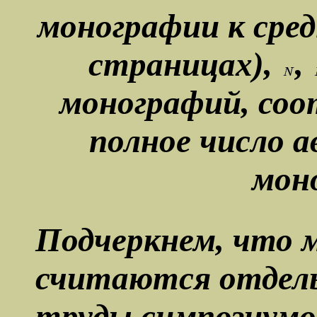
монографии к сред
страницах),
,
монографий, соот
полное число 
мон
Подчеркнем, что 
считаются отдель
труды симпозиумо