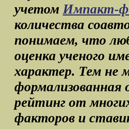
учетом
Импакт-ф
количества соавт
понимаем, что лю
оценка ученого им
характер. Тем не 
формализованная 
рейтинг от многи
факторов и ставит