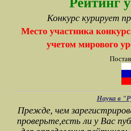
Рейтинг 
Конкурс курирует п
Место участника конкурс
учетом мирового ур
Постав
Наука в "
Прежде, чем зарегистриро
проверьте,есть ли у Вас пу