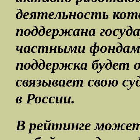
деятельность кот
поддержана госуд
частными фондам
поддержка будет 
связывает свою су
в России.
В рейтинге может