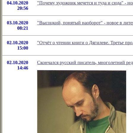
04.10.2020
"Почему художник мечется и туда и сюда" - 
20:56
03.10.2020
"Высоцкий, понятый наоборот" - новое в ли
08:21
02.10.2020
"Отчёт о чтении книги о Дягилеве. Третье пр
15:00
02.10.2020
Скончался русский писатель, многолетний ре
14:46