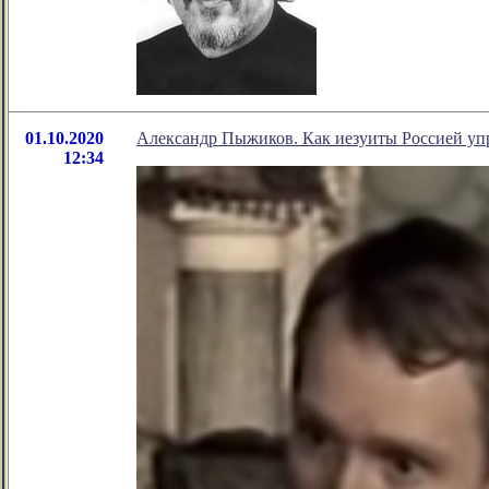
01.10.2020
Александр Пыжиков. Как иезуиты Россией уп
12:34