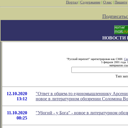
Портал
|
Содержание
|
О нас
|
Пишите
Подписатьс
НОВОСТИ 
"Русский переплет" зарегистрирован как СМИ.
Св
5 февраля 2001 года.
материалов ссы
Тип за
12.10.2020
"Ответ в общем-то единомышленнику Арсению 
13:12
новое в литературном обозрении Соломона В
11.10.2020
"Убогий - у Бога" - новое в литературном об
08:25