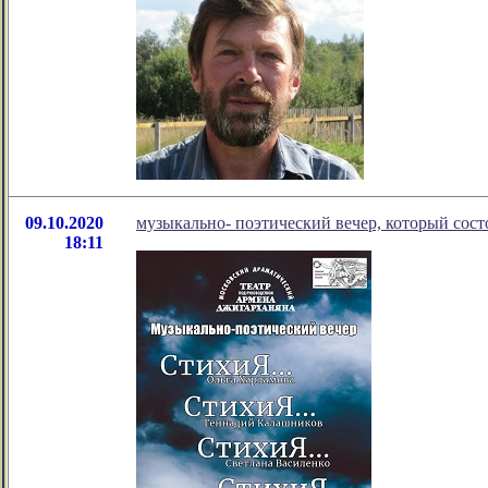
09.10.2020
музыкально- поэтический вечер, который сост
18:11