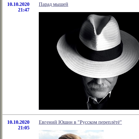
10.10.2020
Парад мышей
21:47
10.10.2020
Евгений Юшин в "Русском переплётё"
21:05