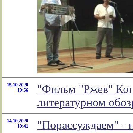
15.10.2020
"Фильм "Ржев" Коп
10:56
литературном обо
14.10.2020
"Порассуждаем" - 
10:41