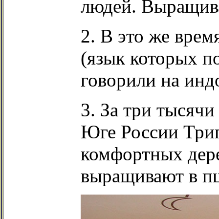
людей. Выращив
2. В это же вре
(язык которых п
говорили на инд
3. За три тысячи
Юге России Трип
комфортных дере
выращивают в пш