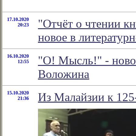
17.10.2020
"Отчёт о чтении кн
20:23
новое в литератур
16.10.2020
"О! Мысль!" - нов
12:55
Воложина
15.10.2020
Из Малайзии к 125
21:36