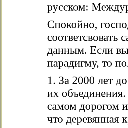
русском: Междур
Спокойно, госпо
соответсвовать 
данным. Если в
парадигму, то по
1. За 2000 лет д
их объединения.
самом дорогом и
что деревянная 