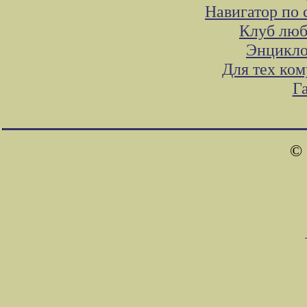
Навигатор по 
Клуб люб
Энцикло
Для тех ком
Г
© 