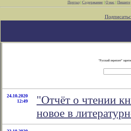
Портал
|
Содержание
|
О нас
|
Пишите
Подписатьс
"Русский переплет" заре
24.10.2020
"Отчёт о чтении кн
12:49
новое в литератур