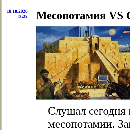
18.10.2020
Месопотамия VS С
13:22
Слушал сегодня 
месопотамии. За