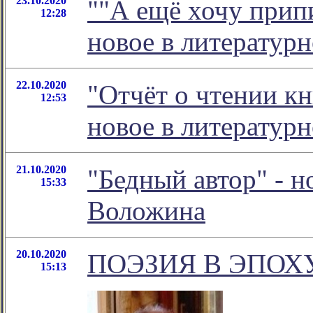
23.10.2020
""А ещё хочу припи
12:28
новое в литератур
22.10.2020
"Отчёт о чтении кн
12:53
новое в литератур
21.10.2020
"Бедный автор" - 
15:33
Воложина
20.10.2020
ПОЭЗИЯ В ЭПОХ
15:13