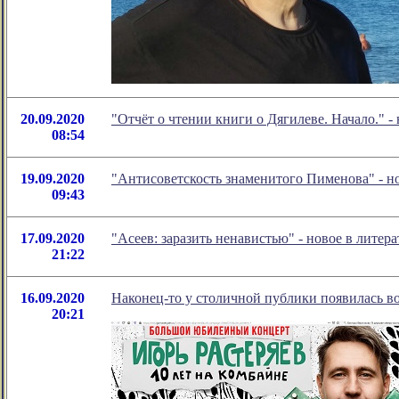
20.09.2020
"Отчёт о чтении книги о Дягилеве. Начало." 
08:54
19.09.2020
"Антисоветскость знаменитого Пименова" - 
09:43
17.09.2020
"Асеев: заразить ненавистью" - новое в лит
21:22
16.09.2020
Наконец-то у столичной публики появилась во
20:21