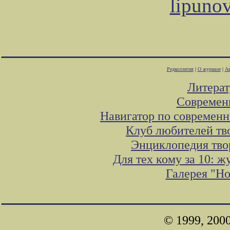
lipuno
Редколлегия
|
О журнале
|
Ав
Литера
Современ
Навигатор по современн
Клуб любителей тв
Энциклопедия тво
Для тех кому за 10: 
Галерея "Н
© 1999, 200