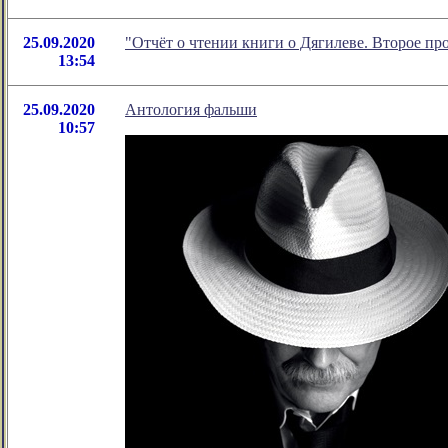
25.09.2020
"Отчёт о чтении книги о Дягилеве. Второе п
13:54
25.09.2020
Антология фальши
10:57