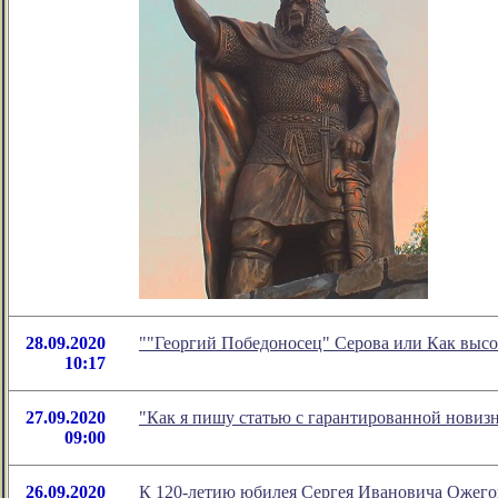
28.09.2020
""Георгий Победоносец" Серова или Как высо
10:17
27.09.2020
"Как я пишу статью с гарантированной новиз
09:00
26.09.2020
К 120-летию юбилея Сергея Ивановича Ожего