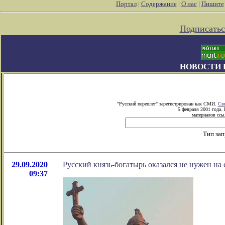
Портал
|
Содержание
|
О нас
|
Пишите
Подписатьс
НОВОСТИ 
"Русский переплет" зарегистрирован как СМИ.
Сви
5 февраля 2001 года.
материалов ссыл
Тип зап
29.09.2020
Русский князь-богатырь оказался не нужен на с
09:37