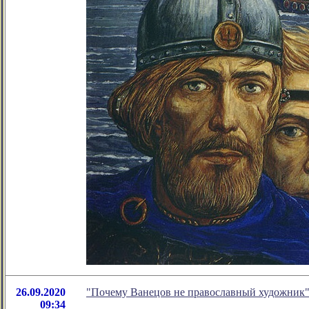
26.09.2020
"Почему Ванецов не православный художник"
09:34