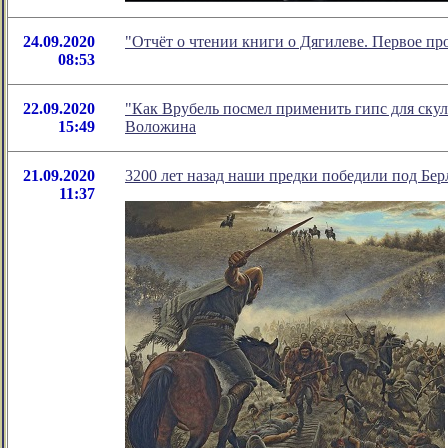
24.09.2020
"Отчёт о чтении книги о Дягилеве. Первое п
08:53
22.09.2020
"Как Врубель посмел применить гипс для ску
15:49
Воложина
21.09.2020
3200 лет назад наши предки победили под Бе
11:37