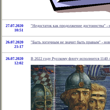
27.07.2020
"Недостаток как продолжение достоинства" -
10:51
26.07.2020
"Быть логичным не значит быть правым" - но
21:17
26.07.2020
В 2022 году Русскому флоту исполнится 1140 
12:02