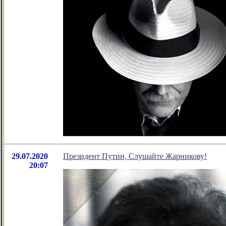
29.07.2020
Президент Путин, Слушайте Жарникову!
20:07