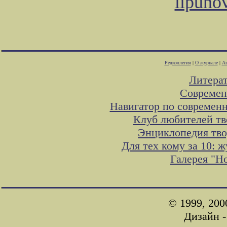
lipuno
Редколлегия
|
О журнале
|
Ав
Литера
Современ
Навигатор по современн
Клуб любителей тв
Энциклопедия тво
Для тех кому за 10:
Галерея "Н
© 1999, 200
Дизайн 