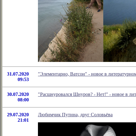
31.07.2020
"Элементарно, Ватсон" - новое в литературн
09:53
30.07.2020
"Расшнуровался Шнуров? - Нет!" - новое в л
08:00
29.07.2020
Любимчик Путина, друг Соловьёва
21:01