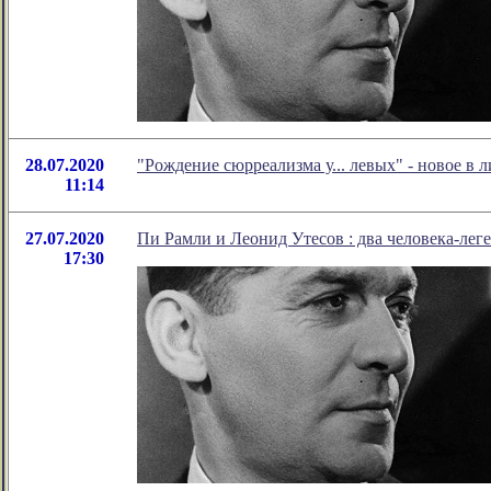
28.07.2020
"Рождение сюрреализма у... левых" - новое 
11:14
27.07.2020
Пи Рамли и Леонид Утесов : два человека-лег
17:30