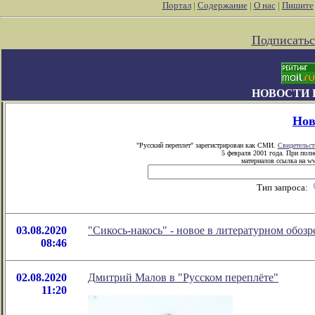
Портал
|
Содержание
|
О нас
|
Пишите
Подписатьс
НОВОСТИ 
Нов
"Русский переплет" зарегистрирован как СМИ.
Свидетельст
5 февраля 2001 года. При пол
материалов ссылка на ww
Тип запроса:
03.08.2020
"Сикось-накось" - новое в литературном обо
08:46
02.08.2020
Дмитрий Малов в "Русском переплёте"
11:20