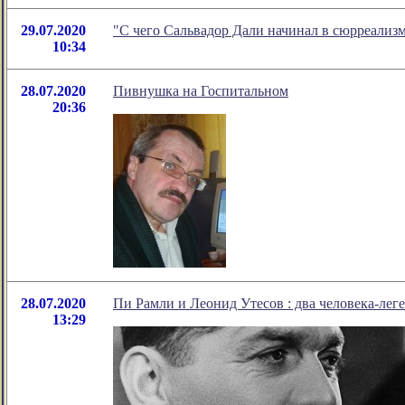
29.07.2020
"С чего Сальвадор Дали начинал в сюрреализ
10:34
28.07.2020
Пивнушка на Госпитальном
20:36
28.07.2020
Пи Рамли и Леонид Утесов : два человека-лег
13:29