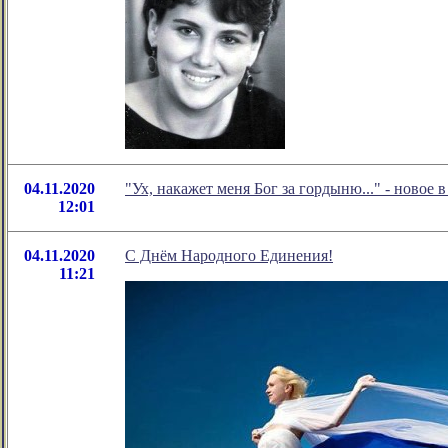
04.11.2020
"Ух, накажет меня Бог за гордыню..." - ново
12:01
04.11.2020
С Днём Народного Единения!
11:21