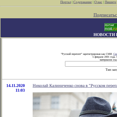
Портал
|
Содержание
|
О нас
|
Пишите
Подписатьс
НОВОСТИ 
"Русский переплет" зарегистрирован как СМИ.
Сви
5 февраля 2001 года.
материалов ссыл
Тип зап
14.11.2020
Николай Калиниченко снова в "Русском переп
11:03