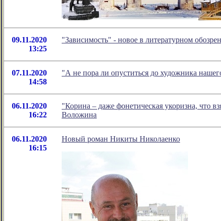
09.11.2020
"Зависимость" - новое в литературном обозр
13:25
07.11.2020
"А не пора ли опуститься до художника наше
14:58
06.11.2020
"Корина – даже фонетическая укоризна, что вз
16:22
Воложина
06.11.2020
Новый роман Никиты Николаенко
16:15