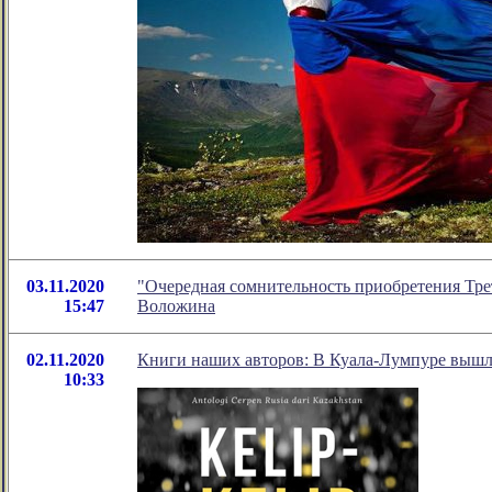
03.11.2020
"Очередная сомнительность приобретения Трет
15:47
Воложина
02.11.2020
Книги наших авторов: В Куала-Лумпуре вышл
10:33