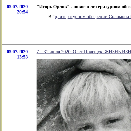
05.07.2020
"Игорь Орлов" - новое в литературном об
20:54
В "
цлитературном обозрении Соломона
05.07.2020
7 – 31 июля 2020: Олег Полещук. ЖИЗНЬ И
13:53