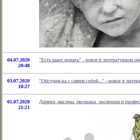
04.07.2020
"Есть шанс понять" - новое в литературном 
20:48
03.07.2020
"Обсудим-ка с самим собой..." - новое в лит
10:27
01.07.2020
Дарвин, масоны, евгеника, эволюция и профес
21:21