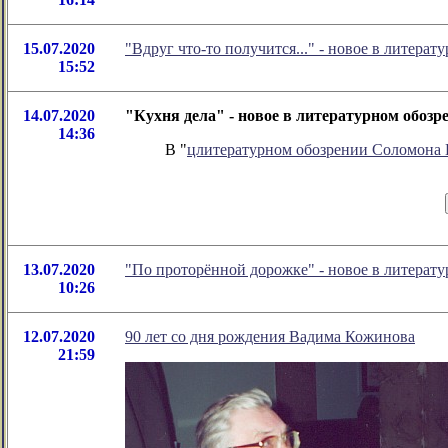
15.07.2020
"Вдруг что-то получится..." - новое в литер
15:52
14.07.2020
"Кухня дела" - новое в литературном обоз
14:36
В "
цлитературном обозрении Соломона
13.07.2020
"По проторённой дорожке" - новое в литера
10:26
12.07.2020
90 лет со дня рождения Вадима Кожинова
21:59