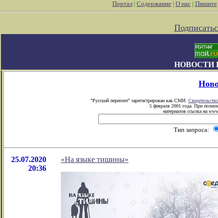
Портал
|
Содержание
|
О нас
|
Пишите
Подписатьс
НОВОСТИ 
Ново
"Русский переплет" зарегистрирован как СМИ.
Свидетельств
5 февраля 2001 года. При полно
материалов ссылка на www.
Тип запроса:
25.07.2020
«На языке тишины»
20:36