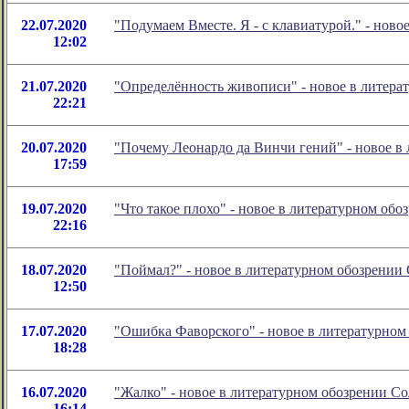
22.07.2020
"Подумаем Вместе. Я - с клавиатурой." - нов
12:02
21.07.2020
"Определённость живописи" - новое в литер
22:21
20.07.2020
"Почему Леонардо да Винчи гений" - новое 
17:59
19.07.2020
"Что такое плохо" - новое в литературном о
22:16
18.07.2020
"Поймал?" - новое в литературном обозрени
12:50
17.07.2020
"Ошибка Фаворского" - новое в литературно
18:28
16.07.2020
"Жалко" - новое в литературном обозрении 
16:14