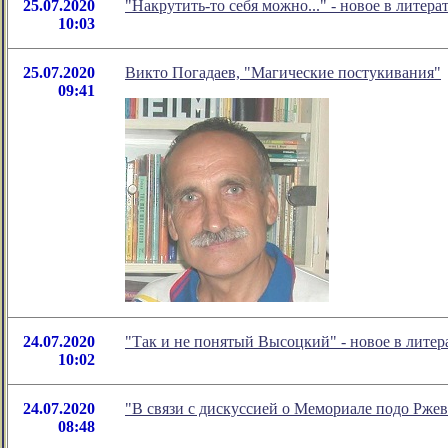
25.07.2020
"Накрутить-то себя можно..." - новое в лите
10:03
25.07.2020
Викто Погадаев, "Магические постукивания"
09:41
24.07.2020
"Так и не понятый Высоцкий" - новое в лит
10:02
24.07.2020
"В связи с дискуссией о Мемориале подо Рже
08:48