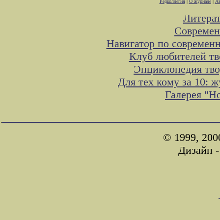
Редколлегия
|
О журнале
|
Ав
Литера
Современ
Навигатор по современн
Клуб любителей тв
Энциклопедия тво
Для тех кому за 10:
Галерея "Н
© 1999, 200
Дизайн 