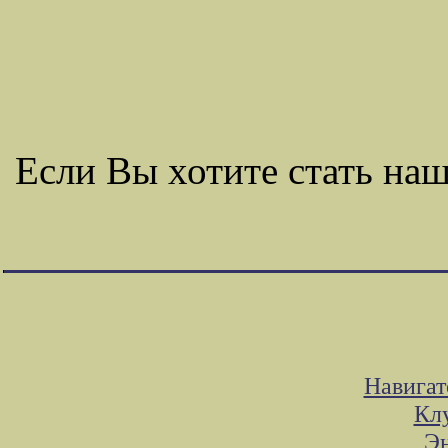
Если Вы хотите стать н
Навигат
Клу
Эн