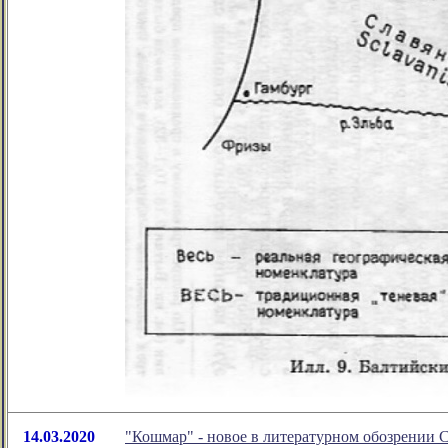
14.03.2020
"Кошмар" - новое в литературном обозрении