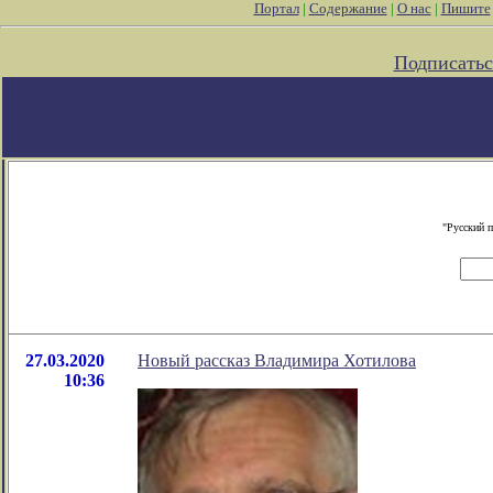
Портал
|
Содержание
|
О нас
|
Пишите
Подписатьс
"Русский 
27.03.2020
Новый рассказ Владимира Хотилова
10:36