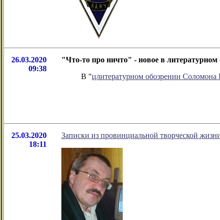
26.03.2020
"Что-то про ничто" - новое в литературно
09:38
В "
цлитературном обозрении Соломона
25.03.2020
Записки из провинциальной творческой жизн
18:11