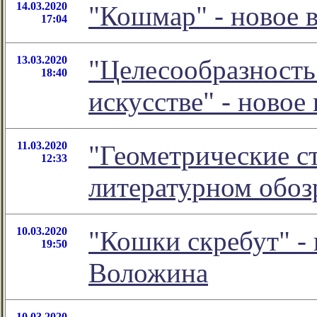
14.03.2020
"Кошмар" - новое 
17:04
13.03.2020
"Целесообразность
18:40
искусстве" - ново
11.03.2020
"Геометрические ст
12:33
литературном обо
10.03.2020
"Кошки скребут" -
19:50
Воложина
10.03.2020