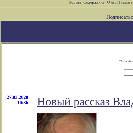
Портал
|
Содержание
|
О нас
|
Пишите
Подписатьс
"Русский 
27.03.2020
Новый рассказ Вла
10:36