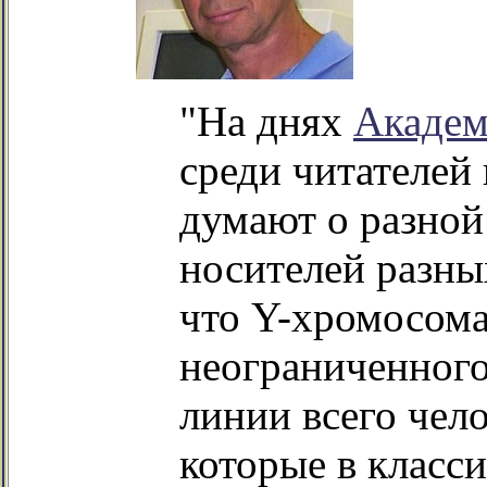
"На днях
Академ
среди читателей
думают о разной
носителей разны
что Y-хромосома
неограниченного
линии всего чел
которые в класс