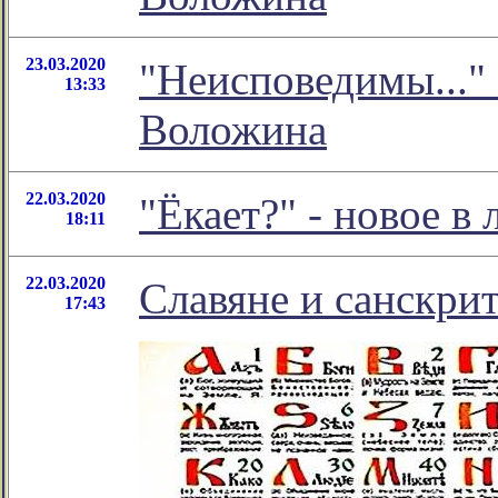
23.03.2020
"Неисповедимы..."
13:33
Воложина
22.03.2020
"Ёкает?" - новое 
18:11
22.03.2020
Славяне и санскрит
17:43