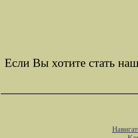
Если Вы хотите стать н
Навигат
Клу