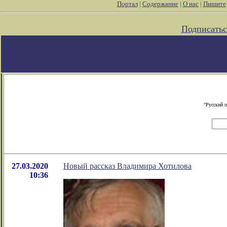
Портал
|
Содержание
|
О нас
|
Пишите
Подписатьс
"Русский 
27.03.2020
Новый рассказ Владимира Хотилова
10:36