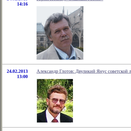
14:16
24.02.2013
Александр Глотов: Двуликий Янус советской 
13:00