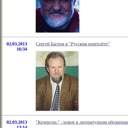
02.03.2013
Сергей Багров в "Русском переплёте"
16:34
02.03.2013
"Кочергин." - новое в литературном обозрен
13:14