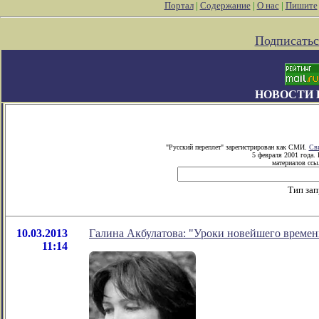
Портал
|
Содержание
|
О нас
|
Пишите
Подписатьс
НОВОСТИ 
"Русский переплет" зарегистрирован как СМИ.
Сви
5 февраля 2001 года.
материалов ссыл
Тип зап
10.03.2013
Галина Акбулатова: "Уроки новейшего времен
11:14