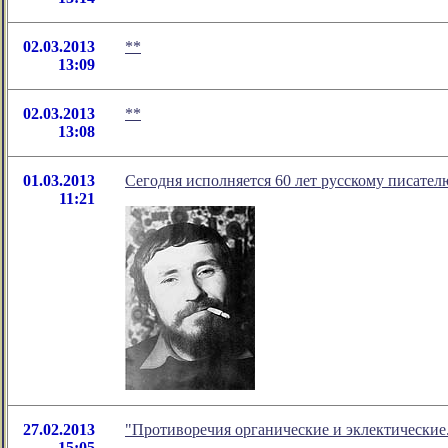
02.03.2013
**
13:09
02.03.2013
**
13:08
01.03.2013
Сегодня исполняется 60 лет русскому писате
11:21
27.02.2013
"Противоречия органические и эклектические
15:05