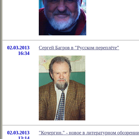
02.03.2013
Сергей Багров в "Русском переплёте"
16:34
02.03.2013
"Кочергин." - новое в литературном обозрен
13:14