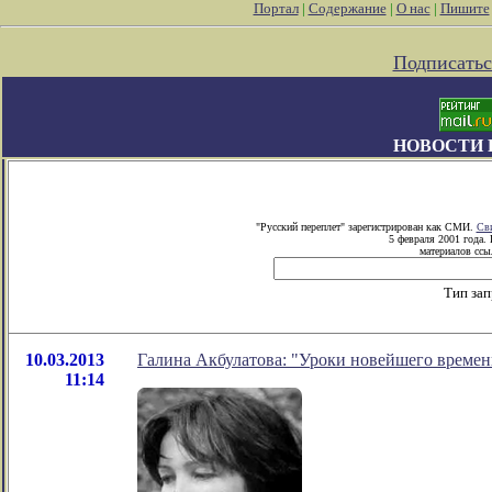
Портал
|
Содержание
|
О нас
|
Пишите
Подписатьс
НОВОСТИ 
"Русский переплет" зарегистрирован как СМИ.
Сви
5 февраля 2001 года.
материалов ссыл
Тип зап
10.03.2013
Галина Акбулатова: "Уроки новейшего времен
11:14