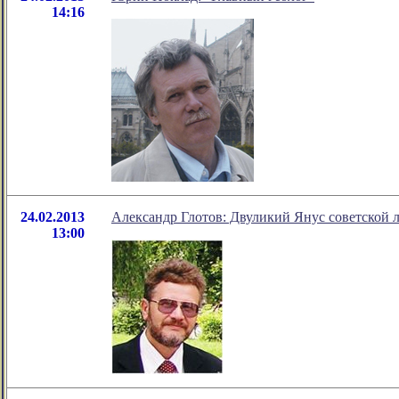
14:16
24.02.2013
Александр Глотов: Двуликий Янус советской 
13:00