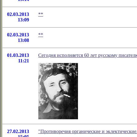
02.03.2013
**
13:09
02.03.2013
**
13:08
01.03.2013
Сегодня исполняется 60 лет русскому писате
11:21
27.02.2013
"Противоречия органические и эклектические
15:05