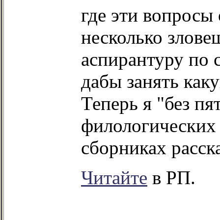
где эти вопросы
несколько злове
аспирантуру по 
дабы занять как
Теперь я "без пя
филологических 
сборниках расска
Читайте
в РП.