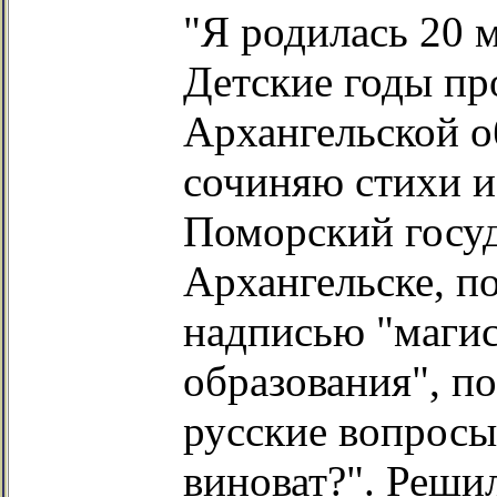
"Я родилась 20 м
Детские годы пр
Архангельской о
сочиняю стихи и
Поморский госуд
Архангельске, п
надписью "магис
образования", п
русские вопросы:
виноват?". Решил