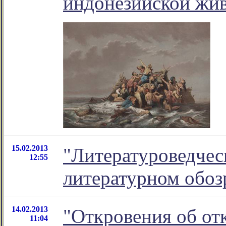
индонезийской жи
15.02.2013
"Литературоведческ
12:55
литературном обо
14.02.2013
"Откровения об отк
11:04