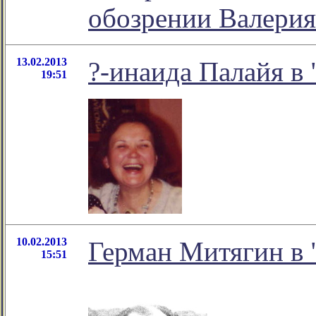
обозрении Валерия
13.02.2013
?-инаида Палайя в 
19:51
10.02.2013
Герман Митягин в 
15:51