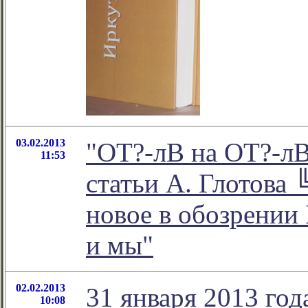
03.02.2013
"ОТ?-лВ на ОТ?-лВ
11:53
статьи А. Глотова 
новое в обозрении
и мы"
02.02.2013
31 января 2013 го
10:08