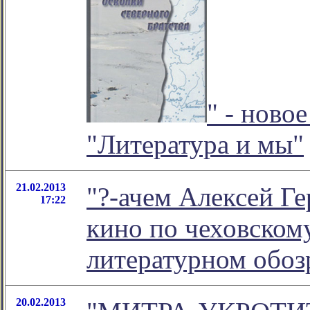
" - ново
"Литература и мы"
21.02.2013
"?-ачем Алексей Г
17:22
кино по чеховскому 
литературном обо
20.02.2013