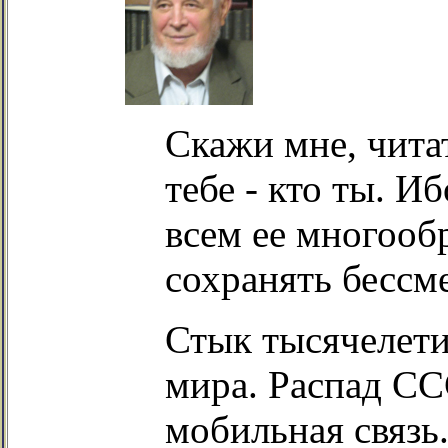
Скажи мне, читат
тебе - кто ты. И
всем ее многооб
сохранять бессм
Стык тысячелети
мира. Распад СС
мобильная связь.