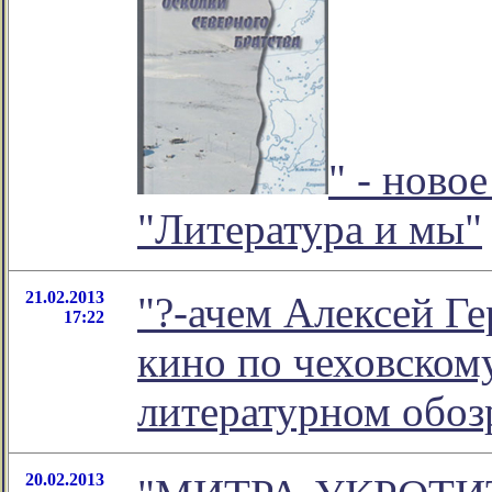
" - ново
"Литература и мы"
21.02.2013
"?-ачем Алексей Г
17:22
кино по чеховскому 
литературном обо
20.02.2013