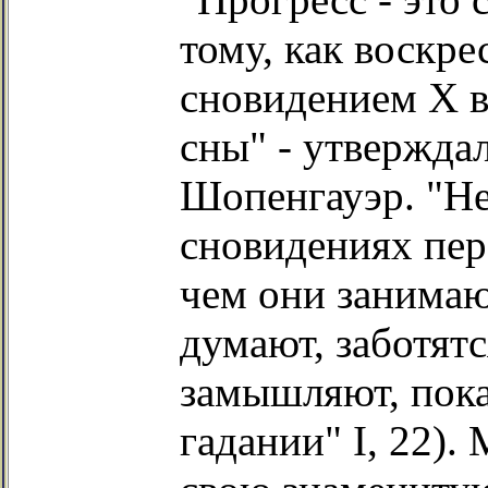
тому, как воскр
сновидением Х в
сны" - утвержда
Шопенгауэр. "Не
сновидениях пер
чем они занимаю
думают, заботятс
замышляют, пока
гадании" I, 22).