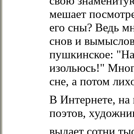
свою знаменитую
мешает посмотре
его сны? Ведь м
снов и вымыслов
пушкинское: "Н
изольюсь!" Мног
сне, а потом лих
В Интернете, на
поэтов, художни
выдает сотни ты