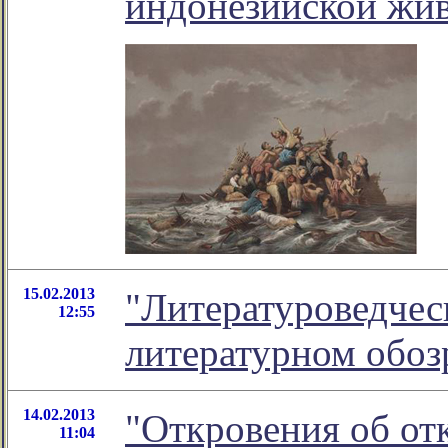
индонезийской жи
15.02.2013
"Литературоведческ
12:55
литературном обо
14.02.2013
"Откровения об отк
11:04