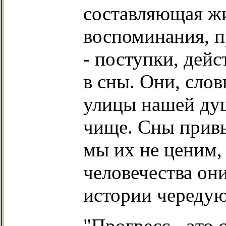
составляющая жи
воспоминания, пр
- поступки, дейс
в сны. Они, сло
улицы нашей душ
чище. Сны прив
мы их не ценим, 
человечества он
истории чередую
"Прогресс - это