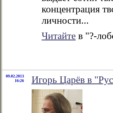
концентрация тв
личности...
Читайте
в "?-лоб
09.02.2013
Игорь Царёв в "Ру
16:26