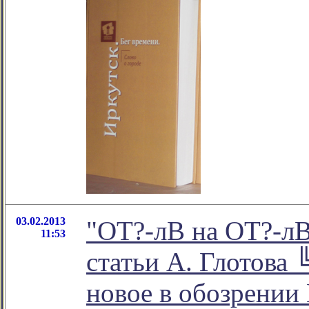
03.02.2013
"ОТ?-лВ на ОТ?-лВ
11:53
статьи А. Глотова 
новое в обозрении