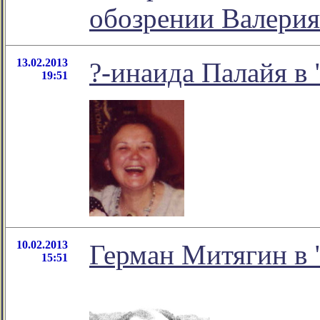
обозрении Валерия
13.02.2013
?-инаида Палайя в 
19:51
10.02.2013
Герман Митягин в 
15:51