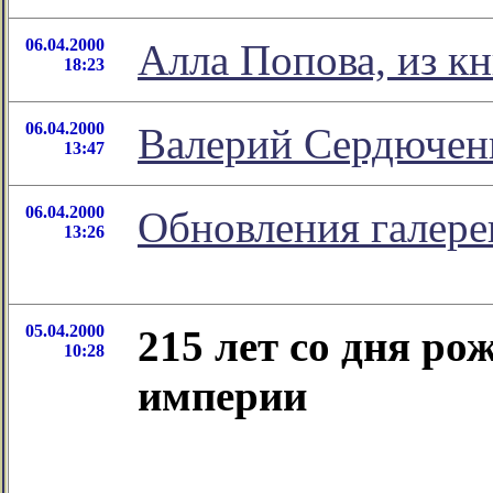
06.04.2000
Алла Попова, из к
18:23
06.04.2000
Валерий Сердючен
13:47
06.04.2000
Обновления галер
13:26
05.04.2000
215 лет со дня ро
10:28
империи