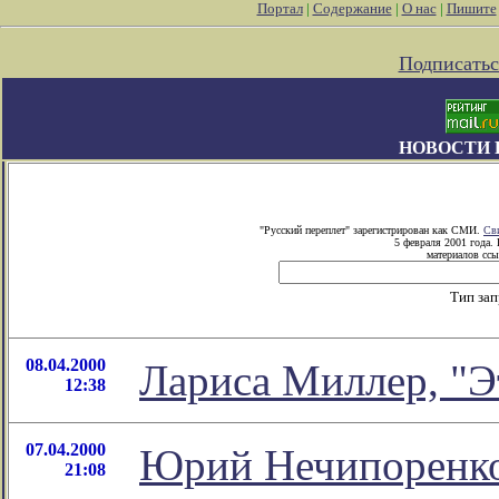
Портал
|
Содержание
|
О нас
|
Пишите
Подписатьс
НОВОСТИ 
"Русский переплет" зарегистрирован как СМИ.
Св
5 февраля 2001 года.
материалов ссы
Тип за
08.04.2000
Лариса Миллер, "Э
12:38
07.04.2000
Юрий Нечипоренко
21:08