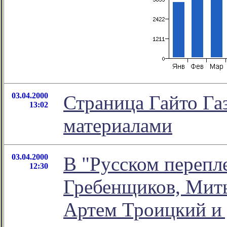
03.04.2000
Страница Гайто Га
13:02
материалами
03.04.2000
В "Русском перепл
12:30
Гребенщиков, Мить
Артем Троицкий и д