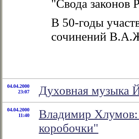
"Свода законов 
В 50-годы участв
сочинений В.А.Ж
04.04.2000
Духовная музыка Й
23:07
04.04.2000
Владимир Хлумов: 
11:40
коробочки"