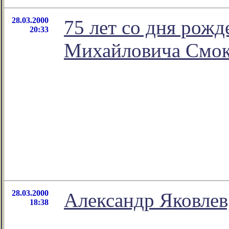
28.03.2000
75 лет со дня рож
20:33
Михайловича Смок
28.03.2000
Александр Яковле
18:38