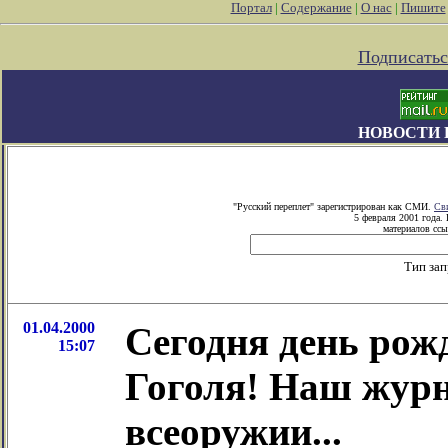
Портал
|
Содержание
|
О нас
|
Пишите
Подписатьс
НОВОСТИ 
"Русский переплет" зарегистрирован как СМИ.
Св
5 февраля 2001 года.
материалов ссы
Тип за
01.04.2000
Сегодня день рож
15:07
Гоголя! Наш журн
всеоружии...