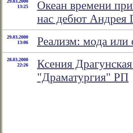
29.03.2000
Океан времени при
13:25
нас дебют Андрея 
29.03.2000
Реализм: мода или
13:06
28.03.2000
Ксения Драгунская 
22:26
"Драматургия" РП