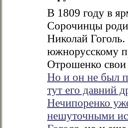
В 1809 году в я
Сорочинцы родил
Николай Гоголь.
южнорусскому п
Отрошенко сво
Но и он не был 
тут его давний 
Нечипоренко уже
нешуточными ис