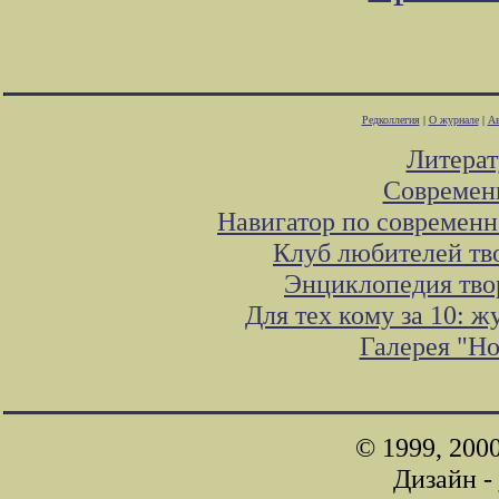
Редколлегия
|
О журнале
|
Ав
Литера
Современ
Навигатор по современн
Клуб любителей тв
Энциклопедия тво
Для тех кому за 10: 
Галерея "Н
© 1999, 200
Дизайн -