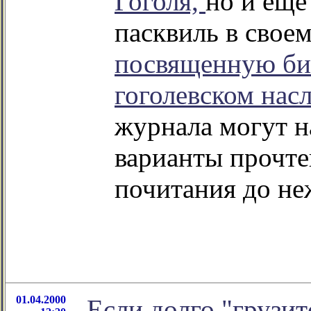
Гоголя,
но и еще
пасквиль в свое
посвященную би
гоголевском нас
журнала могут н
варианты прочте
почитания до не
01.04.2000
Eсли долго "грузит