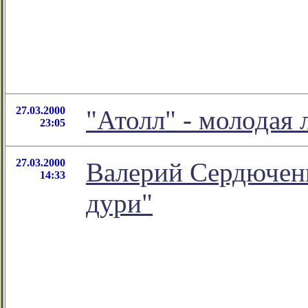
27.03.2000
"Атолл" - молодая 
23:05
27.03.2000
Валерий Сердюченк
14:33
дури"