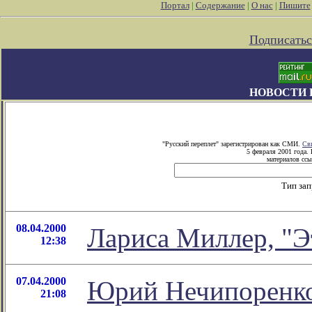
Портал
|
Содержание
|
О нас
|
Пишите
Подписатьс
НОВОСТИ 
"Русский переплет" зарегистрирован как СМИ.
Св
5 февраля 2001 года.
материалов ссы
Тип за
08.04.2000
Лариса Миллер, "Э
12:38
07.04.2000
Юрий Нечипоренко
21:08