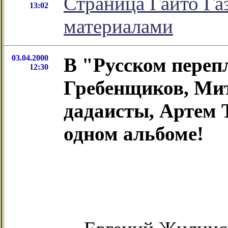
Страница Гайто Га
13:02
материалами
03.04.2000
В "Русском переп
12:30
Гребенщиков, Мит
дадаисты, Артем Т
одном альбоме!