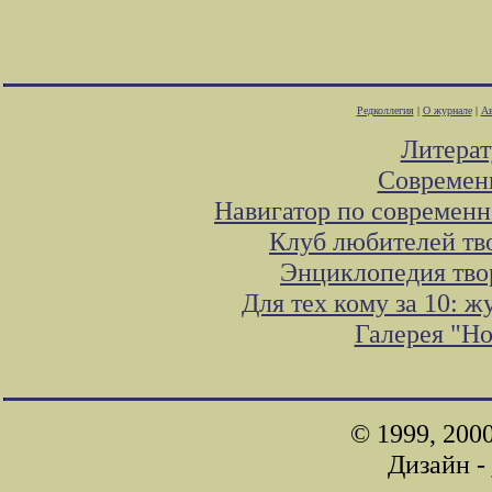
Редколлегия
|
О журнале
|
Ав
Литера
Современ
Навигатор по современн
Клуб любителей тв
Энциклопедия тво
Для тех кому за 10: 
Галерея "Н
© 1999, 200
Дизайн -