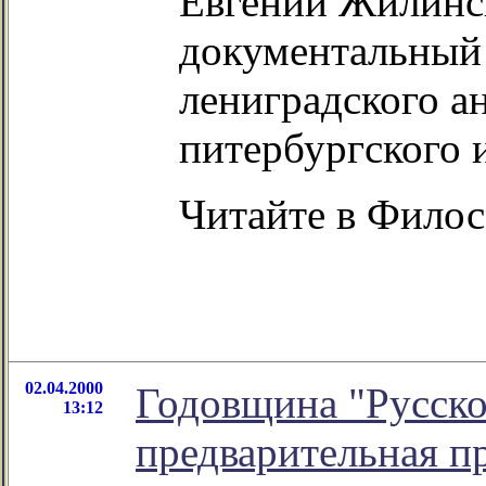
Евгений Жилинс
документальный
лениградского а
питербургского 
Читайте в Фило
02.04.2000
Годовщина "Русско
13:12
предварительная п