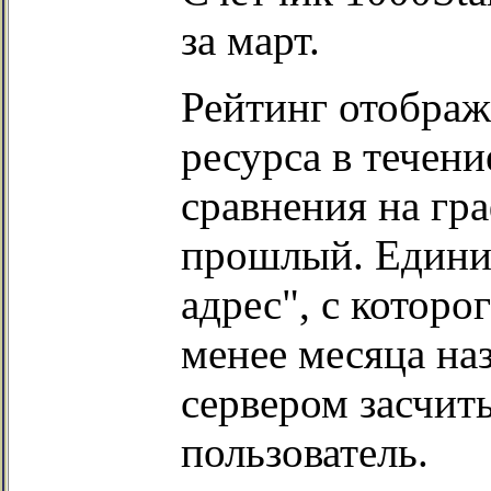
за март.
Рейтинг отобра
ресурса в течени
сравнения на гр
прошлый. Единиц
адрес", с которо
менее месяца на
сервером засчит
пользователь.