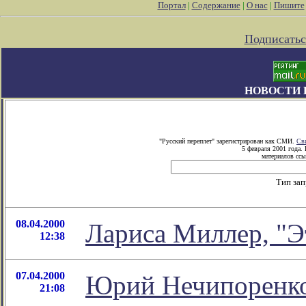
Портал
|
Содержание
|
О нас
|
Пишите
Подписатьс
НОВОСТИ 
"Русский переплет" зарегистрирован как СМИ.
Св
5 февраля 2001 года.
материалов ссы
Тип за
08.04.2000
Лариса Миллер, "Э
12:38
07.04.2000
Юрий Нечипоренко
21:08