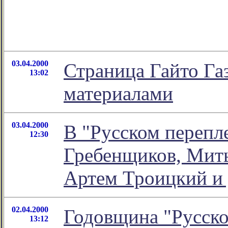
03.04.2000
Страница Гайто Га
13:02
материалами
03.04.2000
В "Русском перепл
12:30
Гребенщиков, Мить
Артем Троицкий и д
02.04.2000
Годовщина "Русско
13:12