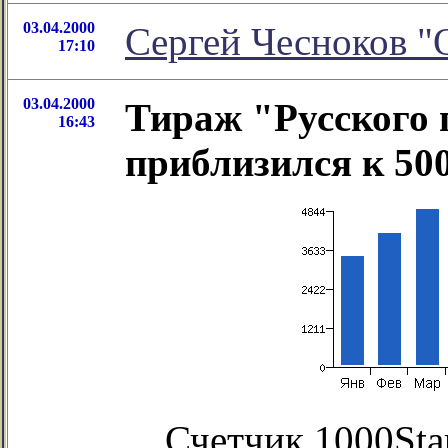
03.04.2000
Сергей Чесноков "
17:10
03.04.2000
Тираж "Русского 
16:43
приблизился к 50
Счетчик 1000Sta