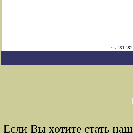
<<
581
|582
Если Вы хотите стать на