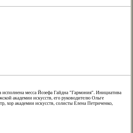
а исполнена месса Йозефа Гайдна "Гармония". Инициатива
ской академии искусств, его руководителю Ольге
, хор академии искусств, солисты Елена Петриченко,