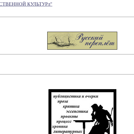
ЕСТВЕННОЙ КУЛЬТУРл"