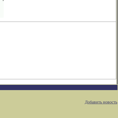
Добавить новость