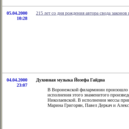
05.04.2000
215 лет со дня рождения автора свода законов
10:28
04.04.2000
Духовная музыка Йозефа Гайдна
23:07
В Воронежской филармонии произошло з
исполнения этого знаменитого произвед
Николаевской. В исполнении мессы прин
Марина Григорян, Павел Деркач и Алек