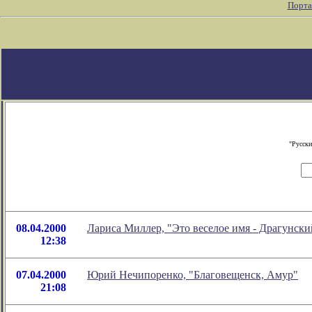
Порта
"Русски
08.04.2000
Лариса Миллер, "Это веселое имя - Драгунски
12:38
07.04.2000
Юрий Нечипоренко, "Благовещенск, Амур"
21:08