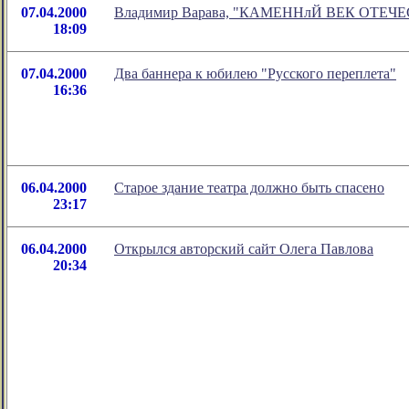
07.04.2000
Владимир Варава, "КАМЕННлЙ ВЕК ОТЕЧ
18:09
07.04.2000
Два баннера к юбилею "Русского переплета"
16:36
06.04.2000
Старое здание театра должно быть спасено
23:17
06.04.2000
Открылся авторский сайт Олега Павлова
20:34