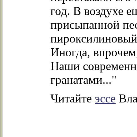
год. В воздухе е
присыпанной пес
пироксилиновый 
Иногда, впрочем
Наши современни
гранатами..."
Читайте
эссе
Вла