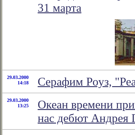
31 марта
29.03.2000
Серафим Роуз, "Ре
14:18
29.03.2000
Океан времени при
13:25
нас дебют Андрея 