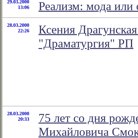
29.03.2000
Реализм: мода или
13:06
28.03.2000
Ксения Драгунская 
22:26
"Драматургия" РП
28.03.2000
75 лет со дня рож
20:33
Михайловича Смок