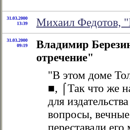
31.03.2000
Михаил Федотов, "К
13:39
31.03.2000
Владимир Березин
09:19
отречение"
"В этом доме То
■, ⌠Так что же н
для издательств
вопросы, вечные
переставали его