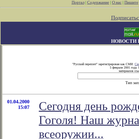
Портал
|
Содержание
|
О нас
|
Пишите
Подписатьс
НОВОСТИ 
"Русский переплет" зарегистрирован как СМИ.
Св
5 февраля 2001 года.
материалов ссы
Тип за
01.04.2000
Сегодня день рожд
15:07
Гоголя! Наш журна
всеоружии...