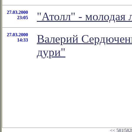
27.03.2000
"Атолл" - молодая 
23:05
27.03.2000
Валерий Сердюченк
14:33
дури"
<<
581
|
582