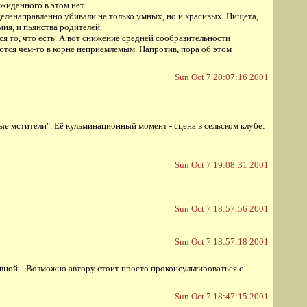
ожиданного в этом нет.
еленаправленно убивали не только умных, но и красивых. Нищета,
ия, и пьянства родителей.
я то, что есть. А вот снижение средней сообразительности
ются чем-то в корне неприемлемым. Напротив, пора об этом
Sun Oct 7 20:07:16 2001
е мстители". Её кульминационный момент - сцена в сельском клубе:
Sun Oct 7 19:08:31 2001
Sun Oct 7 18:57:56 2001
Sun Oct 7 18:57:18 2001
овной... Возможно автору стоит просто проконсультироваться с
Sun Oct 7 18:47:15 2001