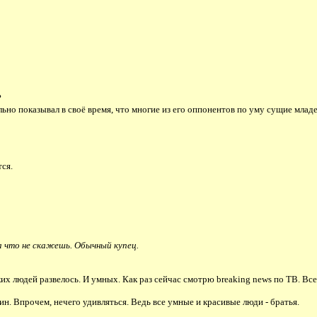
?
но показывал в своё время, что многие из его оппонентов по уму сущие млад
тся.
а что не скажешь. Обычный купец.
их людей развелось. И умных. Как раз сейчас смотрю breaking news по ТВ. Все
н. Впрочем, нечего удивляться. Ведь все умные и красивые люди - братья.