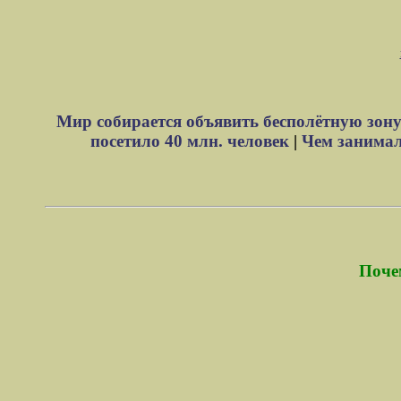
Мир собирается объявить бесполётную зону
посетило 40 млн. человек
|
Чем занимали
Поче