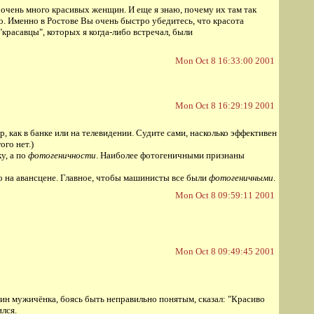
е очень много красивых женщин. И еще я знаю, почему их там так
но. Именно в Ростове Вы очень быстро убедитесь, что красота
красавцы", которых я когда-либо встречал, были
Mon Oct 8 16:33:00 2001
Mon Oct 8 16:29:19 2001
, как в банке или на телевидении. Судите сами, насколько эффективен
ого нет.)
у, а по
фотогеничности
. Наиболее фотогеничными признаны
то на авансцене. Главное, чтобы машинисты все были
фотогеничными
.
Mon Oct 8 09:59:11 2001
Mon Oct 8 09:49:45 2001
дин мужичёнка, боясь быть неправильно понятым, сказал: "Красиво
ился.