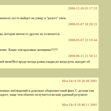
2006-12-26 03:17:53
писал, пусть выйдет на улицу и "разует" глаза.
2008-05-07 18:28:23
ка, которая ничем от других не отличается.
2008-05-07 23:19:44
ение: Какие там красивые женщины!!!!!!!
2008-06-11 21:50:12
ей меня!Всё вроде всегда ровно,гладко,но когда речь заходит об
Mon Oct 8 19:26:08 2001
ственных наблюдений и довольно общеизвестный факт. С детьми там
 радеет, чаще чем обычно получается весьма удачный результат.
Mon Oct 8 18:46:11 2001