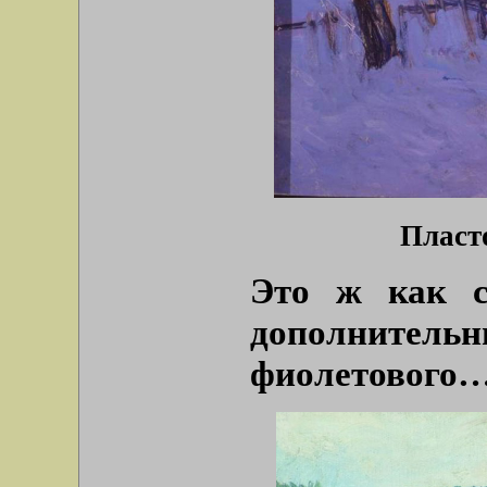
Пласто
Это ж как с
дополнител
фиолетового