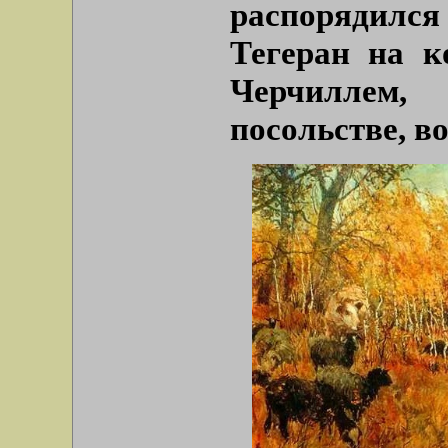
распорядилс
Тегеран на к
Черчиллем,
посольстве, во