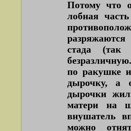
Потому что 
лобная часть
противоп
разряжаются 
стада (так 
безразличную
по ракушке 
дырочку, а 
дырочки жил
матери на ш
внушатель вп
можно отнят