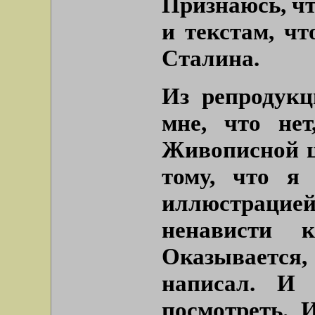
Признаюсь, чт
и текстам, чт
Сталина.
Из репродукц
мне, что нет
Живописной ц
тому, что я
иллюстрацие
ненависти 
Оказываетс
написал. И
посмотреть. 