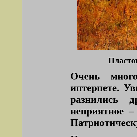
Пластов
Очень мног
интернете. У
разнились 
неприятное –
Патриотическ