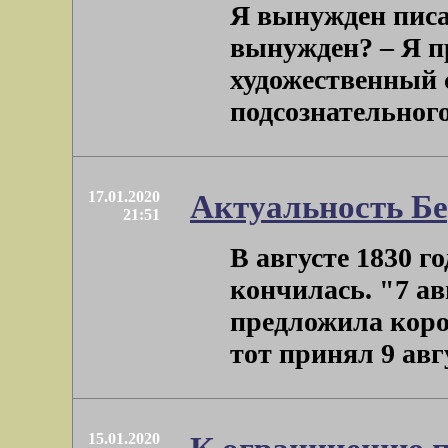
Я вынужден писа
вынужден? – Я 
художественный 
подсознательного 
17.01.2020
Актуальность Бе
21:51
В августе 1830 
кончилась. "7 ав
предложила коро
тот принял 9 авгу
15.01.2020