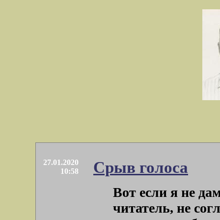
27.01.2020
Срыв голоса
10:58
Вот если я не да
читатель, не сог