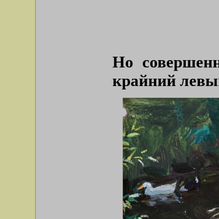
Но совершенн
крайний левы