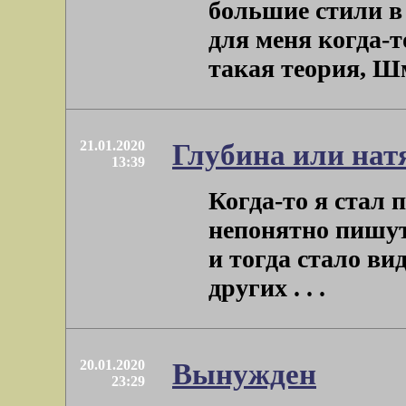
большие стили в
для меня когда-
такая теория, Шми
21.01.2020
Глубина или нат
13:39
Когда-то я стал 
непонятно пишут
и тогда стало ви
других . . .
20.01.2020
Вынужден
23:29