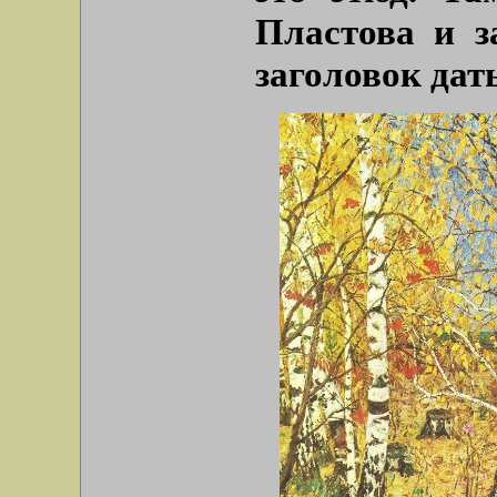
Пластова и з
заголовок дать