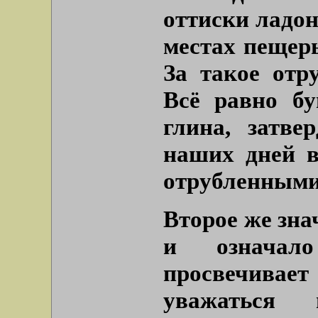
оттиски ладон
местах пещеры
За такое отр
Всё равно бу
глина, затве
наших дней в
отрубленными
Второе же зна
и означал
просвечивает
уважаться