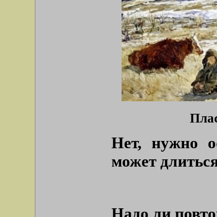
Плас
Нет, нужно о
может длиться
Надо ли повт