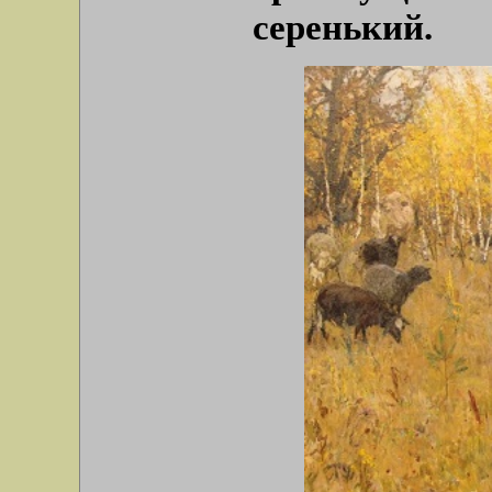
серенький.