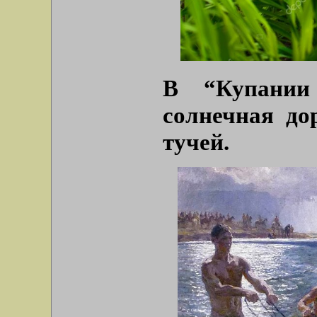
В “Купании
солнечная до
тучей.