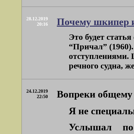
28.12.2019
Почему шкипер и
20:16
Это будет стать
“Причал” (1960)
отступлениями. 
речного судна, жен
24.12.2019
Вопреки общему
22:50
Я не специаль
Услышал по