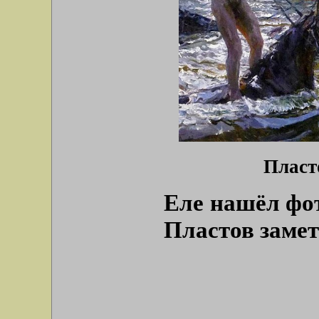
Пласт
Еле нашёл фот
Пластов замет