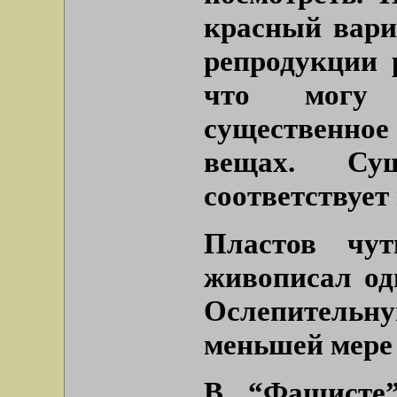
красный вариа
репродукции 
что могу 
существенное
вещах. Сущ
соответствует
Пластов чут
живописал од
Ослепительн
меньшей мере 
В “Фашисте”