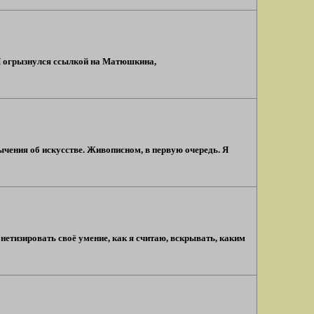
 Я огрызнулся ссылкой на Матюшкина,
ычения об искусстве. Живописном, в первую очередь. Я
нетизировать своё умение, как я считаю, вскрывать, каким