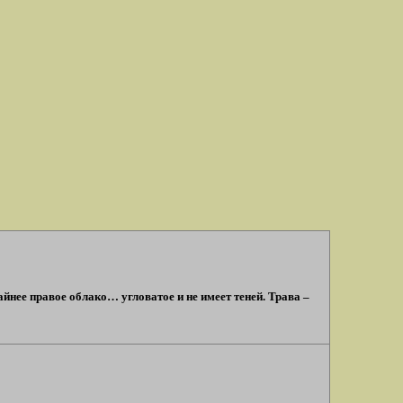
айнее правое облако… угловатое и не имеет теней. Трава –