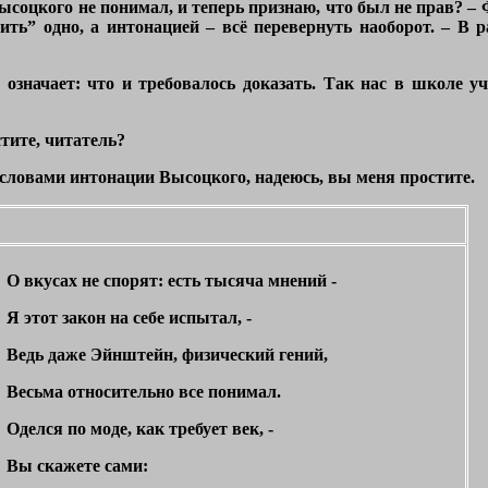
ысоцкого не понимал, и теперь признаю, что был не прав? – 
ить” одно, а интонацией – всё перевернуть наоборот. – В ра
 означает: что и требовалось доказать. Так нас в школе у
стите, читатель?
 словами интонации Высоцкого, надеюсь, вы меня простите.
О вкусах не спорят: есть тысяча мнений -
Я этот закон на себе испытал, -
Ведь даже Эйнштейн, физический гений,
Весьма относительно все понимал.
Оделся по моде, как требует век, -
Вы скажете сами: