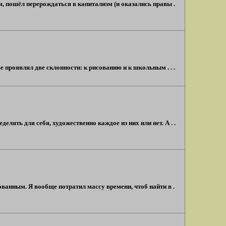
, пошёл перерождаться в капитализм (и оказались правы .
ве проявлял две склонности: к рисованию и к школьным . . .
елять для себя, художественно каждое из них или нет. А . .
ованным. Я вообще потратил массу времени, чтоб найти в .