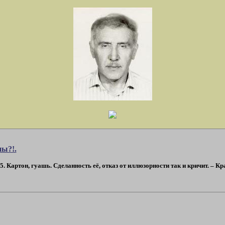
ны?!.
. Картон, гуашь. Сделанность её, отказ от иллюзорности так и кричит. – Кр