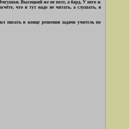
Фигушки. Высоцкий же не поэт, а бард. У него ж
счёте, что и тут надо не читать, а слушать, я
чил писать в конце решения задачи учитель по