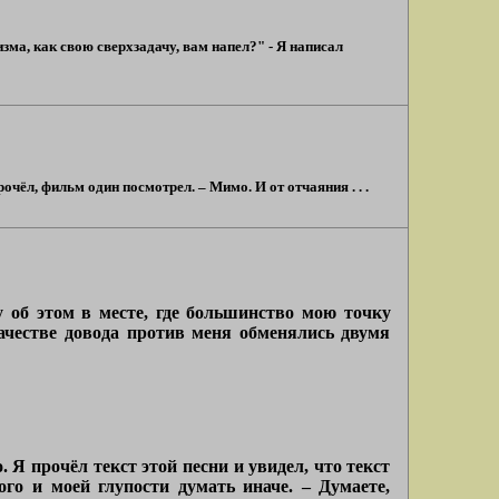
зма, как свою сверхзадачу, вам напел?" - Я написал
чёл, фильм один посмотрел. – Мимо. И от отчаяния . . .
 об этом в месте, где большинство мою точку
качестве довода против меня обменялись двумя
 Я прочёл текст этой песни и увидел, что текст
го и моей глупости думать иначе. – Думаете,