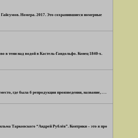
 Гайсумов. Номера. 2017. Это сохранившиеся номерные
во в тени над водой в Кастель-Гандольфо. Конец 1840-х.
есто, где была б репродукция произведения, название, . . .
ильма Тарковского “Андрей Рублёв”. Контрики – это я про