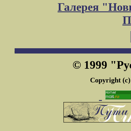
Галерея "Но
П
© 1999 "Ру
Copyright (c