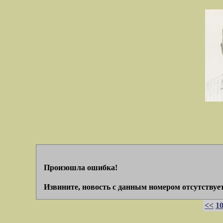
Произошла ошибка!
Извините, новость с данным номером отсутствует
<<
1