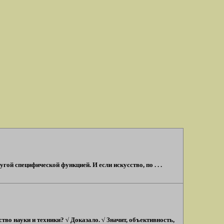
ой специфической функцией. И если искусство, по . . .
во науки и техники? √ Доказало. √ Значит, объективность,