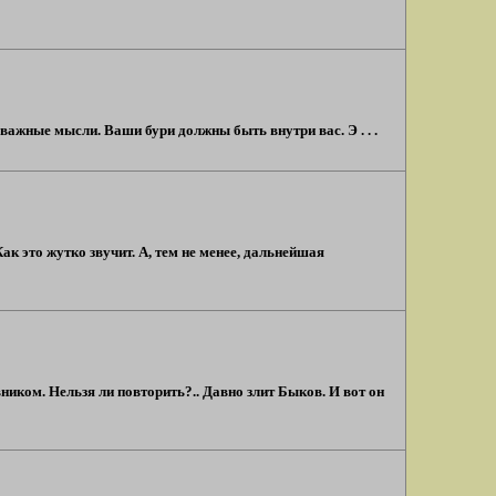
ажные мысли. Ваши бури должны быть внутри вас. Э . . .
ак это жутко звучит. А, тем не менее, дальнейшая
ком. Нельзя ли повторить?.. Давно злит Быков. И вот он