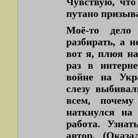
Чувствую, что
путано призы
Моё-то дело 
разбирать, а н
вот я, плюя на
раз в интерн
войне на Укр
слезу выбивал
всем, почему
наткнулся на
работа. Узнат
автор. (Оказа