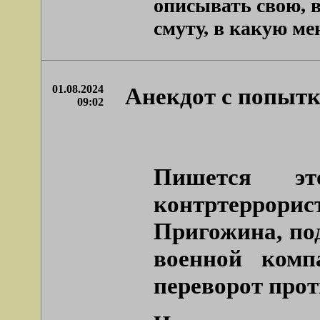
описывать свою, 
смуту, в какую меня
01.08.2024
Анекдот с попытк
09:02
Пишется э
контртеррори
Пригожина, по
военной комп
переворот про