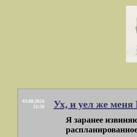
03.08.2024
Ух, и уел же мен
12:59
Я заранее извиняю
распланированное