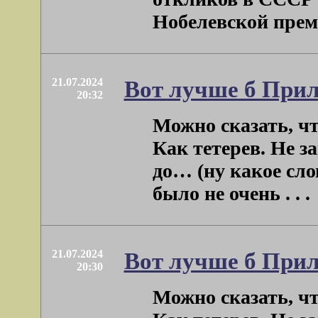
Нобелевской премии
21.07.2024
Вот лучше б Прил
20:32
Можно сказать, ч
Как тетерев. Не з
до… (ну какое сло
было не очень . . .
21.07.2024
Вот лучше б Прил
20:30
Можно сказать, ч