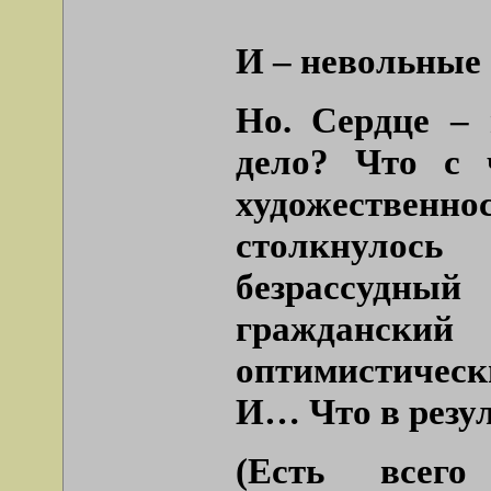
И – невольные 
Но. Сердце – 
дело? Что с 
художествен
столкнуло
безрассудный
гражданск
оптимистическ
И… Что в резул
(Есть все