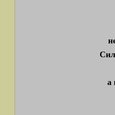
н
Сил
а