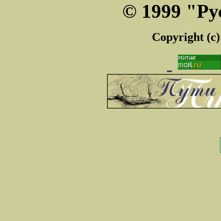
© 1999 "Ру
Copyright (c