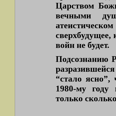
Царством Бож
вечными ду
атеистическо
сверхбудущее, 
войн не будет.
Подсознанию Р
разразившейся
“стало ясно”,
1980-му году
только сколько