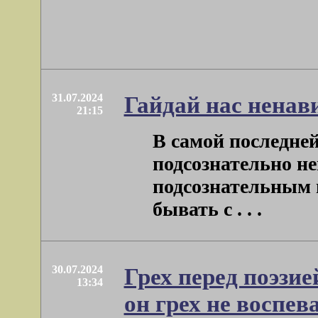
31.07.2024
Гайдай нас ненав
21:15
В самой последней
подсознательно не
подсознательным 
бывать с . . .
30.07.2024
Грех перед поэзие
13:34
он грех не воспев