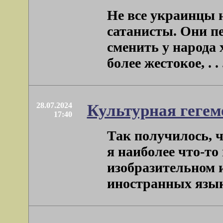
Не все украинцы 
сатанисты. Они п
сменить у народа 
более жестокое, . . 
28.07.2024
Культурная гегем
17:40
Так получилось, ч
я наиболее что-то
изобразительном и
иностранных языков