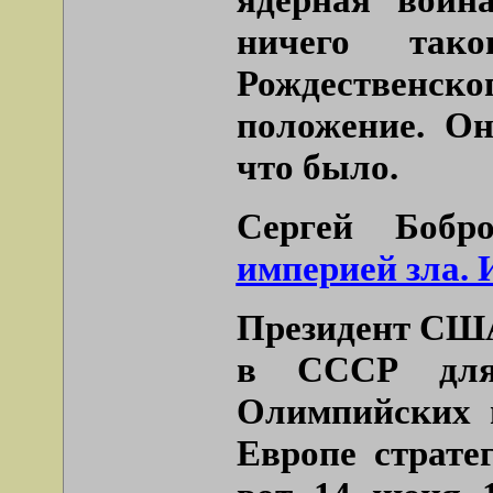
ничего та
Рождественс
положение. Он
что было.
Сергей Бобр
империей зла. 
Президент США
в СССР для 
Олимпийских 
Европе страте