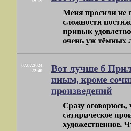
Меня просили не 
сложности постиж
привык удовлетвор
очень уж тёмных лю
07.07.2024
Вот лучше б Прил
22:40
иным, кроме сочи
произведений
Сразу оговорюсь,
сатирическое прои
художественное. Ч