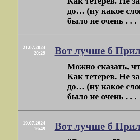
Как тетерев. Не з
до… (ну какое сло
было не очень . . .
21.07.2024
Вот лучше б Прил
20:29
Можно сказать, ч
Как тетерев. Не з
до… (ну какое сло
было не очень . . .
19.07.2024
Вот лучше б Прил
16:49