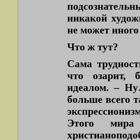
подсознательны
никакой худож
не может иного
Что ж тут?
Сама трудность
что озарит, 
идеалом. – Н
больше всего 
экспрессиониз
Этого мира
христианопод