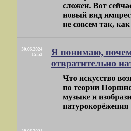
сложен. Вот сейча
новый вид импрес
не совсем так, как .
30.06.2024
Я понимаю, поче
15:53
отвратительно на
Что искусство воз
по теории Поршне
музыке и изобрази
натурокорёжения (в
28.06.2024