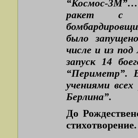
“Космос-3М”…
ракет с б
бомбардировщи
было запущен
числе и из под
запуск 14 бое
“Периметр”. В
учениями всех
Берлина”.
До Рождествен
стихотворение.