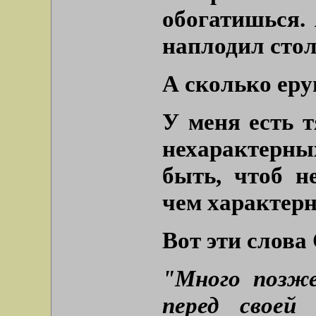
обогатишься. 
наплодил стол
А сколько ер
У меня есть т
нехарактерны
быть, чтоб н
чем характерн
Вот эти слова
"Много позже
перед своей