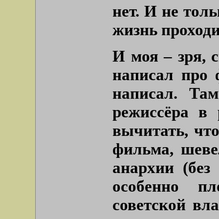
нет. И не тол
жизнь проходит
И моя – зря, 
написал про 
написал. Та
режиссёра в 
вычитать, что
фильма, шеве
анархии (без
особенно пл
советской вл