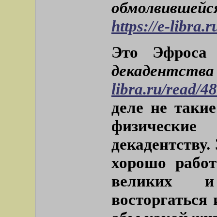
обмолвивше
https://e-libra.
Это Эфроса
декадентства 
libra.ru/read/4
деле не таки
физические
декадентству.
хорошо работ
великих и
восторгаться 