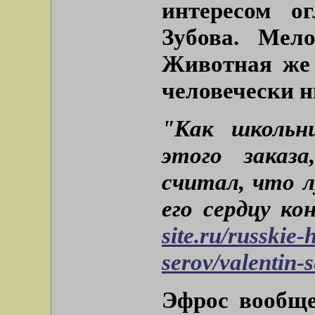
интересом о
Зубова. Мело
Животная же 
человечески н
"Как школьн
этого заказ
считал, что л
его сердцу ко
site.ru/russkie-
serov/valentin-
Эфрос вообще