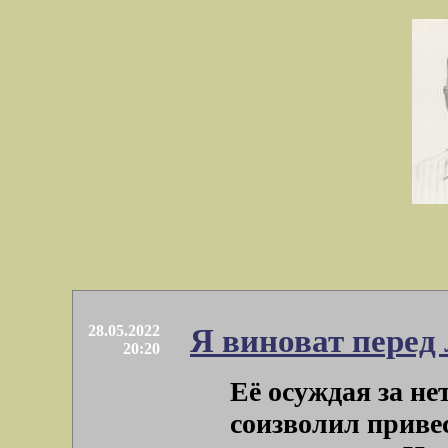
28.05.2022
Я виноват перед
20:20
Её осуждая за нет
соизволил приве