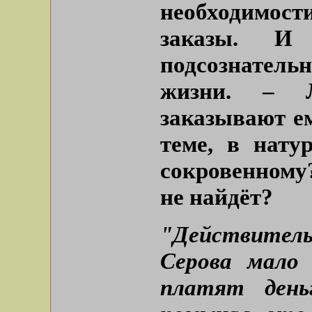
необходимос
заказы. И 
подсознате
жизни. – 
заказывают ем
теме, в натур
сокровенному?
не найдёт?
"Действител
Серова мало
платят ден