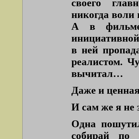
своего глав
никогда воли 
А в фильм
инициативной
в ней пропад
реалистом. Чу
вычитал…
Даже и ценная
И сам же я не
Одна пошутил
собирай по