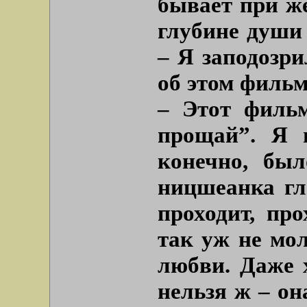
бывает при жё
глубине души 
– Я заподозри
об этом фильм
– Этот фильм
прощай”. Я 
конечно, был
ницшеанка гл
проходит, про
так уж не мол
любви. Даже 
нельзя ж – он