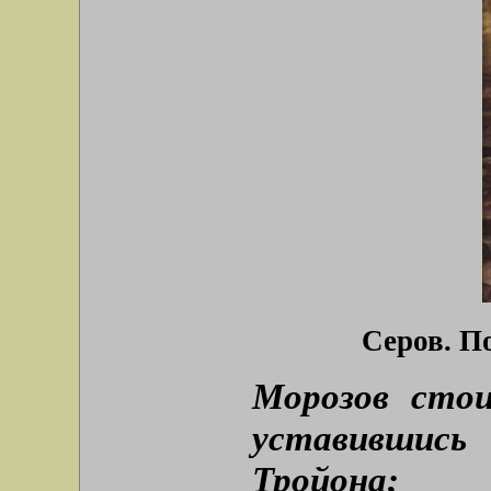
Серов. П
Морозов стои
уставившись
Тройона;