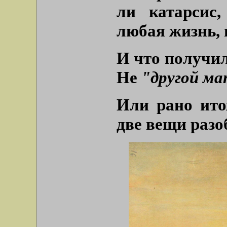
ли катарсис
любая жизнь, 
И что получил
Не
"другой м
Или рано ито
две вещи разо