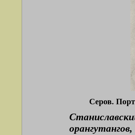
Серов. Порт
Станиславский
орангутангов