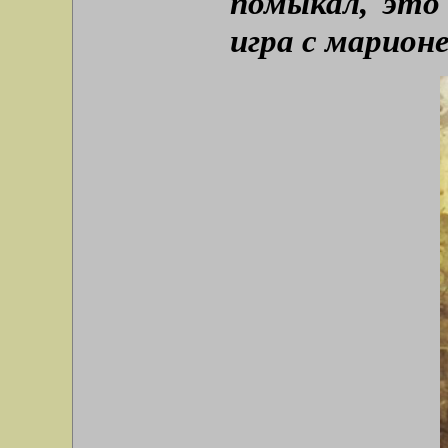
помыкал, это
игра с марион