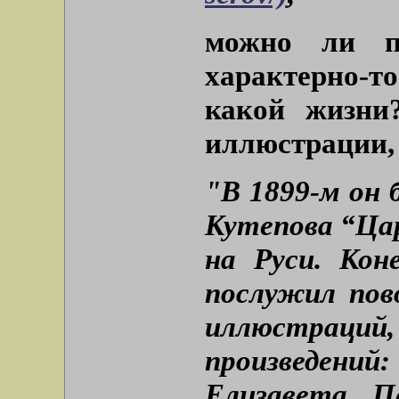
можно ли по
характерно-
какой жизни
иллюстрации, 
"В 1899-м он 
Кутепова “Ца
на Руси. Кон
послужил пов
иллюстраций,
произведени
Елизавета П