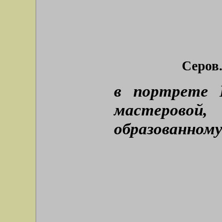
Серов.
в портрете 
мастерово
образованному