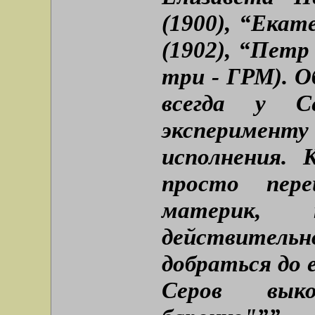
(1900), “Екат
(1902), “Петр 
три - ГРМ). О
всегда у С
эксперимент
исполнения. 
просто пер
материк, 
действите
добраться до 
Серов выко