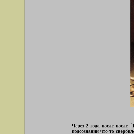
Через 2 года после после 
подсознании что-то свербил