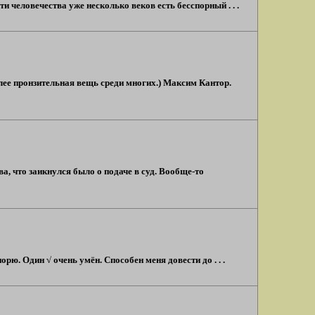
ти человечества уже несколько веков есть бесспорный . . .
олее пронзительная вещь среди многих.) Максим Кантор.
а, что заикнулся было о подаче в суд. Вообще-то
ю. Один √ очень умён. Способен меня довести до . . .