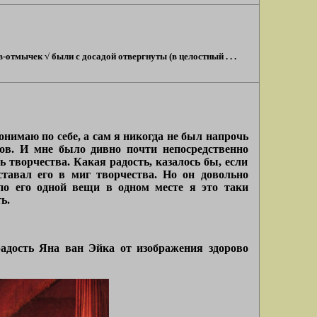
тмычек √ были с досадой отвергнуты (в целостный . . .
онимаю по себе, а сам я никогда не был напрочь
ов. И мне было дивно почти непосредственно
ь творчества. Какая радость, казалось бы, если
ставал его в миг творчества. Но он довольно
по его одной вещи в одном месте я это таки
ь.
радость Яна ван Эйка от изображения здорово