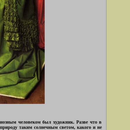
игиозным человеком был художник. Разве что в
 природу таким солнечным светом, какого и не