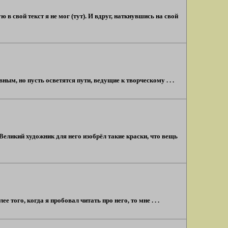
 свой текст я не мог (тут). И вдруг, наткнувшись на свой
ным, но пусть осветятся пути, ведущие к творческому . . .
Великий художник для него изобрёл такие краски, что вещь
 того, когда я пробовал читать про него, то мне . . .