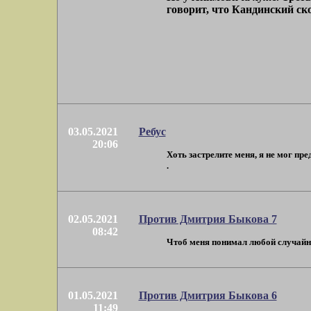
говорит, что Кандинский ск
03.05.2021
Ребус
20:06
Хоть застрелите меня, я не мог пр
.
02.05.2021
Против Дмитрия Быкова 7
08:42
Чтоб меня понимал любой случайный
01.05.2021
Против Дмитрия Быкова 6
11:49