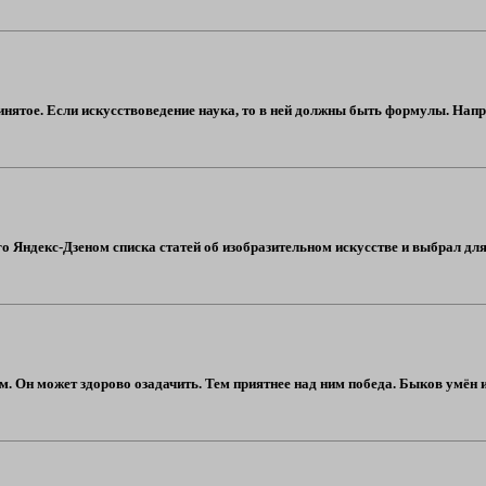
ринятое. Если искусствоведение наука, то в ней должны быть формулы. На
о Яндекс-Дзеном списка статей об изобразительном искусстве и выбрал для
 Он может здорово озадачить. Тем приятнее над ним победа. Быков умён и 