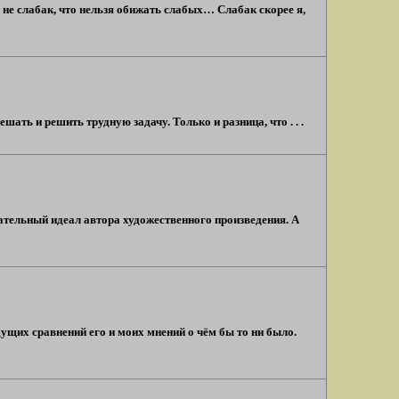
не слабак, что нельзя обижать слабых… Слабак скорее я,
ть и решить трудную задачу. Только и разница, что . . .
нательный идеал автора художественного произведения. А
дущих сравнений его и моих мнений о чём бы то ни было.