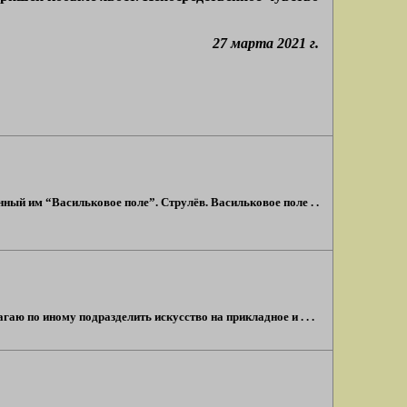
27 марта 2021 г.
нный им “Васильковое поле”. Струлёв. Васильковое поле . .
аю по иному подразделить искусство на прикладное и . . .