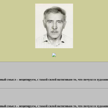
ный смысл – нецитируем, с такой силой натягиваю то, что почуял в художник
ный смысл – нецитируем, с такой силой натягиваю то, что почуял в художник