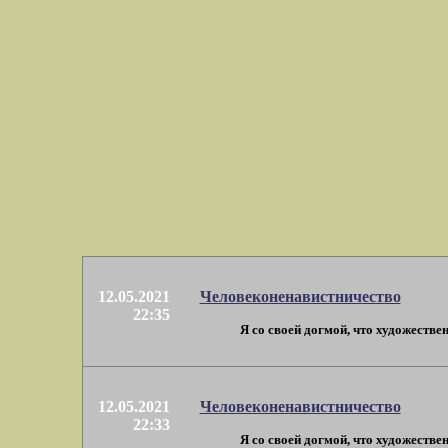
12.05.2021
Человеконенавистничество
22:35
Я со своей догмой, что художествен
12.05.2021
Человеконенавистничество
22:33
Я со своей догмой, что художествен