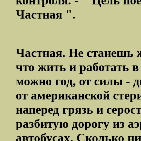
контроля. - " Цель пое
Частная ".
Частная. Не станешь 
что жить и работать 
можно год, от силы - 
от американской стери
наперед грязь и серо
разбитую дорогу из аэ
автобусах. Сколько ни