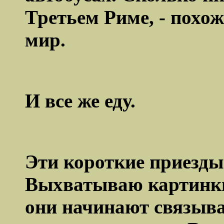
Третьем Риме, - похож
мир.
И все же еду.
Эти короткие приезды
Выхватываю картинки
они начинают связыват