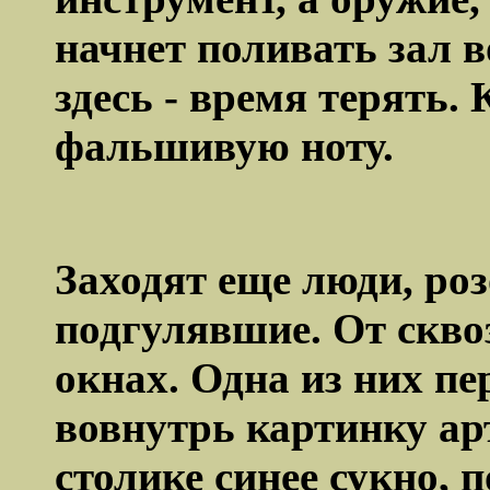
начнет поливать зал в
здесь - время терять.
фальшивую ноту.
Заходят еще люди, роз
подгулявшие. От скво
окнах. Одна из них п
вовнутрь картинку ар
столике синее сукно, п