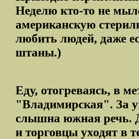
Неделю кто-то не мылс
американскую стериль
любить людей, даже е
штаны.)
Еду, отогреваясь, в м
"Владимирская". За у
слышна южная речь. Д
и торговцы уходят в 