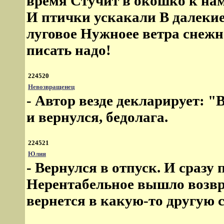
время Стучит в окошко к нам
И птички ускакали В далекие
луговое Нужноее ветра снежн
писать надо!
224520
Невозвращенец
- Автор везде декларирует: "
и вернулся, бедолага.
224521
Юлия
- Вернулся в отпуск. И сразу 
Нерентабельное вышло возвр
вернется в какую-то другую ст