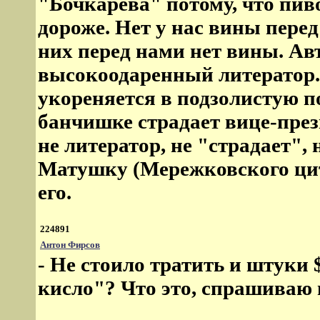
"Бочкарева" потому, что пиво
дороже. Нет у нас вины перед
них перед нами нет вины. А
высокоодаренный литератор. 
укореняется в подзолистую 
банчишке страдает вице-прези
не литератор, не "страдает",
Матушку (Мережковского цит
его.
224891
Антон Фирсов
- Не стоило тратить и штуки $
кисло"? Что это, спрашиваю 