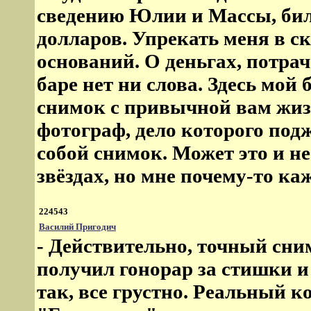
сведению Юлии и Массы, бил
долларов. Упрекать меня в с
оснований. О деньгах, потрач
баре нет ни слова. Здесь мой
снимок с привычной вам жизн
фотограф, дело которого под
собой снимок. Может это и не
звёздах, но мне почему-то каж
224543
Василий Пригодич
- Действительно, точный сним
получил гонорар за стишки и
так, все грустно. Реальный 