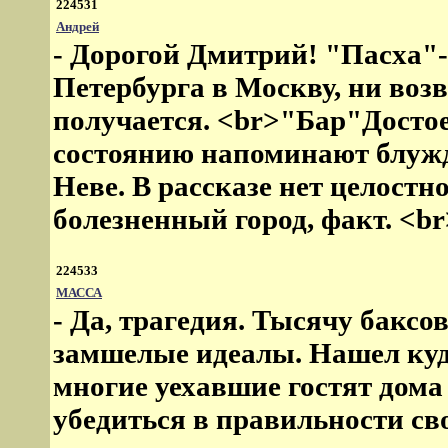
224531
Андрей
- Дорогой Дмитрий! "Пасха"-
Петербурга в Москву, ни возв
получается. <br>"Бар"Достое
состоянию напоминают блужд
Неве. В рассказе нет целостн
болезненный город, факт. <b
224533
МАССА
- Да, трагедия. Тысячу бакс
замшелые идеалы. Нашел куд
многие уехавшие гостят дома
убедиться в правильности сво