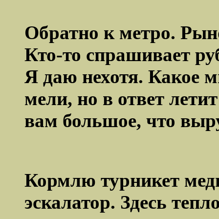
Обратно к метро. Рыно
Кто-то спрашивает рубл
Я даю нехотя. Какое мн
мели, но в ответ лети
вам большое, что выр
Кормлю турникет медь
эскалатор. Здесь тепл