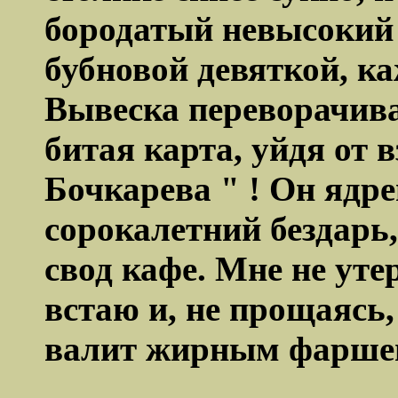
бородатый невысокий
бубновой девяткой, ка
Вывеска переворачива
битая карта, уйдя от 
Бочкарева " ! Он ядр
сорокалетний бездарь
свод кафе. Мне не уте
встаю и, не прощаясь,
валит жирным фаршем