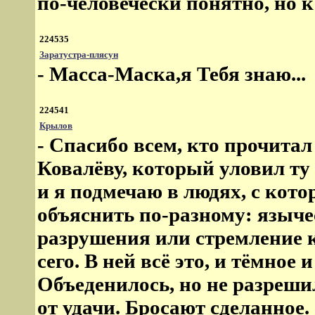
по-человечески понятно, но 
224535
Заратустра-плясун
- Масса-Маска,я Тебя знаю...
224541
Крылов
- Спасибо всем, кто прочита
Ковалёву, который уловил ту
и я подмечаю в людях, с кот
объяснить по-разному: языче
разрушения или стремление к
сего. В ней всё это, и тёмное 
Объеденилось, но не разрешило
от удачи. Бросают сделанное.