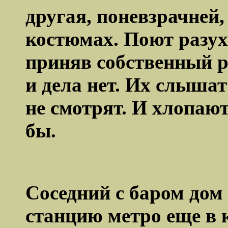
другая, поневзрачней,
костюмах. Поют разух
приняв собственный р
и дела нет. Их слышат
не смотрят. И хлопают
бы.
Соседний с баром дом 
станцию метро еще в 