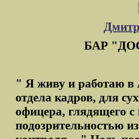
Дмитр
БАР "Д
" Я живу и работаю в 
отдела кадров, для су
офицера, глядящего с
подозрительностью из