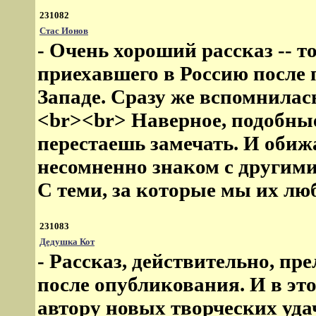
231082
Стас Ионов
- Очень хороший рассказ -- 
приехавшего в Россию после
Западе. Сразу же вспомнилас
<br><br> Наверное, подобны
перестаешь замечать. И обижа
несомненно знаком с другим
С теми, за которые мы их лю
231083
Дедушка Кот
- Рассказ, действительно, пр
после опубликования. И в эт
автору новых творческих уда