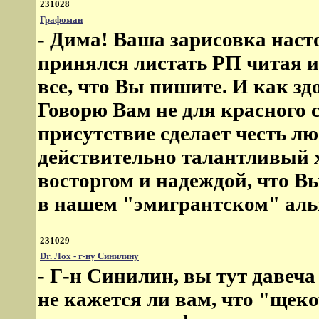
231028
Графоман
- Дима! Ваша зарисовка наст
принялся листать РП читая и
все, что Вы пишите. И как зд
Говорю Вам не для красного 
присутствие сделает честь лю
действительно талантливый 
восторгом и надеждой, что Вы
в нашем "эмигрантском" аль
231029
Dr. Лох - г-ну Синилину
- Г-н Синилин, вы тут давеча
не кажется ли вам, что "щеко