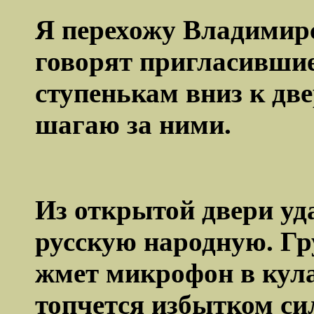
Я перехожу Владимирс
говорят пригласившие
ступенькам вниз к дв
шагаю за ними.
Из открытой двери уд
русскую народную. Гр
жмет микрофон в кула
топчется избытком сил