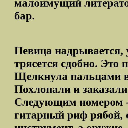
малоимущий литератор
бар.
Певица надрывается, 
трясется сдобно. Это 
Щелкнула пальцами в
Похлопали и заказали 
Следующим номером -
гитарный риф рябой, 
инструмент, а оружие, 