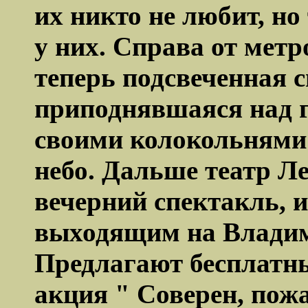
их никто не любит, но
у них. Справа от мет
теперь подсвеченная с
приподнявшаяся над 
своими колокольнями 
небо. Дальше театр Ле
вечерний спектакль, и
выходящим на Владим
Предлагают бесплатны
акция " Соверен, пожа