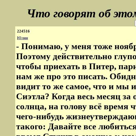
Что говорят об это
224516
Юлия
- Понимаю, у меня тоже ноябр
Поэтому действительно глупо 
чтобы приехать в Питер, пари
нам же про это писать. Обидн
видит то же самое, что и мы 
Сиэтла? Когда весь месяц за
солнца, на голову всё время ч
чего-нибудь жизнеутверждающ
такого: Давайте все любиться