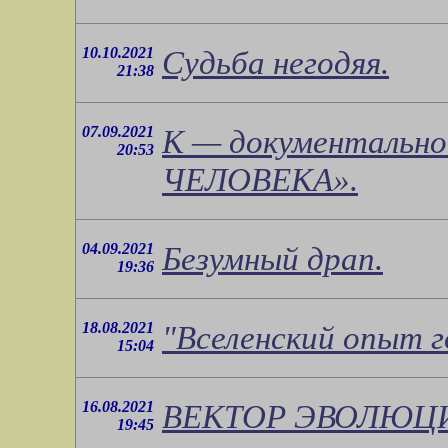
10.10.2021
Судьба негодяя.
21:38
07.09.2021
К — документальн
20:53
ЧЕЛОВЕКА».
04.09.2021
Безумный драп.
19:36
18.08.2021
"Вселенский опыт г
15:04
16.08.2021
ВЕКТОР ЭВОЛЮЦ
19:45