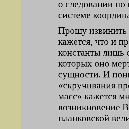
о следовании по
системе координа
Прошу извинить 
кажется, что и п
константы лишь 
которых оно мер
сущности. И пон
«скручивания пр
масс» кажется мн
возникновение В
планковской вели