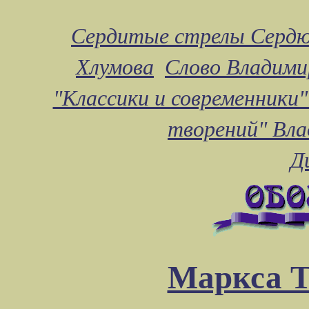
Сердитые стрелы Сердю
Хлумова
Слово Владими
"Классики и современники"
творений" Вл
Д
Маркса Т