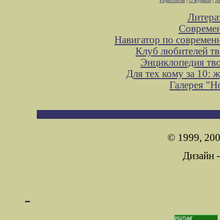
Редколлегия
|
О журнале
|
Ав
Литера
Современ
Навигатор по современ
Клуб любителей тв
Энциклопедия тв
Для тех кому за 10:
Галерея "
© 1999, 200
Дизайн 