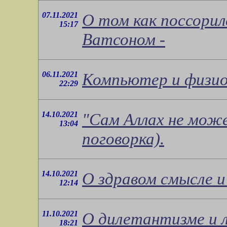
07.11.2021
О том как поссори
15:17
Ватсоном -
06.11.2021
Компьютер и физио
22:29
14.10.2021
"Сам Аллах не мож
13:04
поговорка).
14.10.2021
О здравом смысле и 
12:14
11.10.2021
О дилетантизме и л
18:21