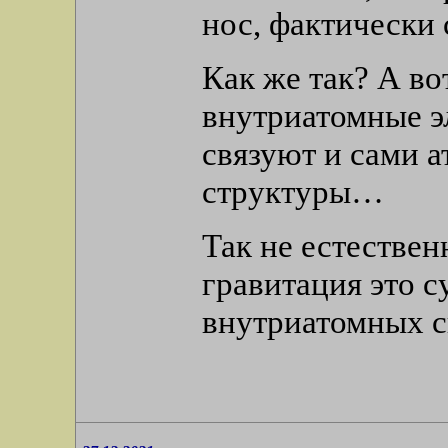
нос, фактически 
Как же так? А в
внутриатомные э
связуют и сами 
структуры…
Так не естествен
гравитация это 
внутриатомных св