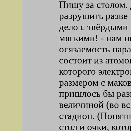
Пишу за столом. 
разрушить разве
дело с твёрдыми
мягкими! - нам н
осязаемость пар
состоит из атомо
которого электро
размером с мако
пришлось бы раз
величиной (во вс
стадион. (Понятно
стол и очки, кот