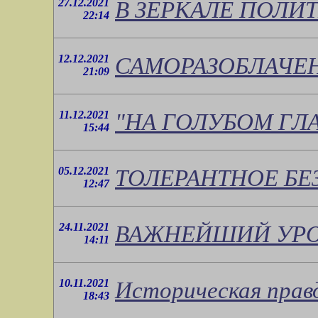
27.12.2021
В ЗЕРКАЛЕ ПОЛИ
22:14
12.12.2021
САМОРАЗОБЛАЧЕ
21:09
11.12.2021
"НА ГОЛУБОМ ГЛАЗ
15:44
05.12.2021
ТОЛЕРАНТНОЕ БЕ
12:47
24.11.2021
ВАЖНЕЙШИЙ УРО
14:11
10.11.2021
Историческая прав
18:43