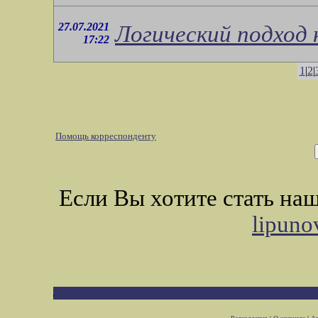
27.07.2021
Логический подход 
17:22
1
|
2
|
Помощь корреспонденту
Если Вы хотите стать н
lipuno