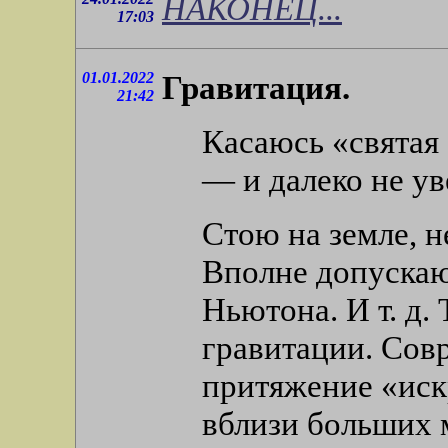
НАКОНЕЦ...
17:03
01.01.2022
Гравитация.
21:42
Касаюсь «святая
— и далеко не ув
Стою на земле, н
Вполне допускаю,
Ньютона. И т. д.
гравитации. Сов
притяжение «иск
вблизи больших 