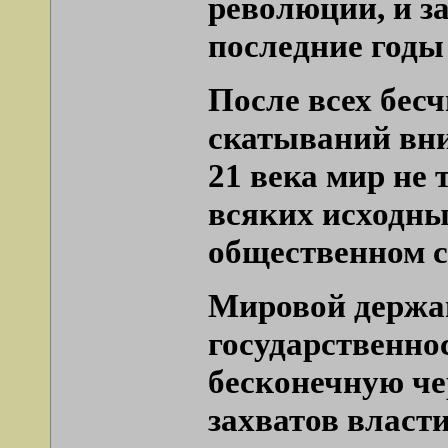
революции, и 
последние годы 
После всех бес
скатываний вни
21 века мир не 
всяких исходных
общественном с
Мировой державо
государственнос
бесконечную че
захватов власти