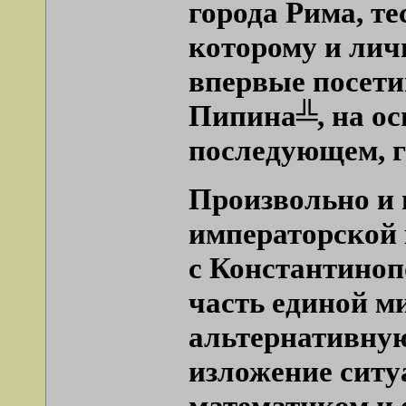
города Рима, те
которому и личн
впервые посети
Пипина╩, на ос
последующем, г
Произвольно и 
императорской к
с Константиноп
часть единой м
альтернативную
изложение ситу
математиком и 