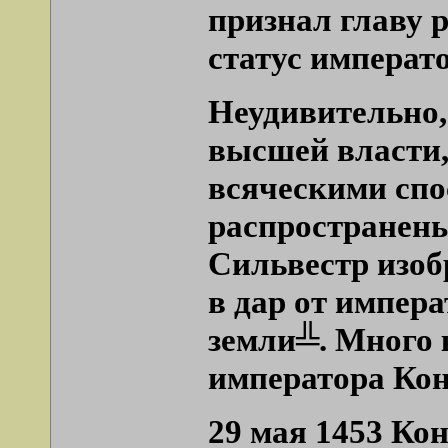
признал главу
статус императо
Неудивительно,
высшей власти,
всяческими спо
распространен
Сильвестр изоб
в дар от импер
земли╩. Много 
императора Ко
29 мая 1453 Ко