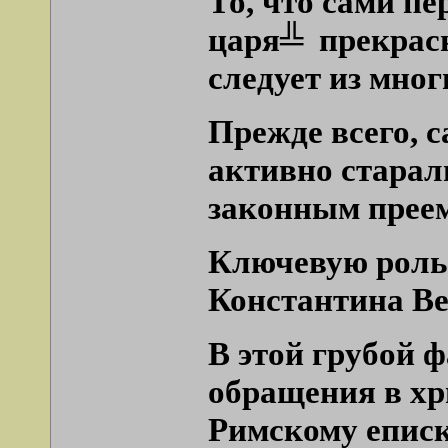
То, что сами п
царя╩
прекрас
следует из мног
Прежде всего, 
активно старал
законным прее
Ключевую роль
Константина В
В этой грубой ф
обращения в хри
Римскому еписко