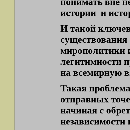
понимать вне 
истории
и исто
И такой ключев
существования 
мирополитики и
легитимности п
на всемирную в
Такая проблема
отправных точек
начиная с обре
независимости 