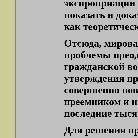
экспроприации 
показать и док
как теоретичес
Отсюда, мирова
проблемы прео
гражданской во
утверждения пр
совершенно нов
преемником и н
последние тыся
Для решения п