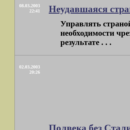
08.03.2003
Неудавшаяся стра
22:41
Управлять страной
необходимости чре
результате . . .
02.03.2003
20:26
Полвека без Сталин