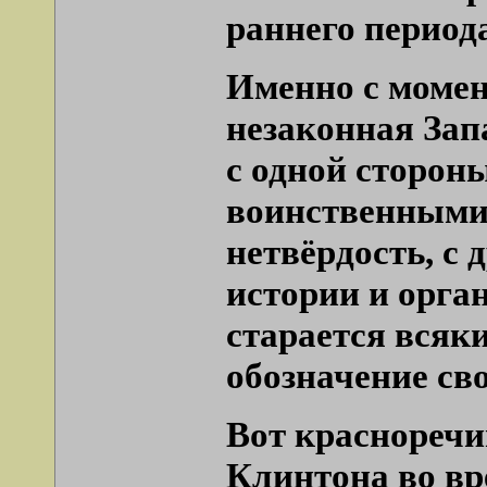
раннего периода
Именно с момен
незаконная Зап
с одной стороны
воинственными 
нетвёрдость, с
истории и орга
старается всяки
обозначение св
Вот краснореч
Клинтона во вр