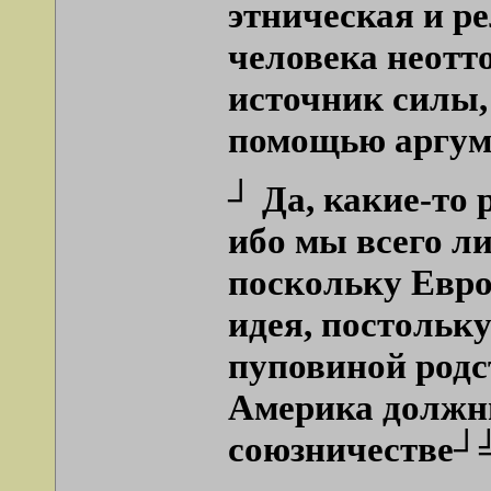
этническая и р
человека неотт
источник силы,
помощью аргуме
┘ Да, какие-то 
ибо мы всего л
поскольку Евро
идея, постольк
пуповиной родс
Америка должны
союзничестве┘