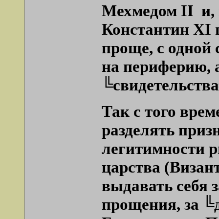
Мехмедом II
и,
Константин XI п
проще, с одной
на периферию, 
╚свидетельств
Так с того вре
разделять приз
легитимности р
царства (Визант
выдавать себя 
прощения, за 