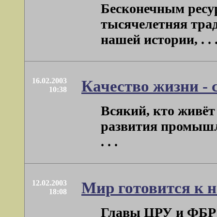
Бесконечным ресур
тысячелетняя трад
нашей истории, . . 
16.02.2003
Качество жизни - 
10:38
Всякий, кто живёт 
развития промышл
. . .
12.02.2003
Мир готовится к 
18:08
Главы ЦРУ и ФБР 