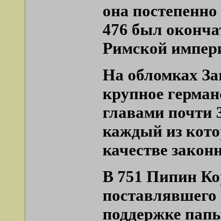
она постепенно
476 был оконча
Римской импер
На обломках За
крупное герман
главами почти 
каждый из кото
качестве закон
В 751 Пипин Ко
поставлявшего
поддержке папы