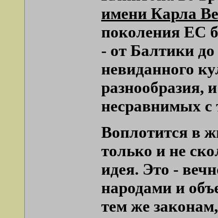
имени Карла В
поколения ЕС бу
- от Балтики до
невиданного ку
разнообразия, 
несравнимых с 
Воплотится в жи
только и не ск
идея. Это - ве
народами и объ
тем же законам