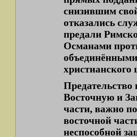
снизившим свой
отказались слу
предали Римско
Османами проти
объединёнными 
христианского 
Предательство 
Восточную и За
части, важно по
восточной част
неспособной за