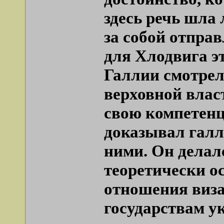
здесь речь шла
за собой отпра
для Хлодвига э
Галлии смотрел
верховной влас
свою компетенц
доказывал галл
ними. Он делал
теоретически о
отношения виза
государствам ук