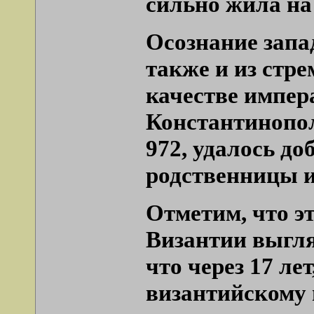
сильно жила на
Осознание запа
также и из стр
качестве импер
Константинопол
972, удалось до
родственницы и
Отметим, что э
Византии выгля
что через 17 л
византийскому 