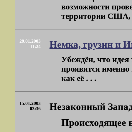
возможности прове
территории США, та
29.01.2003
Немка, грузин и 
11:24
Убеждён, что идея
проявятся именно
как её . . .
15.01.2003
Незаконный Запа
03:36
Происходящее 