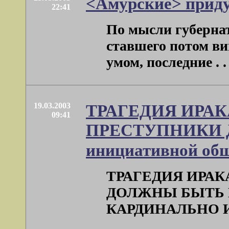
<Амурские> приду
22:41
По мысли губернато
ставшего потом в
умом, последние . . 
19.03.2003
ТРАГЕДИЯ ИРАК
09:41
ПРЕСТУПНИКИ Д
инициативной об
ТРАГЕДИЯ ИРАК
ДОЛЖНЫ БЫТЬ 
КАРДИНАЛЬНО ИЗМ