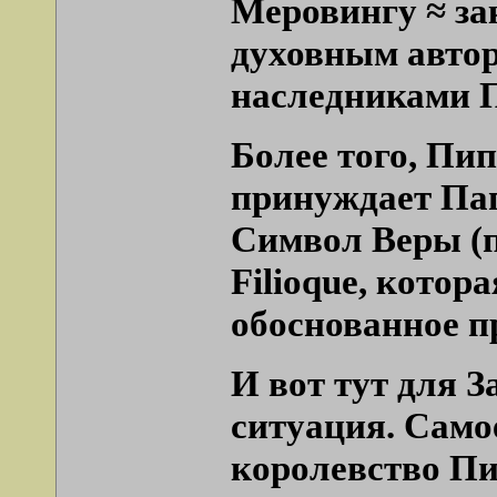
Меровингу ≈ за
духовным автор
наследниками 
Более того, Пип
принуждает Пап
Символ Веры (п
Filioque, кото
обоснованное п
И вот тут для 
ситуация. Само
королевство П