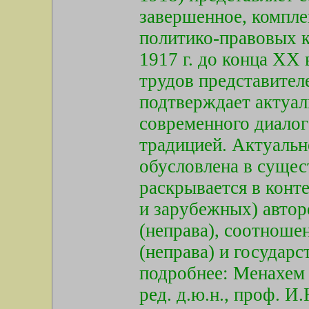
завершенное, компле
политико-правовых к
1917 г. до конца XX
трудов представител
подтверждает актуал
современного диалог
традицией. Актуальн
обусловлена в сущес
раскрывается в конт
и зарубежных) автор
(неправа), соотношен
(неправа) и государст
подробнее: Менахем 
ред. д.ю.н., проф. И