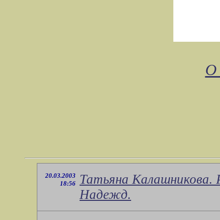
О
20.03.2003
Татьяна Калашникова. Р
18:56
Надежд.