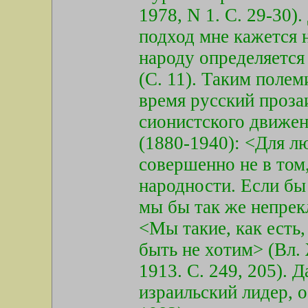
1978, N 1. С. 29-30)
подход мне кажется 
народу определяется
(С. 11). Таким полем
время русский прозаи
сионистского движе
(1880-1940): <Для лю
совершенно не в том,
народности. Если бы 
мы бы так же непрек
<Мы такие, как есть,
быть не хотим> (Вл.
1913. С. 249, 205). 
израильский лидер,