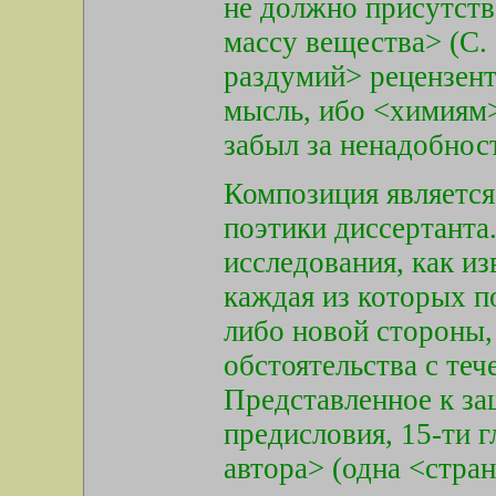
не должно присутство
массу вещества> (С.
раздумий> рецензент
мысль, ибо <химиям>
забыл за ненадобнос
Композиция является
поэтики диссертанта
исследования, как из
каждая из которых по
либо новой стороны,
обстоятельства с те
Представленное к за
предисловия, 15-ти г
автора> (одна <стран