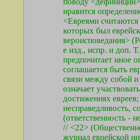
поводу <дефиниций> 
нравится определени
<Евреями считаются 
которых был еврейск
вероисповедания> (Р
е изд., испр. и доп. Т
предпочитает иное оп
соглашается быть ев
связи между собой и
означает участвовать
достижениях евреев; 
несправедливость, с
(ответственность - н
// <22> (Общественн
журнал еврейской ин