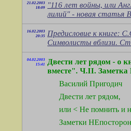
21.02.2003
"116 лет войны, или Ан
18:09
лилий" - новая статья 
16.02.2003
Предисловие к книге: С
20:35
Символисты вблизи. Ст
04.02.2003
Двести лет рядом - о 
15:41
вместе". Ч.II. Замет
Василий Пригодич
Двести лет рядом,
или < Не помнить и 
Заметки НЕпосторонн