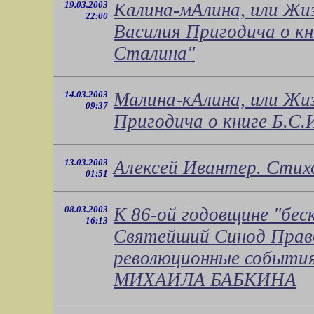
19.03.2003
Калина-мАлина, или Жи
22:00
Василия Пригодича о кн
Сталина"
14.03.2003
Малина-кАлина, или Жи
09:37
Пригодича о книге Б.С
13.03.2003
Алексей Ивантер. Стих
01:51
08.03.2003
К 86-ой годовщине "бес
16:13
Святейший Синод Право
революционные события
МИХАИЛА БАБКИНА