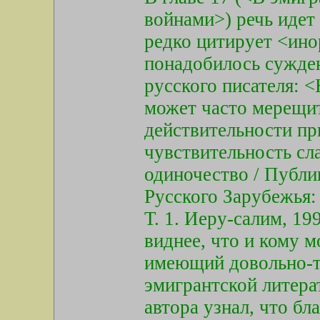
войнами>) речь идет 
редко цитирует <ино
понадобилось сужден
русского писателя: 
может часто мерещит
действительности пр
чувствительность сл
одиночество / Публик
Русского Зарубежья:
Т. 1. Иеру-салим, 19
виднее, что и кому м
имеющий довольно-т
эмигрантской литера
автора узнал, что б