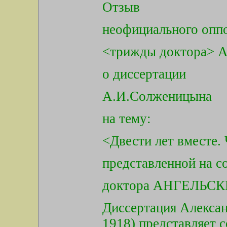
Отзыв
неофициального опп
<трижды доктора> А
о диссертации
А.И.Солженицына
на тему:
<Двести лет вместе. 
представленной на с
доктора АНГЕЛЬСК
Диссертация Алекса
1918) представляет 