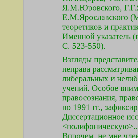
Я.М.Юровского, Г.Г.
Е.М.Ярославского (
теоретиков и практик
Именной указатель (в
С. 523-550).
Взгляды представите
неправа рассматрива
либеральных и нелиб
учений. Особое вним
правосознания, прав
по 1991 гг., зафикси
Диссертационное исс
<полифоническую>..
Впрочем, не мне чле