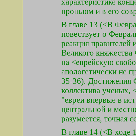
характеристике конц
прошлом и в его сов
В главе 13 (<В Февр
повествует о Феврал
реакция правителей
Великого княжества
на <еврейскую свобод
апологетически не п
35-36). Достижения
коллектива ученых, 
"евреи впервые в ис
центральной и местно
разумеется, точная с
В главе 14 (<В ходе 