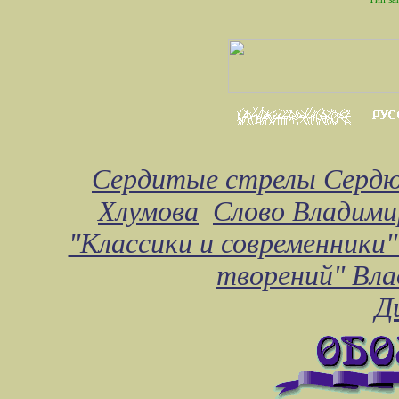
Сердитые стрелы Сердю
Хлумова
Слово Владими
"Классики и современники"
творений" Вл
Д