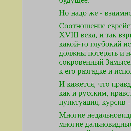
будущее.
Но надо же - взаимн
Соотношение еврейск
XVIII века, и так вз
какой-то глубокий и
должны потерять и н
сокровенный Замысел
к его разгадке и исп
И кажется, что прав
как и русским, нравс
пунктуация, курсив -
Многие недальновидн
многие дальновидные