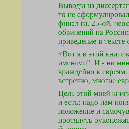
Выводы из диссертац
то не сформулировал
финал гл. 25-ой, не
обвинений на Росси
приведение в тексте
<Вот я в этой книге 
именами". И - ни ми
враждебно к евреям. 
встречно, многие ев
Цель этой моей книги
и есть: надо нам пон
положение и самочув
протянуть рукопожат