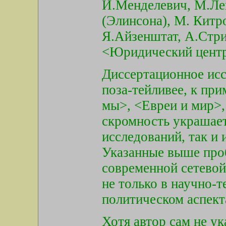
И.Менделевич, М.Лев
(Элинсона), М. Китр
Я.Айзенштат, А.Стри
<Юридический центр 
Диссертационное исс
поза-тейливее, к при
мы>, <Евреи и мир>,
скромность украшает
исследований, так и
Указанные выше про
современной сетевой
не только в научно-т
политическом аспект
Хотя автор сам не у