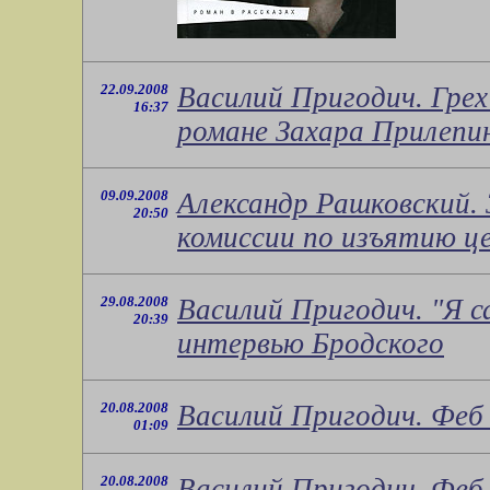
22.09.2008
Василий Пригодич. Грех 
16:37
романе Захара Прилепи
09.09.2008
Александр Рашковский. 
20:50
комиссии по изъятию ц
29.08.2008
Василий Пригодич. "Я са
20:39
интервью Бродского
20.08.2008
Василий Пригодич. Феб и
01:09
20.08.2008
Василий Пригодич. Феб и