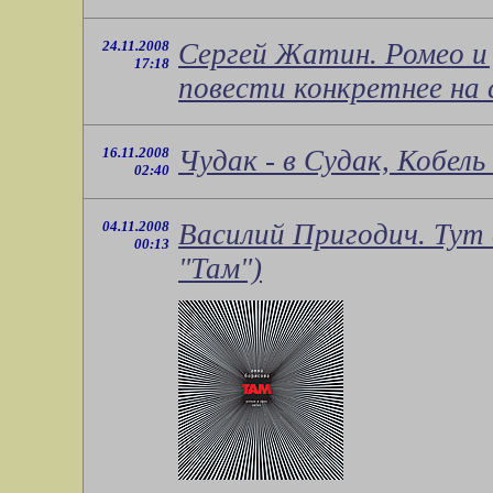
24.11.2008
Сергей Жатин. Ромео и
17:18
повести конкретнее на с
16.11.2008
Чудак - в Судак, Кобель
02:40
04.11.2008
Василий Пригодич. Тут 
00:13
"Там")