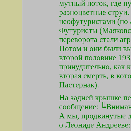
мутный поток, где п
разноцветные струи. 
неофутуристами (по 
Футуристы (Маяковск
переворота стали аг
Потом и они были вы
второй половине 193
принудительно, как 
вторая смерть, в кот
Пастернак).
На задней крышке п
сообщение: ╚Вниман
А мы, продвинутые д
о Леониде Андрееве: