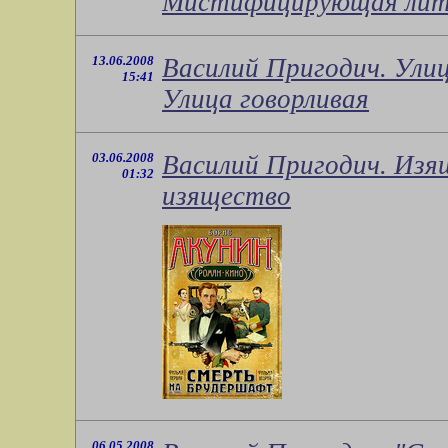
Мистифицирующая лит
13.06.2008
Василий Пригодич. Улиц
15:41
Улица говорливая
03.06.2008
Василий Пригодич. Изящ
01:32
изящество
06.05.2008