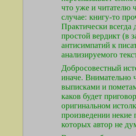
что уже и читателю 
случае: книгу-то про
Практически всегда 
простой вердикт (в 
антисимпатий к писа
анализируемого текс
Добросовестный исто
иначе. Внимательно ч
выписками и пометам
каков будет пригово
оригинальном истол
произведении некие 
которых автор не дум