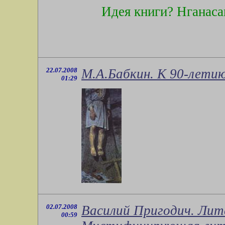
Идея книги? Нганаса
22.07.2008
М.А.Бабкин. К 90-лети
01:29
02.07.2008
Василий Пригодич. Лит
00:59