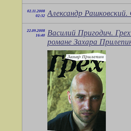
02.11.2008
Александр Рашковский.
02:32
22.09.2008
Василий Пригодич. Грех 
16:40
романе Захара Прилепи