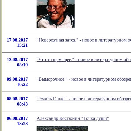
17.08.2017
"Невероятная затея." - новое в литературном
15:21
12.08.2017
"Что-то щемящее." - новое в литературном о
08:19
09.08.2017
"Выморочное." - новое в литературном обоз
10:22
08.08.2017
"Эмиль Галле." - новое в литературном обоз
08:43
06.08.2017
Александр Костюнин "Точка души"
18:58