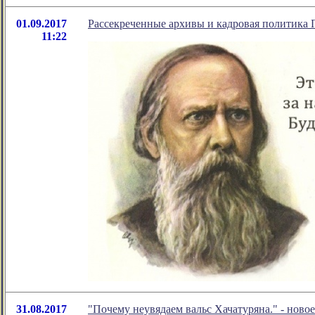
01.09.2017
Рассекреченные архивы и кадровая политика 
11:22
31.08.2017
"Почему неувядаем вальс Хачатуряна." - нов