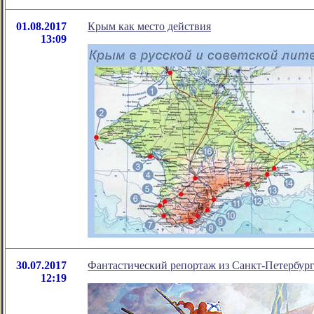
01.08.2017
Крым как место действия
13:09
30.07.2017
Фантастический репортаж из Санкт-Петербург
12:19