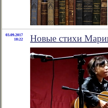
03.09.2017
Новые стихи Мари
18:22