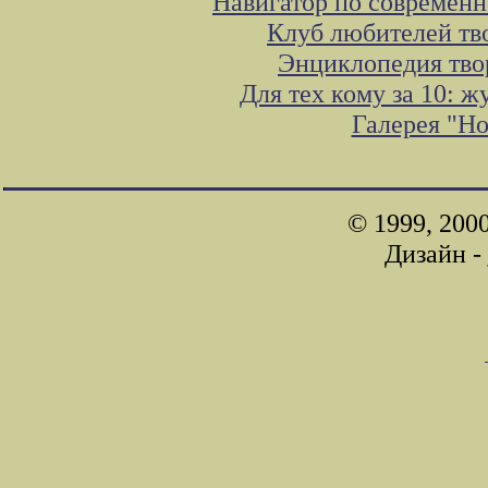
Навигатор по современн
Клуб любителей тв
Энциклопедия тво
Для тех кому за 10: 
Галерея "Н
© 1999, 200
Дизайн -