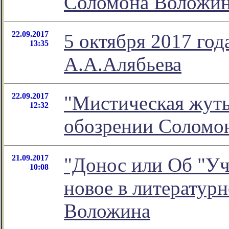
Соломона Воложи
22.09.2017
5 октября 2017 го
13:35
А.А.Алябьева
22.09.2017
"Мистическая жуть.
12:32
обозрении Соломо
21.09.2017
"Донос или Об "Уч
10:08
новое в литератур
Воложина