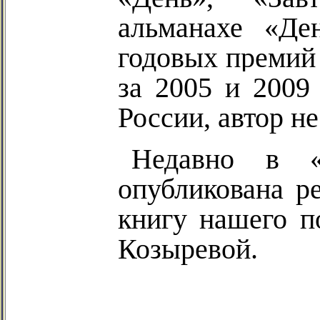
альманахе «Де
годовых премий
за 2005 и 2009
России, автор н
Недавно в «
опубликована р
книгу нашего п
Козыревой.