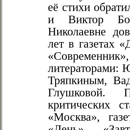
её стихи обрат
и Виктор Бо
Николаевне дов
лет в газетах «
«Современник
»
литераторами: 
Тряпкиным, В
Глушковой. 
критических с
«Москва», газе
«День», «Зав