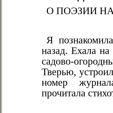
О ПОЭЗИИ Н
Я познакомила
назад. Ехала на
садово-огородн
Тверью, устроил
номер журна
прочитала стихо