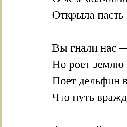
Открыла пасть 
Вы гнали нас —
Но роет землю 
Поет дельфин в
Что путь вражд