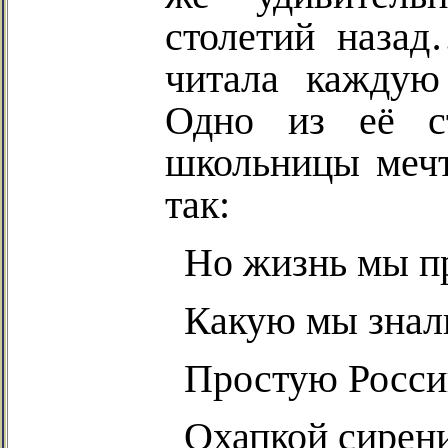
столетий наза
читала каждую
Одно из её ст
школьницы мечт
так:
Но жизнь мы п
Какую мы знал
Простую Росси
Охапкой сирени