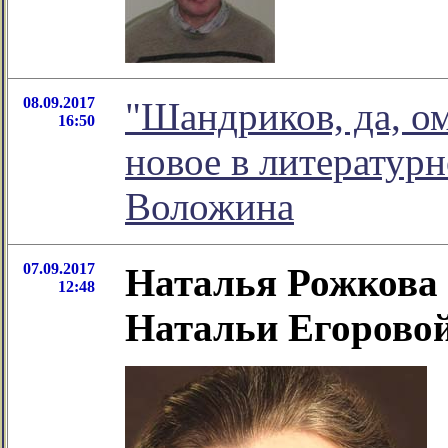
08.09.2017
"Шандриков, да, ом
16:50
новое в литератур
Воложина
07.09.2017
Наталья Рожкова 
12:48
Натальи Егоровой