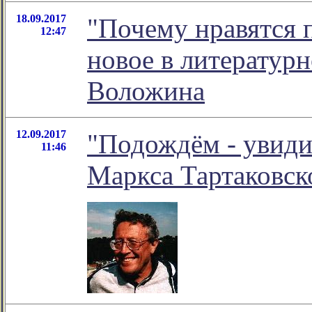
18.09.2017
"Почему нравятся п
12:47
новое в литератур
Воложина
12.09.2017
"Подождём - увиди
11:46
Маркса Тартаковск