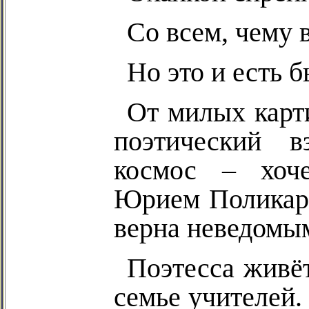
Со всем, чему 
Но это и есть б
От милых карт
поэтический в
космос – хоче
Юрием
Поликар
верна неведомы
Поэтесса живёт
семье учителей.