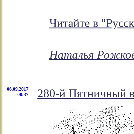
Читайте в "Русс
Наталья Рожко
06.09.2017
280-й Пятничный в
08:37