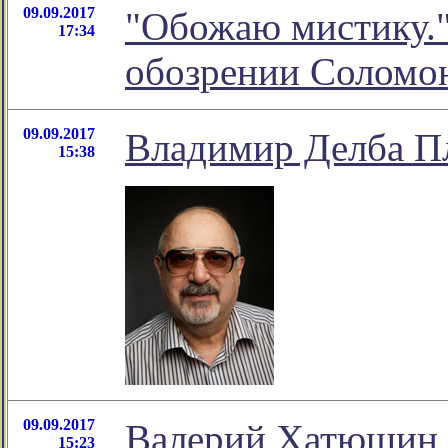
09.09.2017
"Обожаю мистику."
17:34
обозрении Соломо
09.09.2017
Владимир Делба Пл
15:38
09.09.2017
Валерий Хатюшин в
15:23