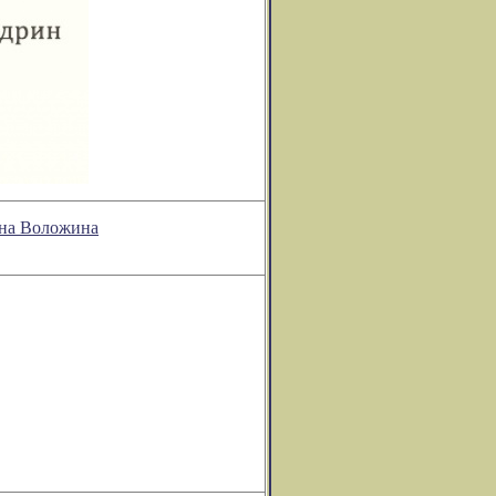
она Воложина