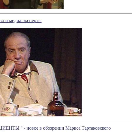
во и медиа-эксперты
ЕНТЫ." - новое в обозрении Маркса Тартаковского