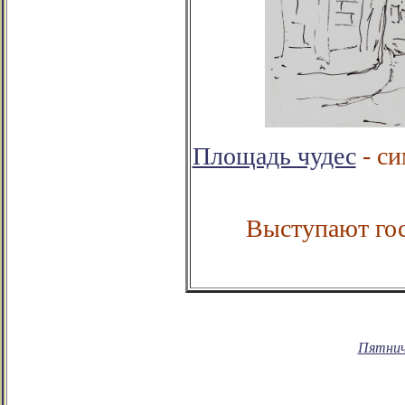
Площадь чудес
- си
Выступают гос
Пятни