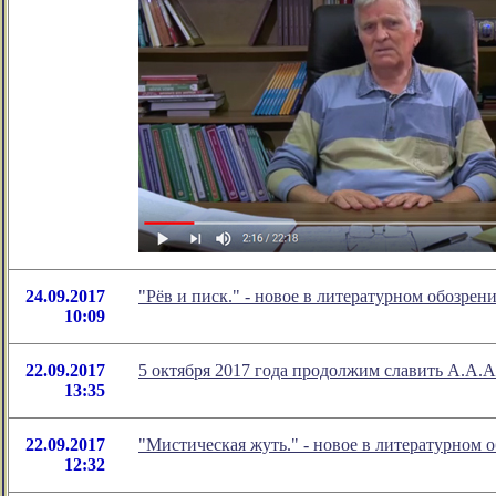
24.09.2017
"Рёв и писк." - новое в литературном обозр
10:09
22.09.2017
5 октября 2017 года продолжим славить А.А.А
13:35
22.09.2017
"Мистическая жуть." - новое в литературном
12:32