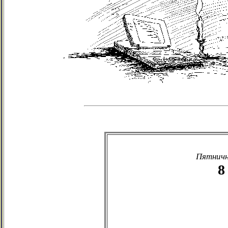
Пятничн
8