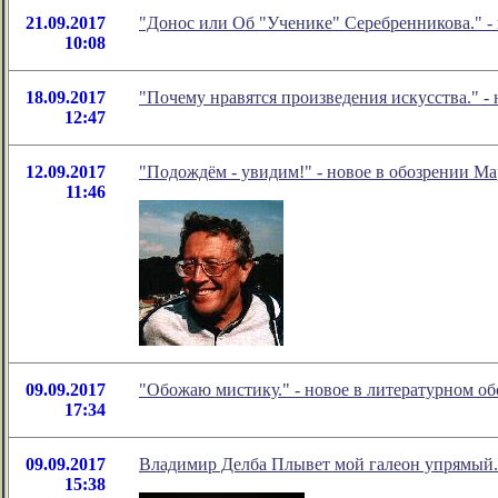
21.09.2017
"Донос или Об "Ученике" Серебренникова." -
10:08
18.09.2017
"Почему нравятся произведения искусства." 
12:47
12.09.2017
"Подождём - увидим!" - новое в обозрении Ма
11:46
09.09.2017
"Обожаю мистику." - новое в литературном 
17:34
09.09.2017
Владимир Делба Плывет мой галеон упрямый.
15:38