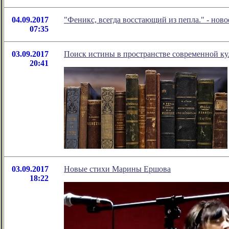
04.09.2017
"Феникс, всегда восстающий из пепла." - но
07:35
03.09.2017
Поиск истины в пространстве современной ку
20:41
03.09.2017
Новые стихи Марины Ершова
18:22