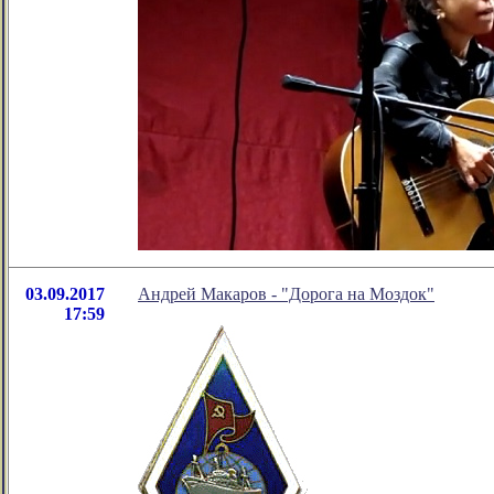
03.09.2017
Андрей Макаров - "Дорога на Моздок"
17:59