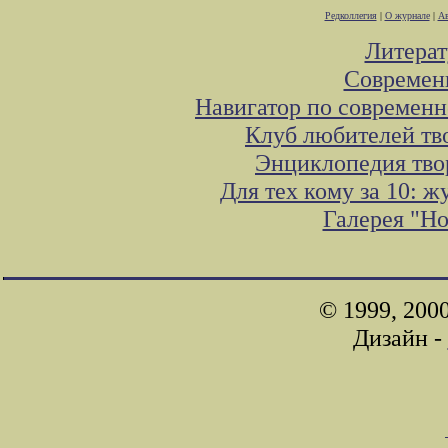
Редколлегия
|
О журнале
|
Ав
Литера
Современ
Навигатор по современн
Клуб любителей тв
Энциклопедия тво
Для тех кому за 10: 
Галерея "Н
© 1999, 200
Дизайн -