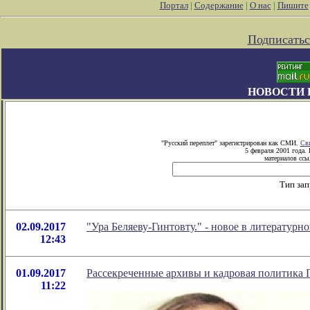
Портал
|
Содержание
|
О нас
|
Пишите
Подписатьс
НОВОСТИ 
"Русский переплет" зарегистрирован как СМИ.
Сви
5 февраля 2001 года.
материалов ссыл
Тип зап
02.09.2017
"Ура Беляеву-Гинтовту." - новое в литерату
12:43
01.09.2017
Рассекреченные архивы и кадровая политика 
11:22