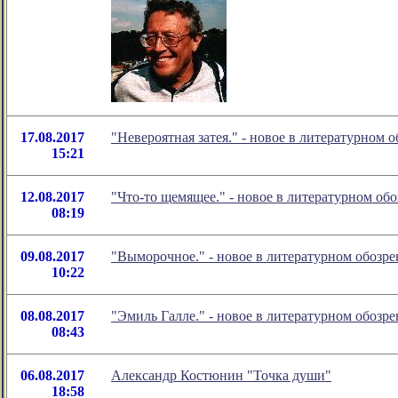
17.08.2017
"Невероятная затея." - новое в литературном
15:21
12.08.2017
"Что-то щемящее." - новое в литературном о
08:19
09.08.2017
"Выморочное." - новое в литературном обоз
10:22
08.08.2017
"Эмиль Галле." - новое в литературном обоз
08:43
06.08.2017
Александр Костюнин "Точка души"
18:58