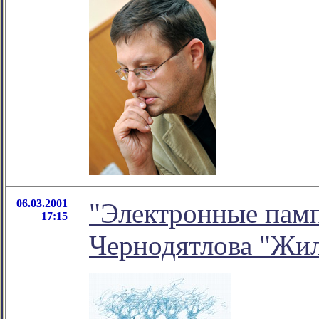
06.03.2001
"Электронные памп
17:15
Чернодятлова "Жи