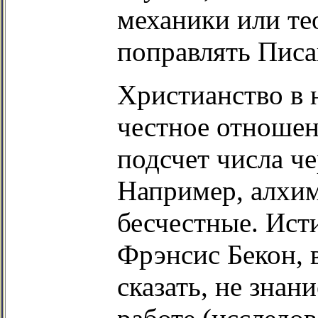
механики или те
поправлять Писа
Христианство в н
честное отношени
подсчет числа че
Например, алхим
бесчестные. Ист
Фрэнсис Бекон, в
сказать, не знан