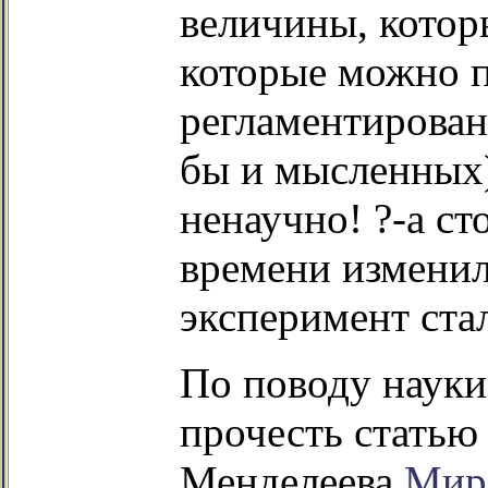
величины, котор
которые можно 
регламентирован
бы и мысленных)
ненаучно! ?-а ст
времени изменил
эксперимент стал
По поводу науки
прочесть статью
Менделеева
Мир