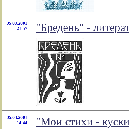
05.03.2001
"Бредень" - литер
21:57
05.03.2001
"Мои стихи - куск
14:44