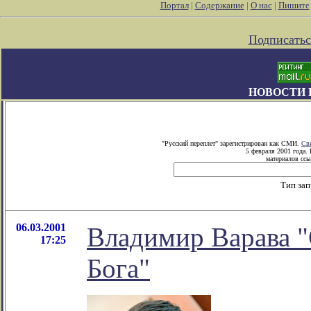
Портал
|
Содержание
|
О нас
|
Пишите
Подписатьс
НОВОСТИ 
"Русский переплет" зарегистрирован как СМИ.
Св
5 февраля 2001 года.
материалов ссы
Тип за
06.03.2001
Владимир Варава "
17:25
Бога"