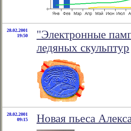
28.02.2001
"Электронные памп
19:50
ледяных скульптур
28.02.2001
Новая пьеса Алекс
09:15