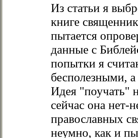
Из статьи я выб
книге священник
пытается опрове
данные с Библей
попытки я счита
бесполезными, а
Идея "поучать" н
сейчас она нет-н
православных св
неумно, как и п