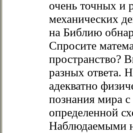
очень точных и
механических де
на Библию обнар
Спросите математ
пространство? В
разных ответа. 
адекватно физиче
познания мира 
определенной сх
Наблюдаемыми н