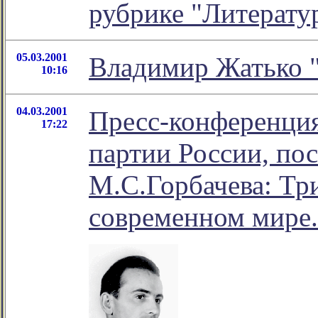
рубрике "Литерату
05.03.2001
Владимир Жатько "
10:16
04.03.2001
Пресс-конференци
17:22
партии России, по
М.С.Горбачева: Тр
современном мире.