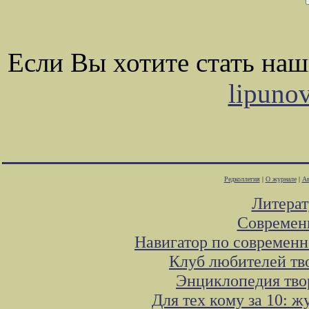
Если Вы хотите стать на
lipuno
Редколлегия
|
О журнале
|
Ав
Литера
Современ
Навигатор по современн
Клуб любителей тв
Энциклопедия тво
Для тех кому за 10: 