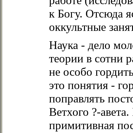
работе (исследов
к Богу. Отсюда я
оккультные заня
Наука - дело мо
теории в сотни 
не особо гордит
это понятия - го
поправлять пос
Ветхого ?-авета.
примитивная пос