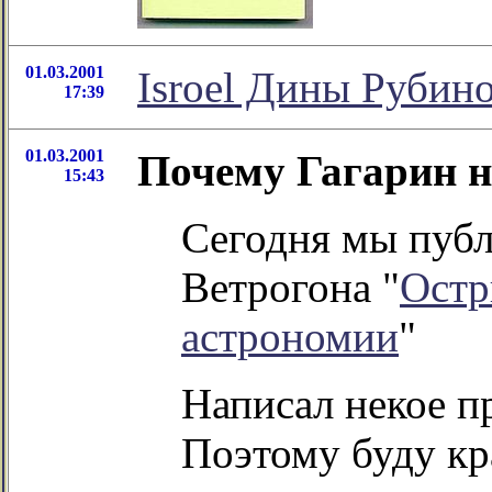
01.03.2001
Isroel Дины Рубин
17:39
01.03.2001
Почему Гагарин н
15:43
Сегодня мы публ
Ветрогона "
Остр
астрономии
"
Написал некое пр
Поэтому буду кр