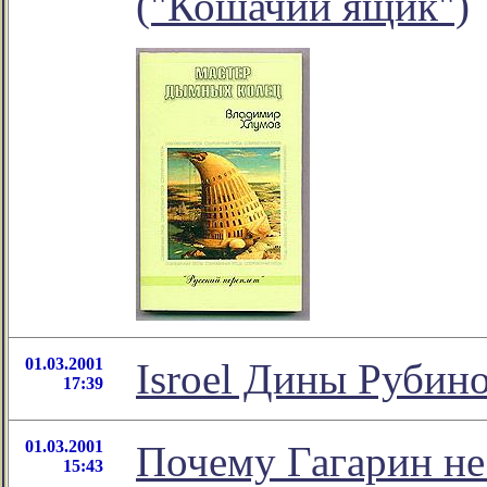
("Кошачий ящик")
01.03.2001
Isroel Дины Рубин
17:39
01.03.2001
Почему Гагарин не 
15:43