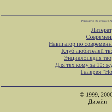
Редколлегия
|
О журнале
|
Ав
Литера
Современ
Навигатор по современн
Клуб любителей тв
Энциклопедия тво
Для тех кому за 10: 
Галерея "Н
© 1999, 200
Дизайн -