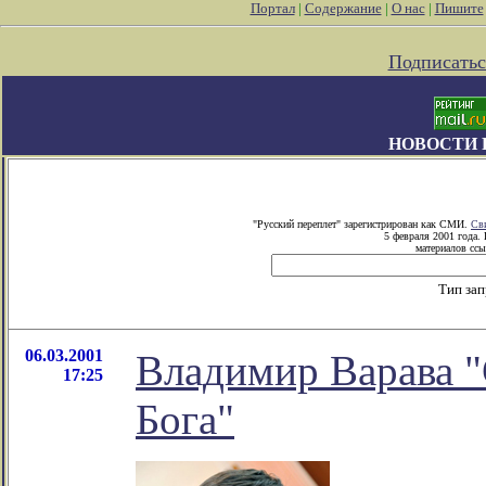
Портал
|
Содержание
|
О нас
|
Пишите
Подписатьс
НОВОСТИ 
"Русский переплет" зарегистрирован как СМИ.
Св
5 февраля 2001 года.
материалов ссы
Тип за
06.03.2001
Владимир Варава "
17:25
Бога"