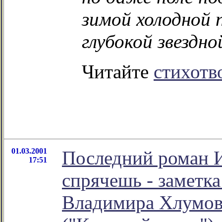
зимой холодной
глубокой звездно
Читайте
стихотв
01.03.2001
Последний роман И
17:51
спрячешь - заметк
Владимира Хлумов