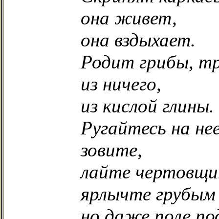
она живет,
она вздыхает.
Родит грибы, т
из ничего,
из кислой глины.
Ругайтесь на не
зовите,
лайте чертовщи
ярлычте грубым 
но даже поле п