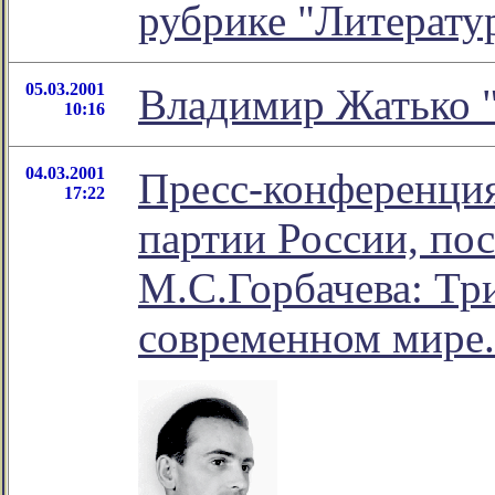
рубрике "Литерату
05.03.2001
Владимир Жатько "
10:16
04.03.2001
Пресс-конференци
17:22
партии России, по
М.С.Горбачева: Тр
современном мире.