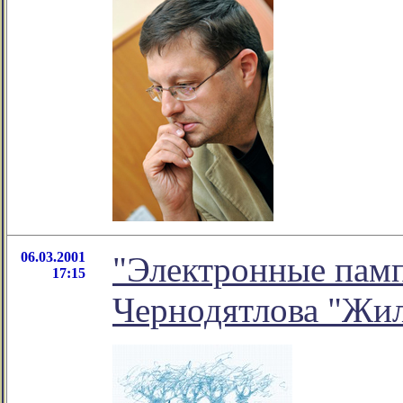
06.03.2001
"Электронные памп
17:15
Чернодятлова "Жи