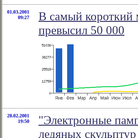
01.03.2001
В самый короткий 
09:27
превысил 50 000
28.02.2001
"Электронные памп
19:50
ледяных скульптур