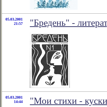
05.03.2001
"Бредень" - литер
21:57
05.03.2001
"Мои стихи - куск
14:44