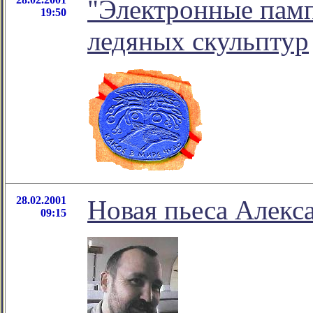
"Электронные памп
19:50
ледяных скульптур
28.02.2001
Новая пьеса Алекс
09:15