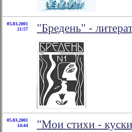
05.03.2001
"Бредень" - литер
21:57
05.03.2001
"Мои стихи - куск
14:44