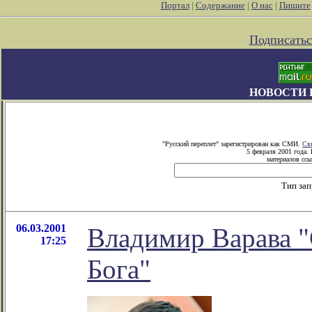
Портал
|
Содержание
|
О нас
|
Пишите
Подписатьс
НОВОСТИ 
"Русский переплет" зарегистрирован как СМИ.
Св
5 февраля 2001 года.
материалов ссы
Тип за
06.03.2001
Владимир Варава "
17:25
Бога"