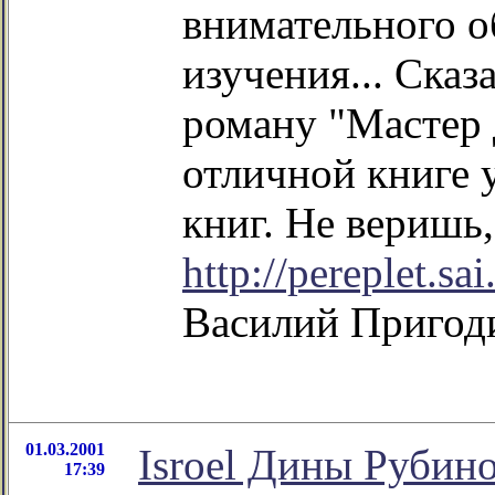
внимательного о
изучения... Сказ
роману "Мастер 
отличной книге 
книг. Не веришь,
http://pereplet.s
Василий Пригод
01.03.2001
Isroel Дины Рубин
17:39