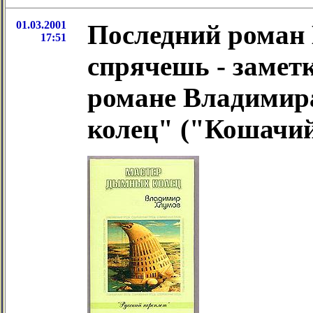
01.03.2001
Последний роман 
17:51
спрячешь - замет
романе Владимир
колец" ("Кошачи