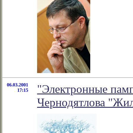
06.03.2001
"Электронные памп
17:15
Чернодятлова "Жи