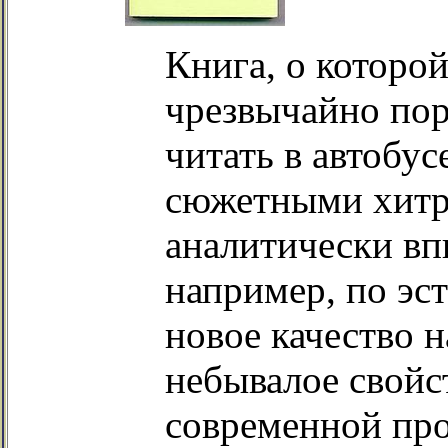
Книга, о которой
чрезвычайно пор
читать в автобус
сюжетными хитр
аналитически впи
например, по эс
новое качество 
небывалое свойс
современной про