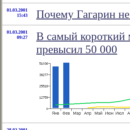
01.03.2001
Почему Гагарин не 
15:43
01.03.2001
В самый короткий 
09:27
превысил 50 000
28.02.2001