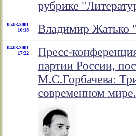
рубрике "Литерату
05.03.2001
Владимир Жатько "
10:16
04.03.2001
Пресс-конференци
17:22
партии России, по
М.С.Горбачева: Тр
современном мире.