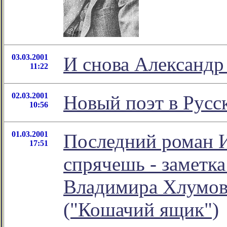
03.03.2001
И снова Александр
11:22
02.03.2001
Новый поэт в Русс
10:56
01.03.2001
Последний роман И
17:51
спрячешь - заметк
Владимира Хлумов
("Кошачий ящик")