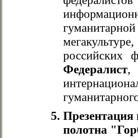
информаци
гуманитарной
мегакультуре,
российских ф
Федералист
,
интернацио
гуманитарного
Презентация
полотна "Гор