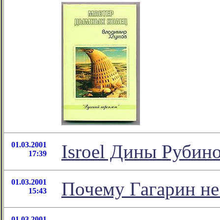
01.03.2001
Isroel Дины Рубин
17:39
01.03.2001
Почему Гагарин не 
15:43
01.03.2001