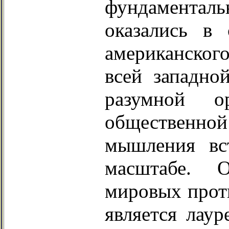
фундаменталь
оказались в 
американского
всей западно
разумной ор
общественно
мышления вс
масштабе. 
мировых прот
является лау