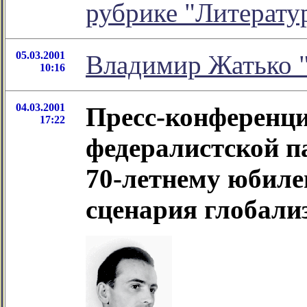
рубрике "Литерату
05.03.2001
Владимир Жатько "
10:16
04.03.2001
Пресс-конференц
17:22
федералистской п
70-летнему юбиле
сценария глобали