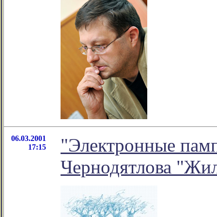
06.03.2001
"Электронные памп
17:15
Чернодятлова "Жи