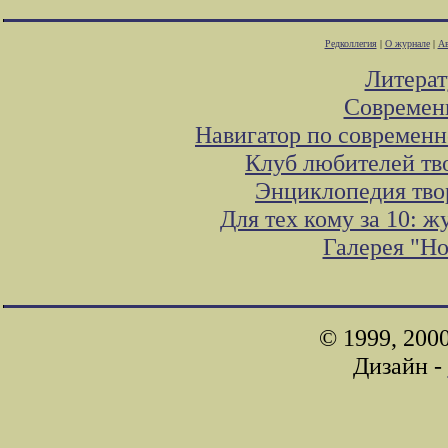
Редколлегия
|
О журнале
|
Ав
Литера
Современ
Навигатор по современн
Клуб любителей тв
Энциклопедия тво
Для тех кому за 10: 
Галерея "Н
© 1999, 200
Дизайн -