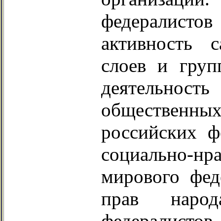
федералистов 
активность 
слоев и груп
деятельнос
общественн
российских ф
социально-
мирового фед
прав народ
федерали