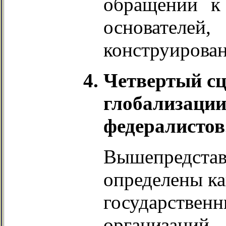
обращении к
основател
конструирова
Четвертый сц
глобализации
федералистов
Вышепредстав
определены ка
государств
организаци