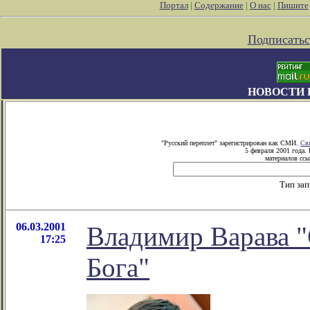
Портал
|
Содержание
|
О нас
|
Пишите
Подписатьс
НОВОСТИ 
"Русский переплет" зарегистрирован как СМИ.
Св
5 февраля 2001 года.
материалов ссы
Тип за
06.03.2001
Владимир Варава "
17:25
Бога"