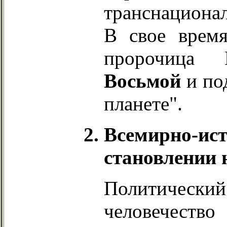
транснациона
В свое время
пророчица 
Восьмой
и по
планете".
Всемирно-ист
становлении 
Политический
человечест