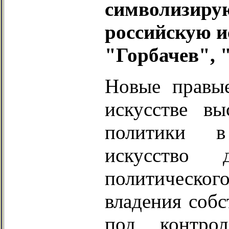
символизиру
российскую и
"Горбачев", 
Новые правы
искусстве вы
политики в
искусство 
политическог
владения соб
под контрол