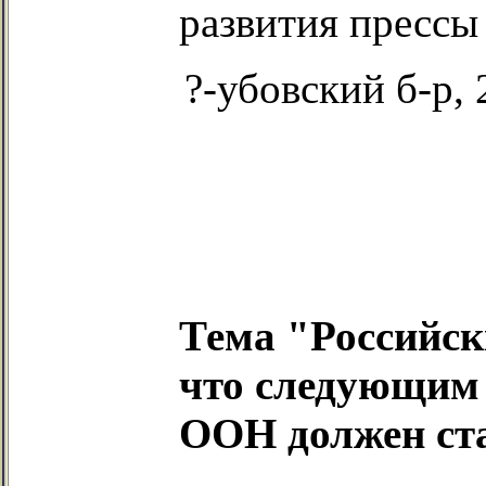
развития прессы
?-убовский б-р, 2
Тема "Российск
что следующим
ООН должен ста