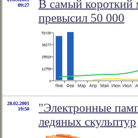
В самый короткий 
09:27
превысил 50 000
28.02.2001
"Электронные памп
19:50
ледяных скульптур