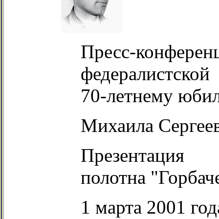
Пресс-конф
федералистской
70-летнему юби
Михаила Сергеев
Презентация 
полотна "Горбач
1 марта 2001 год