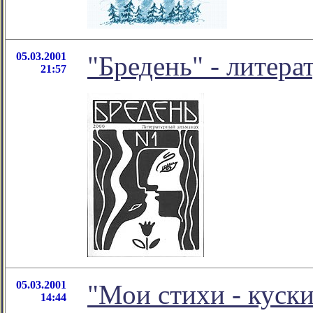
05.03.2001
"Бредень" - литер
21:57
05.03.2001
"Мои стихи - куск
14:44