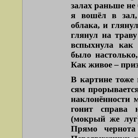
залах раньше не 
я вошёл в зал,
облака, и глянул
глянул на траву
вспыхнула как 
было настолько,
Как живое – приз
В картине тоже 
сям прорывается
наклонённости м
гонит справа 
(мокрый же луг)
Прямо чернота