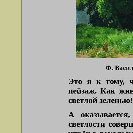
Ф. Васил
Это я к тому, 
пейзаж. Как жив
светлой зеленью
А оказывается,
светлости совер