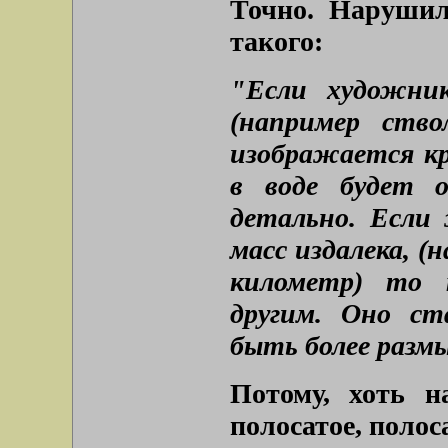
Точно. Нарушил
такого:
"Если художник
(например ство
изображается к
в воде будет 
детально. Если
масс издалека, (
километр) то 
другим. Оно с
быть более разм
Потому, хоть н
полосатое, полос