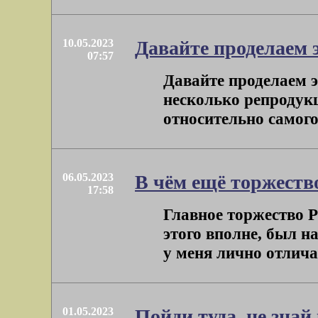
10.05.2023
Давайте проделаем 
07:57
Давайте проделаем э
несколько репродук
относительно самого 
06.05.2023
В чём ещё торжеств
17:58
Главное торжество Ре
этого вполне, был 
у меня лично отличае
01.05.2023
Пойди туда, не зна