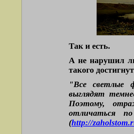
Так и есть.
А не нарушил ли
такого достигну
"Все светлые 
выглядят темне
Поэтому, отра
отличаться по
(
http://zaholstom