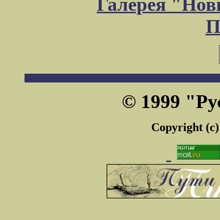
Галерея "Но
П
© 1999 "Ру
Copyright (c