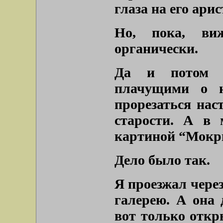
глаза на его ари
Но, пока, ви
органически.
Да и потом о
плачущими о н
прорезаться нас
старости. А в 
картиной “Мокры
Дело было так.
Я проезжал чере
галерею. А она 
вот только откр