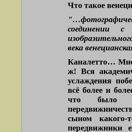
Что такое венец
"…фотографиче
соединении с
изобразительно
века венецианска
Каналетто… Мне 
ж! Вся академич
услаждения побе
всё более и боле
что было с
передвижничес
сыном какого-
передвижники е