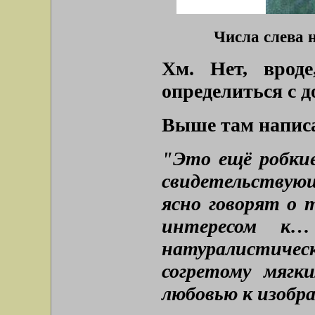
Числа слева н
Хм. Нет, врод
определиться с 
Выше там напис
"Это ещё робкие
свидетельствую
ясно говорят о 
интересом к… 
натуралистич
согретому мягк
любовью к изоб