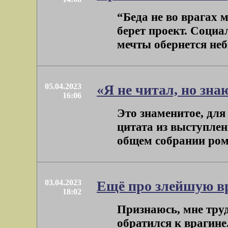
“Беда не во врагах 
берет проект. Социа
мечты обернется неб
05.04.2023
«Я не читал, но зн
16:06
Это знаменитое, для
цитата из выступлен
общем собрании рома
03.04.2023
Ещё про злейшую в
18:02
Признаюсь, мне труд
обратился к врагине