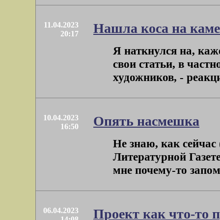
11.04.2023
Нашла коса на кам
20:17
Я наткнулся на, каж
свои статьи, в частн
художников, - реакци
10.04.2023
Опять насмешка
16:50
Не знаю, как сейчас 
Литературной Газет
мне почему-то запомн
06.04.2023
Проект как что-то 
14:08