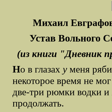
Михаил Евграфо
Устав Вольного 
(из книги "Дневник п
Н
о в глазах
у
меня рябил
некоторое время не мог
две-три рюмки водки и 
продолжать.