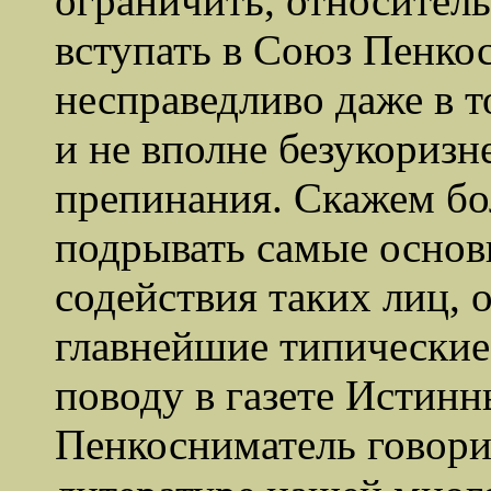
ограничить, относител
вступать в Союз Пенко
несправедливо даже в т
и не вполне безукоризн
препинания. Скажем бол
подрывать самые основ
содействия таких лиц, 
главнейшие типические
поводу в газете Истин
Пенкосниматель говори