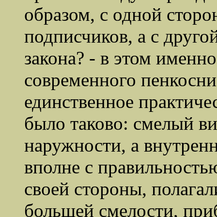
образом, с одной сторо
подписчиков, а с друго
закона? - в этом именно
современного пенкосни
единственное практичес
было таково: смелый в
наружности, а внутренн
вполне с правильностью
своей стороны, полага
большей смелости, при