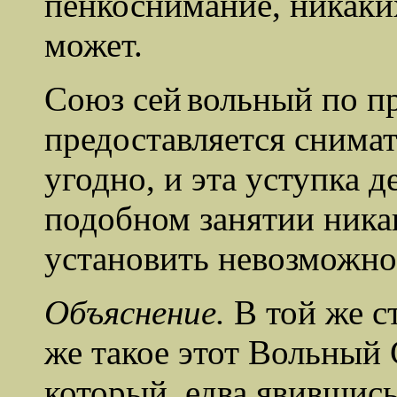
пенкоснимание, никаки
может.
Союз сей
вольный по п
предоставляется снимат
угодно, и эта уступка д
подобном занятии ника
установить невозможно
Объяснение.
В той же ст
же такое этот Вольный
который, едва явившись