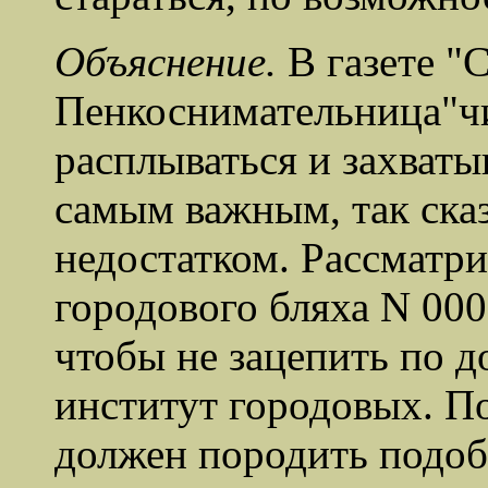
Объяснение.
В газете "
Пенкоснимательница"ч
расплываться и захваты
самым важным, так ска
недостатком. Рассматри
городового бляха N 000
чтобы не зацепить по д
институт городовых. По
должен породить подоб