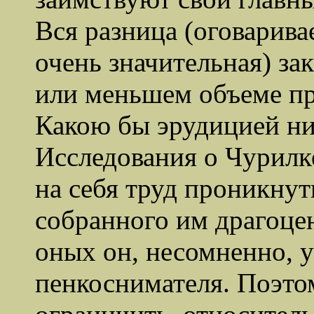
Вся разница (оговарива
очень значительная) з
или меньшем объеме пр
Какою бы эрудицией ни
Исследования о
Чурилке
на себя труд проникнут
собранного им драгоц
оных он, несомненно, 
пенкоснимателя. Поэтом