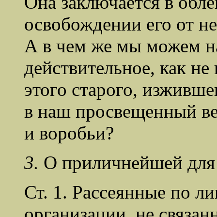
Она заключается в обле
освобождении его от не
А в чем же мы можем н
действительное, как не
этого старого, изжившег
в наш просвещенный ве
и воробьи?
3.
О приличнейшей для 
Ст. 1. Рассеянные по л
орган
изации, не связа