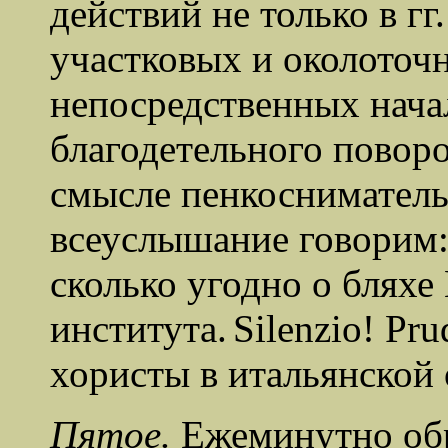
действий не только в гг.
участковых и околоточн
непосредственных нача
благодетельного повор
смысле пенкоснимательс
всеуслышание говорим:
сколько угодно о бляхе 
института.
Silenzio! Pru
хористы в итальянской 
Пятое.
Ежеминутно обр