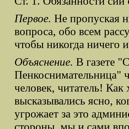
Ст. 1. Обязанности сии 
Первое.
Не пропуская н
вопроса, обо всем расс
чтобы никогда ничего и
Объяснение.
В газете "
Пенкоснимательница" ч
человек, читатель! Как
высказывались ясно, ко
угрожает за это админис
стороны, мы и сами вп