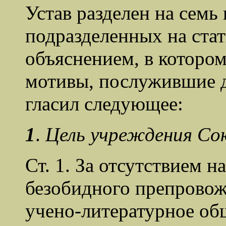
Устав разделен на семь
подразделенных на стат
объяснением, в которо
мотивы, послужившие д
гласил следующее:
1
.
Цель учреждения Сою
Ст. 1. За отсутствием н
безобидного препровож
учено-литературное об