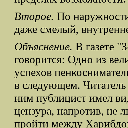
Второе.
По наружност
даже смелый, внутренн
Объяснение.
В газете "
говорится: Одно из ве
успехов пенкоснимател
в следующем. Читатель
ним публицист имел ви
цензура, напротив, не 
пройти между Харибдо