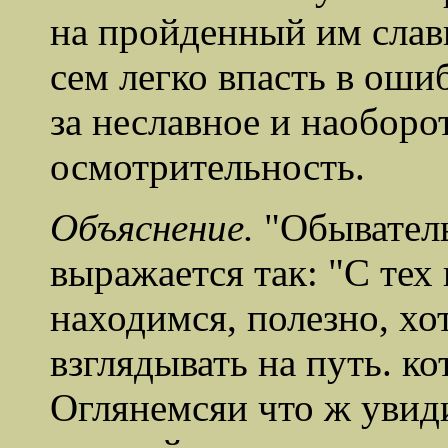
на пройденный им славн
сем легко впасть в ошиб
за неславное и наоборо
осмотрительность.
Объяснение.
"Обывател
выражается так: "С тех
находимся, полезно, хо
взглядывать на путь. к
Оглянемся
и что ж увид