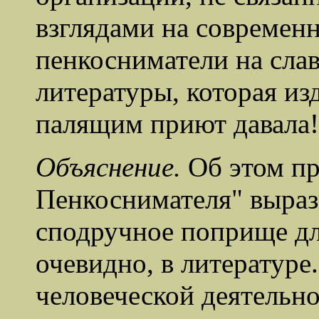
взглядами на современ
пенкосниматели на сла
литературы, которая из
палящим пр
иют давала!
Объяснение.
Об этом пр
Пенкоснимателя" вырази
сподручное поприще дл
очевидно, в литературе
человеческой деятельно