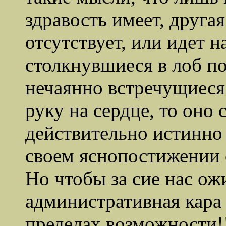
здравость имеет, друга
отсутствует, или идет н
столкнувшиеся в лоб по
нечаянно встречущиеся
руку на сердце, то оно 
действительно истинно
своем
яснопостижении о
Но чтобы за сие нас ож
административная кара
пределах возможности!!