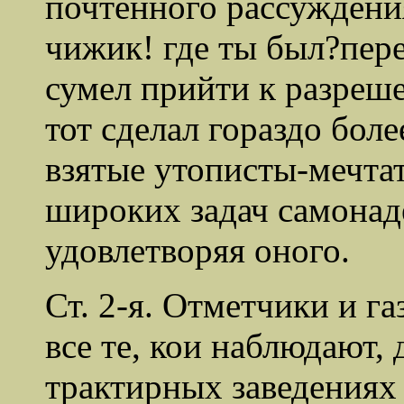
почтенного рассуждени
чижик! где ты был?
пер
сумел прийти к разреш
тот сделал гораздо бол
взятые утописты-мечта
широких
задач самонад
удовлетворяя оного.
Ст. 2-я. Отметчики и га
все те, кои наблюдают, 
трактирных заведениях 