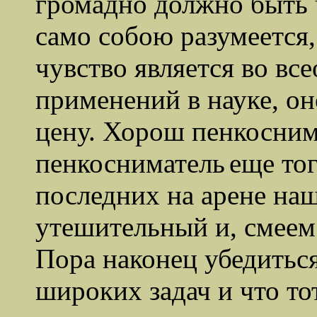
громадно должно быть 
само собою разумеется, 
чувство является во вс
применений в науке, о
цену. Хорош пенкосним
пенкосниматель
еще то
последних на арене наш
утешительный и, смеем
Пора наконец убедиться
широких задач и что тот