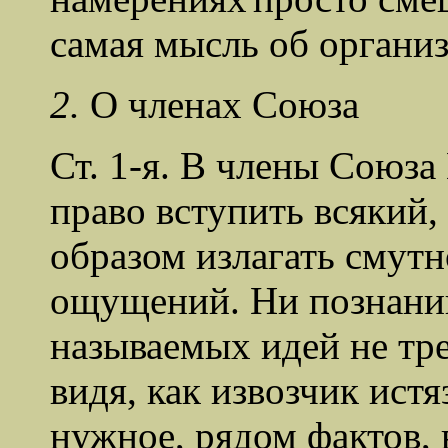
самая мысль об органи
2.
О членах Союза
Ст. 1-я. В члены Союз
право вступить всякий
образом излагать смут
ощущений. Ни познаний
называемых идей не тре
видя, как извозчик истя
нужное, рядом фактов, 