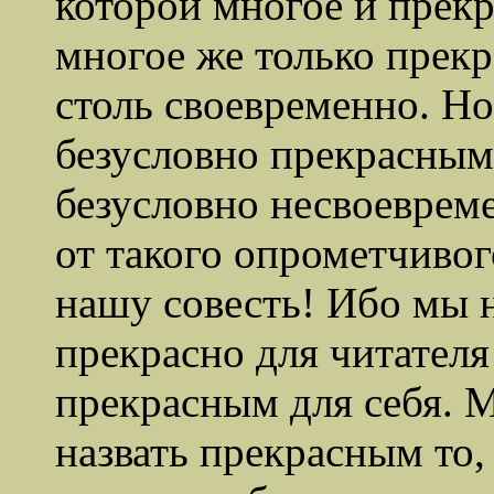
которой многое и прекр
многое же только прекра
столь своевременно. Н
безусловно прекрасным
безусловно несвоеврем
от такого опрометчиво
нашу совесть! Ибо мы н
прекрасно для читателя
прекрасным для себя. М
назвать прекрасным то,