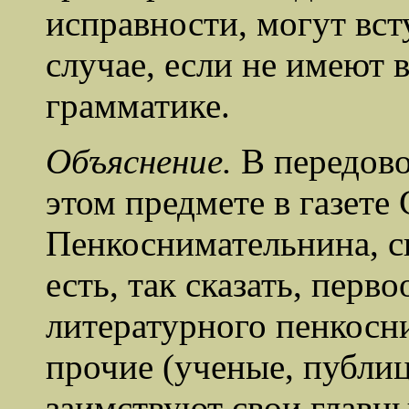
исправности, могут вст
случае, если не имеют 
грамматике.
Объяснение.
В передово
этом предмете в газете
Пенкоснимательнина, с
есть, так сказать, перв
литературного пенкосни
прочие (ученые, публиц
заимствуют свои главн