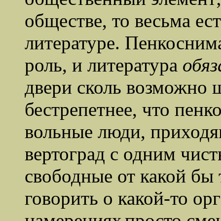
обществе, то весьма ест
литературе. Пенкосним
роль, и литература
обяз
двери сколь возможно ш
бестрепетнее, что пенк
вольные люди, приходя
вертоград с одним чис
свободные от какой бы
говорить о какой-то ор
намерениях
просто сме