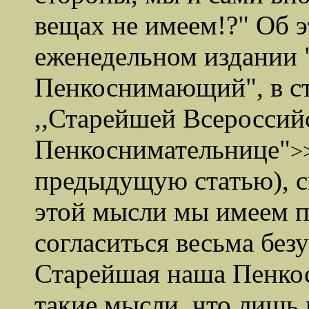
вещах не имеем!?"
Об э
еженедельном издании 
Пенкоснимающий", в с
,,Старейшей Всероссий
Пенкоснимательнице"
>
предыдущую статью), с
этой мысли мы имеем п
согласиться весьма безу
Старейшая наша Пенкос
такие мысли, что лиш