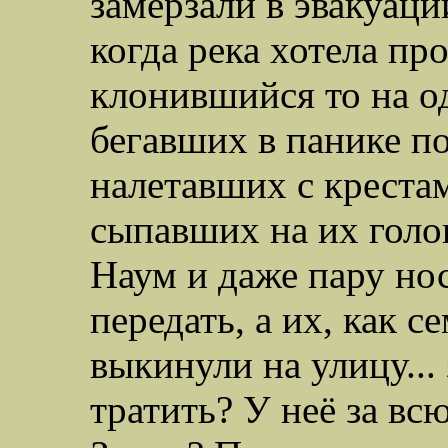
замерзали в эвакуац
когда река хотела пр
клонившийся то на од
бегавших в панике по
налетавших с креста
сыпавших на их голо
Наум и даже пару но
передать, а их, как с
выкинули на улицу...
тратить? У неё за вс