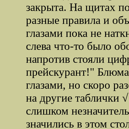
закрыта. На щитах п
разные правила и об
глазами пока не натк
слева что-то было об
напротив стояли циф
прейскурант!" Блюма
глазами, но скоро ра
на другие таблички √
слишком незначител
значились в этом сто