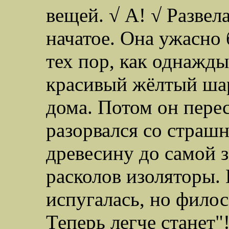
вещей. √ А! √ Развел
начатое. Она ужасно
тех пор, как однажды
красивый жёлтый ша
дома. Потом он перес
разорвался со страш
древесину до самой з
расколов изоляторы.
испугалась, но филос
Теперь легче станет"