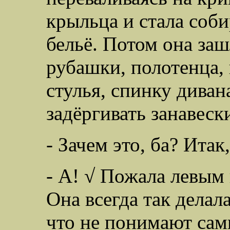
крыльца и стала соби
бельё. Потом она заш
рубашки, полотенца, 
стулья, спинку дивана
задёргивать занавеск
- Зачем это, ба? Итак
- А! √ Пожала левым
Она всегда так делал
что не понимают са