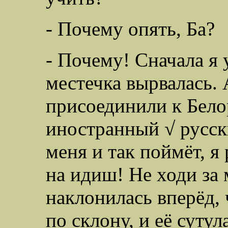
- Почему опять, Ба?
- Почему! Сначала я 
местечка вырвалась. 
присоединили к Бело
иностранный √ русский
меня и так поймёт, я
на идиш! Не ходи за 
наклонилась вперёд, 
по склону, и её сутул