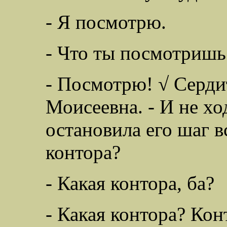
- Я посмотрю.
- Что ты посмотришь
- Посмотрю! √ Серди
Моисеевна. - И не хо
остановила его шаг вс
контора?
- Какая контора, ба?
- Какая контора? Ко