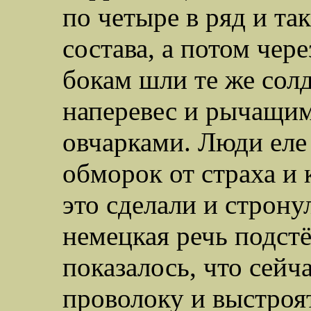
по четыре в ряд и та
состава, а потом чер
бокам шли те же солд
наперевес и рычащим
овчарками. Люди еле 
обморок от страха и
это сделали и строну
немецкая речь подстё
показалось, что сейч
проволоку и выстроят