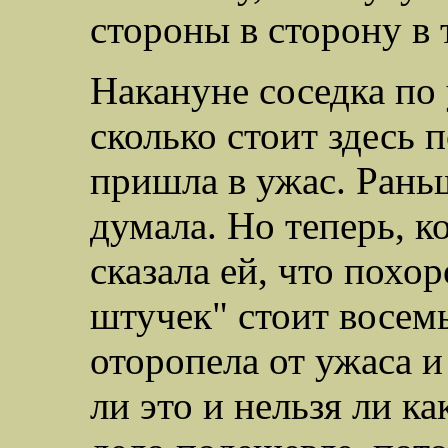
стороны в сторону в 
Накануне соседка по у
сколько стоит здесь 
пришла в ужас. Раньш
думала. Но теперь, к
сказала ей, что похо
штучек" стоит восемь
оторопела от ужаса и
ли это и нельзя ли ка