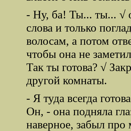
- Ну, ба! Ты... ты...
слова и только погла
волосам, а потом отв
чтобы она не заметила
Так ты готова? √ Зак
другой комнаты.
- Я туда всегда готова
Он, - она подняла гла
наверное, забыл про 