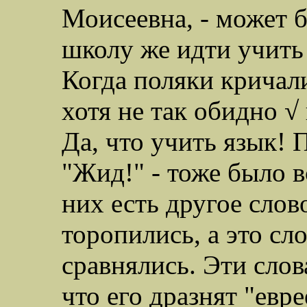
Моисеевна, - может бы
школу же идти учить я
Когда поляки кричал
хотя не так обидно √ 
Да, что учить язык! 
"Жид!" - тоже было в
них есть другое слов
торопились, а это сл
сравнялись. Эти слов
что его дразнят "евр