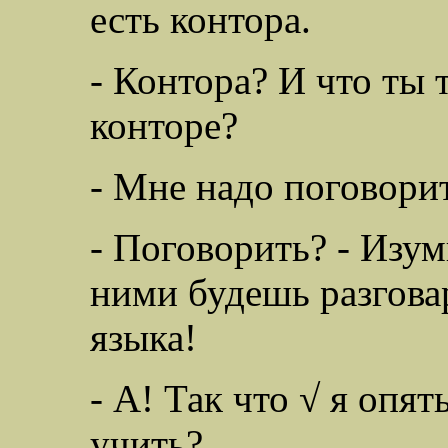
есть контора.
- Контора? И что ты 
конторе?
- Мне надо поговорит
- Поговорить? - Изум
ними будешь разгова
языка!
- А! Так что √ я опя
учить?