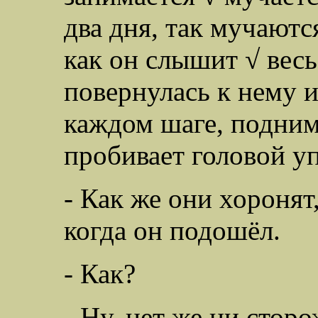
два дня, так мучаютс
как он слышит √ весь
повернулась к нему и
каждом шаге, поднима
пробивает головой у
- Как же они хоронят
когда он подошёл.
- Как?
- Ну, нет же ни стор