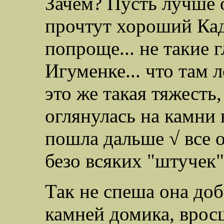
Зачем? Пусть лучше о
прочтут хороший Кад
попроще... не такие г
Игуменке... что там 
это же такая тяжесть
оглянулась на камни 
пошла дальше √ все 
безо всяких "штучек"
Так не спеша она доб
камней домика, врос