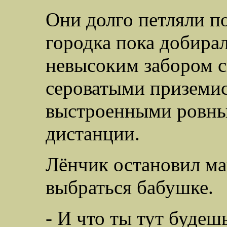
Они долго петляли п
городка пока добира
невысоким забором с
сероватыми приземи
выстроенными ровны
дистанции.
Лёнчик остановил ма
выбраться бабушке.
- И что ты тут будешь