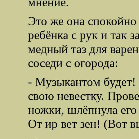
мнение.
Это же она спокойно 
ребёнка с рук и так з
медный таз для варен
соседи с огорода:
- Музыкантом будет! 
свою невестку. Прове
ножки, шлёпнула его 
От ир вет зен! (Вот в