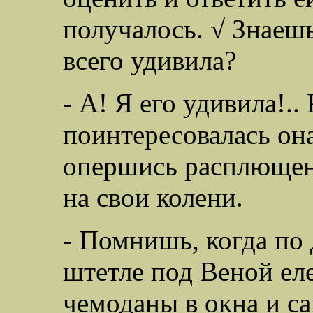
получалось. √ Знаешь
всего удивила?
- А! Я его удивила!..
поинтересовалась она
опершись расплющен
на свои колени.
- Помнишь, когда по 
штетле под Веной ел
чемоданы в окна и са