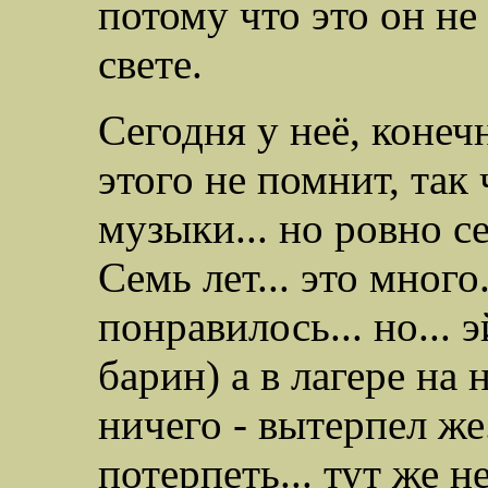
потому что это он не
свете.
Сегодня у неё, конеч
этого не помнит, так
музыки... но ровно се
Семь лет... это много
понравилось... но... 
барин) а в лагере на
ничего - вытерпел же.
потерпеть... тут же не