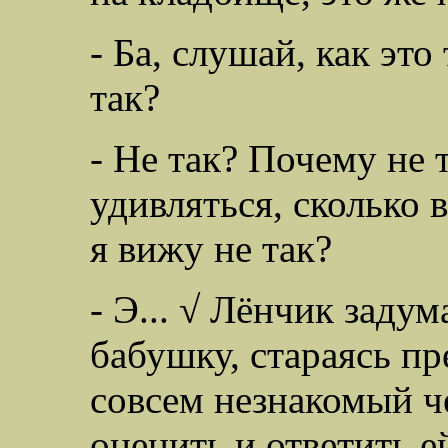
- Ба, слушай, как это
так?
- Не так? Почему не 
удивляться, сколько в
я вижу не так?
- Э... √ Лёнчик заду
бабушку, стараясь пре
совсем незнакомый ч
оценить и ответить ей