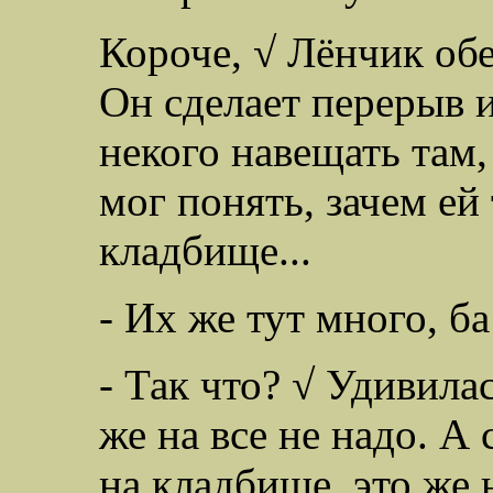
Короче, √ Лёнчик обе
Он сделает перерыв и 
некого навещать там,
мог понять, зачем ей 
кладбище...
- Их же тут много, ба
- Так что? √ Удивила
же на все не надо. А
на кладбище, это же 