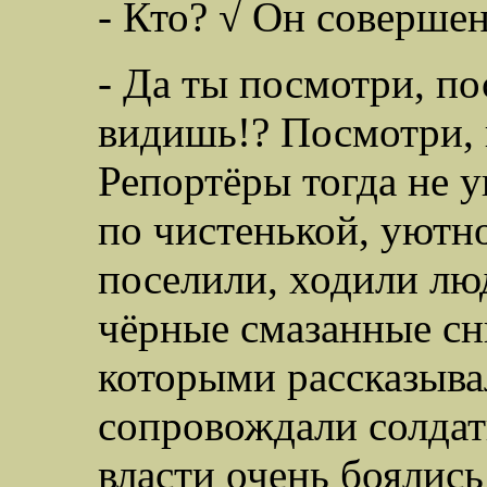
- Кто? √ Он совершен
- Да ты посмотри, по
видишь!? Посмотри, к
Репортёры тогда не у
по чистенькой, уютн
поселили, ходили лю
чёрные смазанные сни
которыми рассказыва
сопровождали солдат
власти очень боялись