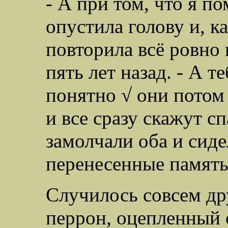
- А при том, что я по
опустила голову и, к
повторила всё ровно 
пять лет назад. - А т
понятно √ они потом 
и все сразу скажут с
замолчали оба и сиде
перенесенные память
Случилось совсем др
перрон, оцепленный 