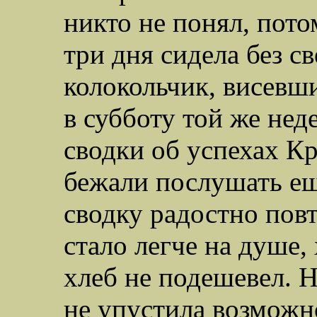
никто не понял, пото
три дня сидела без с
колокольчик, висевши
в субботу той же не
сводки об успехах К
бежали послушать ещ
сводку радостно пов
стало легче на душе,
хлеб не подешевел. 
не упустила возможн