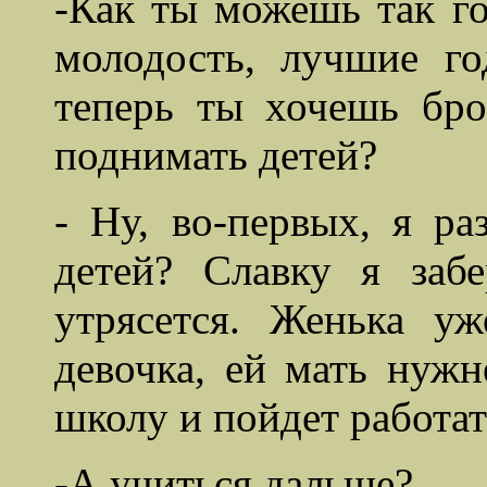
-Как ты можешь так го
молодость, лучшие го
теперь ты хочешь бро
поднимать детей?
- Ну, во-первых, я ра
детей? Славку я забе
утрясется. Женька у
девочка, ей мать нужн
школу
и пойдет работат
-А учиться дальше?