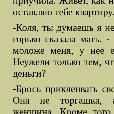
приучила. Живет, как н
оставляю тебе квартиру
-Коля, ты
думаешь
я не
горько сказала мать. 
моложе меня, у нее 
Неужели только тем, ч
деньги?
-Брось приклеивать св
Она не
торгашка
, 
женщина. Кроме того,