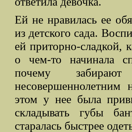
ответила девочка.
Ей не нравилась ее об
из детского сада. Восп
ей приторно-сладкой, к
о чем-то начинала с
почему забираю
несовершеннолетним н
этом у нее была при
складывать губы ба
старалась быстрее одет