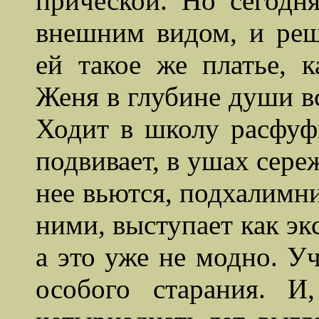
прической. Но сегодн
внешним видом, и реш
ей такое же платье, 
Женя в глубине души вс
Ходит в школу расфуф
подвивает, в ушах сере
нее вьются,
подхалимн
ними, выступает как экс
а это уже не модно. Уч
особого старания. И