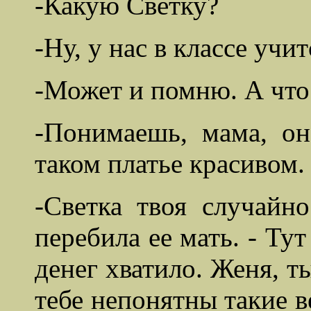
-Какую Светку?
-Ну, у нас в классе учит
-Может и помню. А что
-Понимаешь, мама, о
таком платье красивом.
-Светка твоя случайн
перебила ее мать. - Ту
денег хватило. Женя, т
тебе непонятны такие в