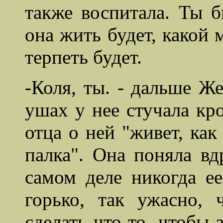
также воспитала. Ты б
она жить будет, какой 
терпеть будет.
-Коля, ты. - дальше Ж
ушах у нее стучала кро
отца о ней "живет, как
палка". Она поняла вдр
самом деле никогда е
горько, так ужасно,
сделать что-то, чтобы 