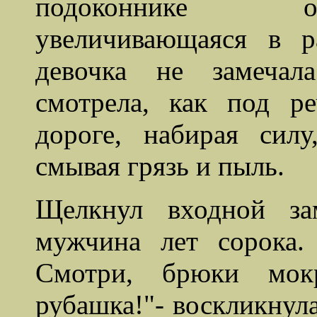
подоконнике об
увеличивающаяся в р
девочка не замечал
смотрела, как под р
дороге, набирая сил
смывая грязь и пыль.
Щелкнул входной за
мужчина лет сорока.
Смотри, брюки мо
рубашка!"- воскликнула