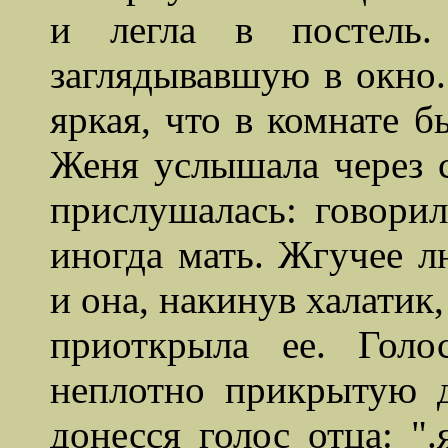
и легла в постель.
заглядывавшую в окно.
яркая, что в комнате б
Женя услышала через с
прислушалась: говорил
иногда мать. Жгучее 
и она, накинув халатик
приоткрыла ее. Голо
неплотно прикрытую д
донесся голос отца: "