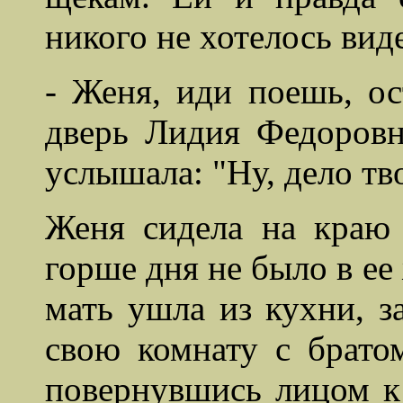
никого не хотелось вид
- Женя,
иди
поешь, ост
дверь Лидия Федоровн
услышала: "Ну, дело тв
Женя сидела на краю 
горше дня не было в ее
мать ушла из кухни, з
свою комнату с брато
повернувшись лицом к