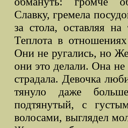
обмануть: громче о
Славку, гремела посудо
за стола, оставляя на
Теплота в отношениях 
Они не ругались, но Же
они это делали. Она не
страдала. Девочка люби
тянуло даже больш
подтянутый, с густ
волосами, выглядел мол