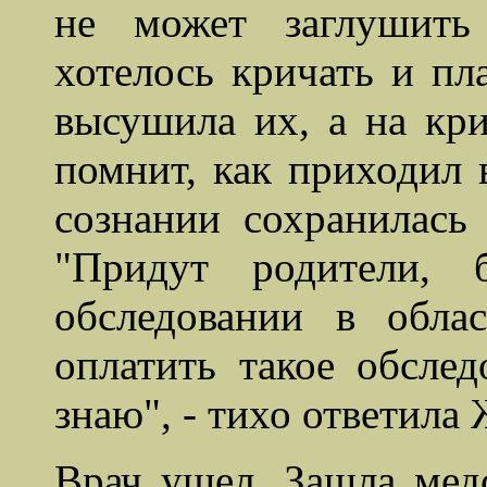
не может заглушить
хотелось кричать и пла
высушила их, а на кр
помнит, как приходил 
сознании сохранилась
"Придут родители, 
обследовании в обла
оплатить такое обслед
знаю", - тихо ответила 
Врач ушел. Зашла медс