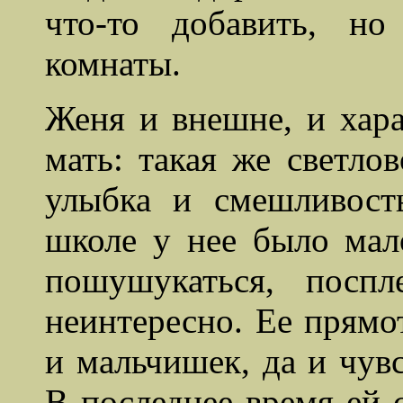
что-то добавить, н
комнаты.
Женя и внешне, и хар
мать: такая же светлов
улыбка и смешливост
школе у нее было мал
пошушукаться, посп
неинтересно. Ее прямо
и мальчишек, да и чувс
В последнее время ей 