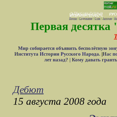
Портал
|
Содержание
|
О нас
|
Авторам
|
Но
Первая десятка 
Т
Мир собирается объявить бесполётную зон
Института Истории Русского Народа.
|
Нас п
лет назад? |
Кому давать грант
Дебют
15 августа 2008 года