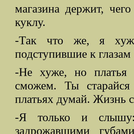
магазина держит, чего
куклу.
-Так что же, я хуж
подступившие к глазам 
-Не хуже, но платья
сможем. Ты старайс
платьях думай. Жизнь 
-Я только и слышу:
задрожавшими губам