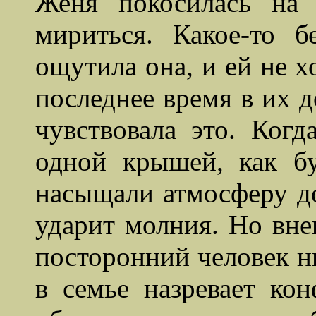
Женя покосилась на
мириться.
Какое-то б
ощутила
она, и ей не х
последнее время в их д
чувствовала это. Когд
одной крышей, как бу
насыщали атмосферу до
ударит молния. Но вне
посторонний человек н
в семье назревает ко