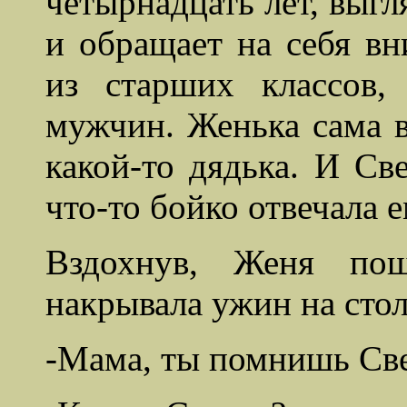
четырнадцать лет, выгл
и обращает на себя вн
из старших классов
мужчин. Женька сама в
какой-то дядька. И Св
что-то бойко отвечала е
Вздохнув, Женя по
накрывала
ужин на стол
-Мама, ты помнишь Св