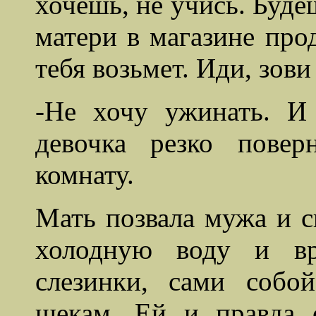
хочешь, не учись. Буд
матери в магазине про
тебя возьмет. Иди, зови
-Не хочу ужинать. И
девочка резко пове
комнату.
Мать позвала мужа и с
холодную
воду
и в
слезинки, сами собо
щекам. Ей и правда