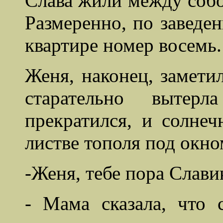
Слава жили между собо
Размеренно, по заведе
квартире номер восемь.
Женя, наконец, замети
старательно вытер
прекратился, и солне
листве тополя под окно
-Женя, тебе пора
Слави
- Мама сказала, что с