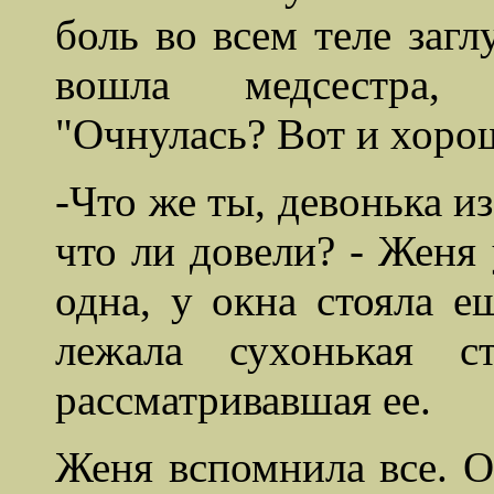
боль во всем теле заг
вошла медсестра, 
"Очнулась? Вот и хорош
-Что же ты, девонька и
что ли довели? - Женя 
одна, у окна стояла е
лежала сухонькая с
рассматривавшая ее.
Женя вспомнила все. О