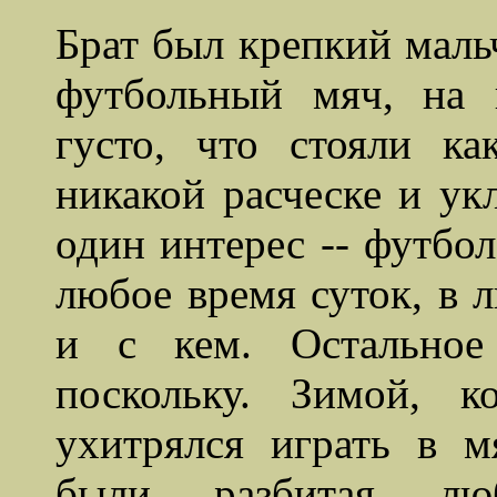
Брат был крепкий мальч
футбольный мяч, на 
густо, что стояли к
никакой расческе и у
один интерес
--
футбол
любое время суток, в л
и с кем. Остальное
поскольку. Зимой, 
ухитрялся играть в м
были разбитая л