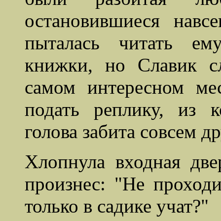
остановившиеся навс
пыталась читать ем
книжки, но
Славик
сл
самом интересном ме
подать реплику, из к
голова забита совсем 
Хлопнула входная две
произнес: "Не проходи
только в садике учат?"