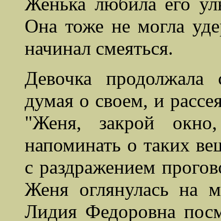
Женька любила его ул
Она тоже не могла уде
начинал смеяться.
Девочка продолжала 
думая о
своем
, и рассе
"Женя, закрой окно
напоминать о таких вещ
с раздражением прогово
Женя оглянулась на м
Лидия Федоровна посм