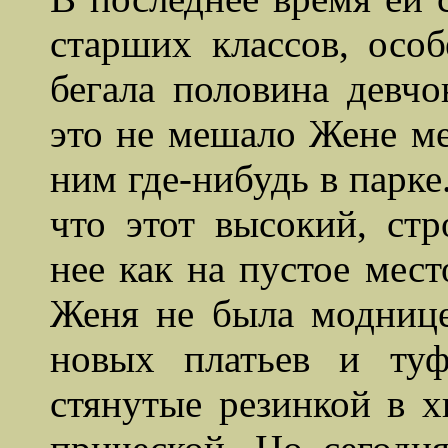
старших классов, особ
бегала половина девчо
это не мешало Жене ме
ним
где-нибудь в парке
что этот высокий, ст
нее как на пустое мест
Женя не была моднице
новых платьев и туф
стянутые резинкой в х